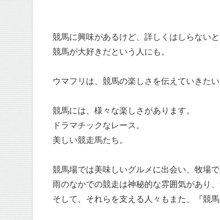
競馬に興味があるけど、詳しくはしらないと
競馬が大好きだという人にも。
ウマフリは、競馬の楽しさを伝えていきたい
競馬には、様々な楽しさがあります。
ドラマチックなレース。
美しい競走馬たち。
競馬場では美味しいグルメに出会い、牧場で
雨のなかでの競走は神秘的な雰囲気があり、
そして、それらを支える人々もまた、『競馬