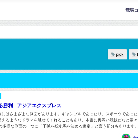
競馬
pick
勝利 - アジアエクスプレス
技にはさまざまな側面があります。ギャンブルであったり、スポーツであった
超えるようなドラマを魅せてくれることもあり、本当に奥深い競技だなと常々
その多様な側面の一つに「子孫を残す馬を決める選定」と言う部分もあります
は生産した馬が高く売れるかどうか、活躍するかど...