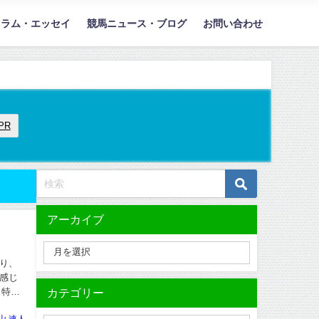
コラム・エッセイ
競馬ニュース・ブログ
お問い合わせ
PR
アーカイブ
り、
感じ
カテゴリー
。特に