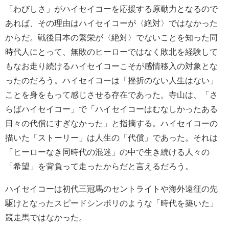
「わびしさ」がハイセイコーを応援する原動力となるので
あれば、その理由はハイセイコーが〈絶対〉ではなかった
からだ。戦後日本の繁栄が〈絶対〉でないことを知った同
時代人にとって、無敗のヒーローではなく敗北を経験して
もなお走り続けるハイセイコーこそが感情移入の対象とな
ったのだろう。ハイセイコーは「挫折のない人生はない」
ことを身をもって感じさせる存在であった。寺山は、「さ
らばハイセイコー」で「ハイセイコーはむなしかったある
日々の代償にすぎなかった」と指摘する。ハイセイコーの
描いた「ストーリー」は人生の「代償」であった。それは
「ヒーローなき同時代の混迷」の中で生き続ける人々の
「希望」を背負って走ったからだと言えるだろう。
ハイセイコーは初代三冠馬のセントライトや海外遠征の先
駆けとなったスピードシンボリのような「時代を築いた」
競走馬ではなかった。