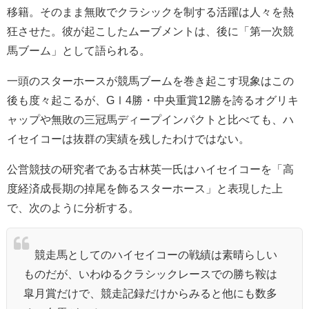
移籍。そのまま無敗でクラシックを制する活躍は人々を熱
狂させた。彼が起こしたムーブメントは、後に「第一次競
馬ブーム」として語られる。
一頭のスターホースが競馬ブームを巻き起こす現象はこの
後も度々起こるが、GⅠ4勝・中央重賞12勝を誇るオグリキ
ャップや無敗の三冠馬ディープインパクトと比べても、ハ
イセイコーは抜群の実績を残したわけではない。
公営競技の研究者である古林英一氏はハイセイコーを「高
度経済成長期の掉尾を飾るスターホース」と表現した上
で、次のように分析する。
競走馬としてのハイセイコーの戦績は素晴らしい
ものだが、いわゆるクラシックレースでの勝ち鞍は
皐月賞だけで、競走記録だけからみると他にも数多