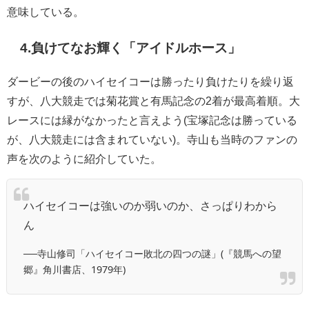
意味している。
4.負けてなお輝く「アイドルホース」
ダービーの後のハイセイコーは勝ったり負けたりを繰り返
すが、八大競走では菊花賞と有馬記念の2着が最高着順。大
レースには縁がなかったと言えよう(宝塚記念は勝っている
が、八大競走には含まれていない)。寺山も当時のファンの
声を次のように紹介していた。
ハイセイコーは強いのか弱いのか、さっぱりわから
ん
──寺山修司「ハイセイコー敗北の四つの謎」(『競馬への望
郷』角川書店、1979年)