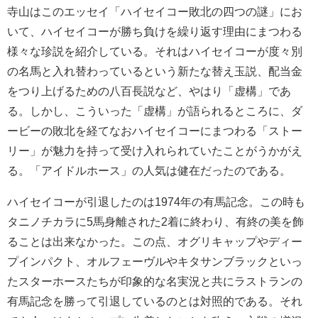
寺山はこのエッセイ「ハイセイコー敗北の四つの謎」にお
いて、ハイセイコーが勝ち負けを繰り返す理由にまつわる
様々な珍説を紹介している。それはハイセイコーが度々別
の名馬と入れ替わっているという新たな替え玉説、配当金
をつり上げるための八百長説など、やはり「虚構」であ
る。しかし、こういった「虚構」が語られるところに、ダ
ービーの敗北を経てなおハイセイコーにまつわる「ストー
リー」が魅力を持って受け入れられていたことがうかがえ
る。「アイドルホース」の人気は健在だったのである。
ハイセイコーが引退したのは1974年の有馬記念。この時も
タニノチカラに5馬身離された2着に終わり、有終の美を飾
ることは出来なかった。この点、オグリキャップやディー
プインパクト、オルフェーヴルやキタサンブラックといっ
たスターホースたちが印象的な名実況と共にラストランの
有馬記念を勝って引退しているのとは対照的である。それ