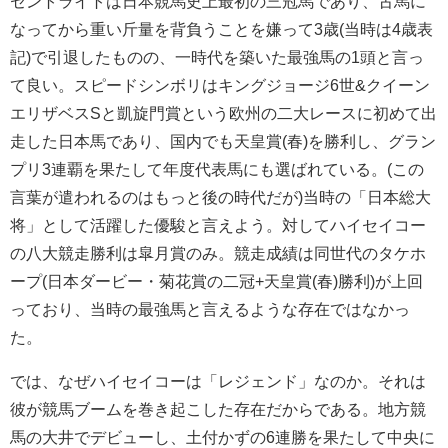
セントライトは日本競馬史上最初の三冠馬であり、古馬に
なってから重い斤量を背負うことを嫌って3歳(当時は4歳表
記)で引退したものの、一時代を築いた最強馬の1頭と言っ
て良い。スピードシンボリはキングジョージ6世&クイーン
エリザベスSと凱旋門賞という欧州の二大レースに初めて出
走した日本馬であり、国内でも天皇賞(春)を勝利し、グラン
プリ3連覇を果たして年度代表馬にも選ばれている。(この
言葉が遣われるのはもっと後の時代だが)当時の「日本総大
将」として活躍した優駿と言えよう。対してハイセイコー
の八大競走勝利は皐月賞のみ。競走成績は同世代のタケホ
ープ(日本ダービー・菊花賞の二冠+天皇賞(春)勝利)が上回
っており、当時の最強馬と言えるような存在ではなかっ
た。
では、なぜハイセイコーは「レジェンド」なのか。それは
彼が競馬ブームを巻き起こした存在だからである。地方競
馬の大井でデビューし、土付かずの6連勝を果たして中央に