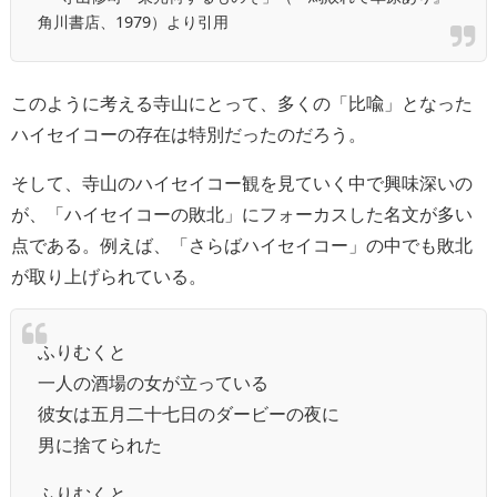
角川書店、1979）より引用
このように考える寺山にとって、多くの「比喩」となった
ハイセイコーの存在は特別だったのだろう。
そして、寺山のハイセイコー観を見ていく中で興味深いの
が、「ハイセイコーの敗北」にフォーカスした名文が多い
点である。例えば、「さらばハイセイコー」の中でも敗北
が取り上げられている。
ふりむくと
一人の酒場の女が立っている
彼女は五月二十七日のダービーの夜に
男に捨てられた
ふりむくと