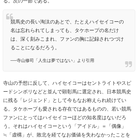
る。次の一節である。
競馬史の長い淘汰のあとで、たとえハイセイコーの
名は忘れられてしまっても、タケホープの名だけ
は、深く刻みこまれ、ファンの胸に記録されつづけ
ることになるだろう。
──寺山修司「人生は夢ではない」より引用
寺山の予想に反して、ハイセイコーはセントライトやスピ
ードシンボリなどと並んで顕彰馬に選定され、日本競馬史
に残る「レジェンド」として今もなお称えられ続けてい
る。タケホープも愛される存在ではあるものの、若い競馬
ファンにとってはハイセイコーほどの知名度はないだろ
う。それはハイセイコーという「アイドル」＝「偶像」
≒「虚構」が、敗北を経てなお価値を失わなかったことを