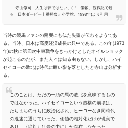
──寺山修司「人生は夢ではない」(『「優駿」観戦記で甦
る 日本ダービー十番勝負』小学館、1998年)より引用
当時の競馬ファンの慟哭にも似た失望が伝わるようであ
る。当時、日本は高度経済成長の只中である。この年(1973
年)の秋に第四次中東戦争をきっかけとしたオイルショック
が起こるのだが、まだ人々は知る由もない。しかし、ハイ
セイコーの敗北は時代に暗い影を落としたと寺山は分析す
る。
このことは、ただの一頭の馬の敗北を意味するもの
ではなかった。ハイセイコーという虚構の崩壊は、
たちまちのうちに政治化され、ヒーローなき同時代
の混迷に通じていった。価値の相対化だけが現実で
あり、〈絶対〉は夢の中にしか存在しなかった。