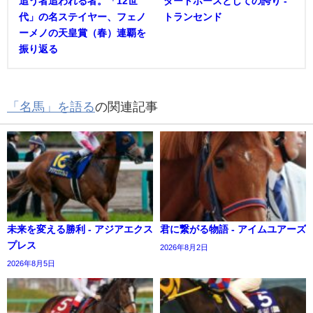
追う者追われる者。「12世
ダートホースとしての誇り -
代」の名ステイヤー、フェノ
トランセンド
ーメノの天皇賞（春）連覇を
振り返る
「名馬」を語る
の関連記事
未来を変える勝利 - アジアエクス
君に繋がる物語 - アイムユアーズ
プレス
2026年8月2日
2026年8月5日