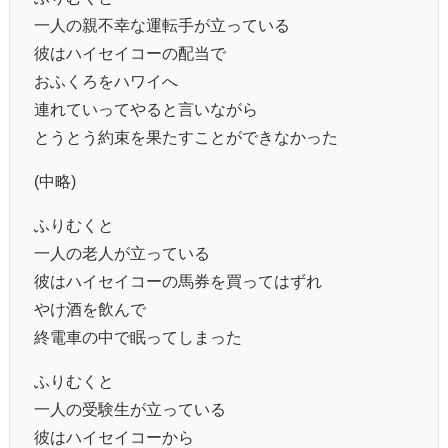
一人の親不幸な運転手が立っている
彼はハイセイコーの配当で
おふくろをハワイへ
連れていってやると言いながら
とうとう約束を果たすことができなかった
(中略)
ふりむくと
一人の老人が立っている
彼はハイセイコーの馬券を買ってはずれ
やけ酒を飲んで
終電車の中で眠ってしまった
ふりむくと
一人の受験生が立っている
彼はハイセイコーから