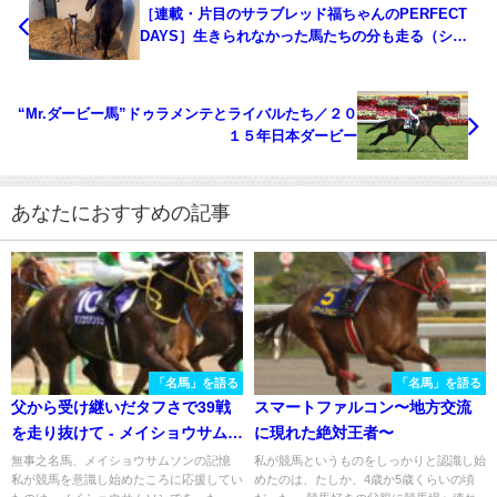
［連載・片目のサラブレッド福ちゃんのPERFECT
DAYS］生きられなかった馬たちの分も走る（シー
ズン1-48）
“Mr.ダービー馬”ドゥラメンテとライバルたち／２０
１５年日本ダービー
あなたにおすすめの記事
「名馬」を語る
「名馬」を語る
父から受け継いだタフさで39戦
スマートファルコン〜地方交流
を走り抜けて - メイショウサムソ
に現れた絶対王者〜
ン産駒・デンコウアンジュ
無事之名馬、メイショウサムソンの記憶
私が競馬というものをしっかりと認識し始
私が競馬を意識し始めたころに応援してい
めたのは、たしか、4歳か5歳くらいの頃