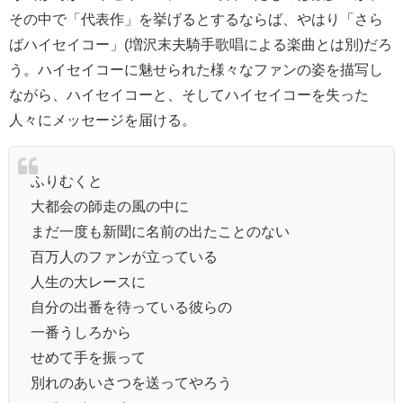
その中で「代表作」を挙げるとするならば、やはり「さら
ばハイセイコー」(増沢末夫騎手歌唱による楽曲とは別)だろ
う。ハイセイコーに魅せられた様々なファンの姿を描写し
ながら、ハイセイコーと、そしてハイセイコーを失った
人々にメッセージを届ける。
ふりむくと
大都会の師走の風の中に
まだ一度も新聞に名前の出たことのない
百万人のファンが立っている
人生の大レースに
自分の出番を待っている彼らの
一番うしろから
せめて手を振って
別れのあいさつを送ってやろう