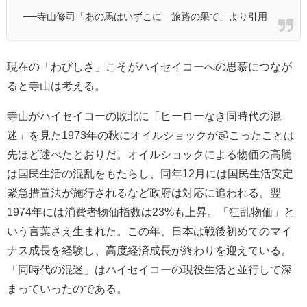
──寺山修司「あの馬はいずこに 旅路の果て」より引用
現在の「わびしさ」こそがハイセイコーへの思慕につなが
ると寺山は考える。
寺山がハイセイコーの敗北に「ヒーローなき同時代の混
迷」を見た1973年の秋にオイルショックが起こったことは
先ほど述べたとおりだ。オイルショックによる物価の高騰
は国民生活の混乱をもたらし、同年12月には国民生活安定
緊急措置法が施行されるなど政府は対応に追われる。翌
1974年には消費者物価指数は23%も上昇。「狂乱物価」と
いう言葉さえ生まれた。この年、日本は戦後初めてのマイ
ナス成長を経験し、高度経済成長が終わりを迎えている。
「同時代の混迷」はハイセイコーの現役生活と並行して深
まっていったのである。