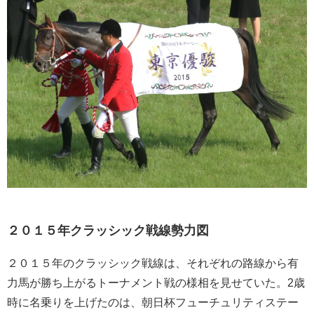
２０１５年クラッシック戦線勢力図
２０１５年のクラッシック戦線は、それぞれの路線から有
力馬が勝ち上がるトーナメント戦の様相を見せていた。2歳
時に名乗りを上げたのは、朝日杯フューチュリティステー