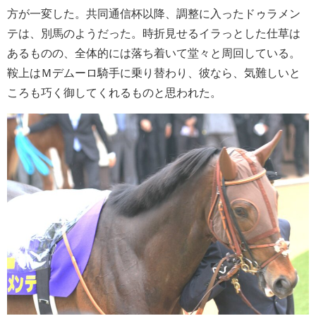
方が一変した。共同通信杯以降、調整に入ったドゥラメン
テは、別馬のようだった。時折見せるイラっとした仕草は
あるものの、全体的には落ち着いて堂々と周回している。
鞍上はＭデムーロ騎手に乗り替わり、彼なら、気難しいと
ころも巧く御してくれるものと思われた。