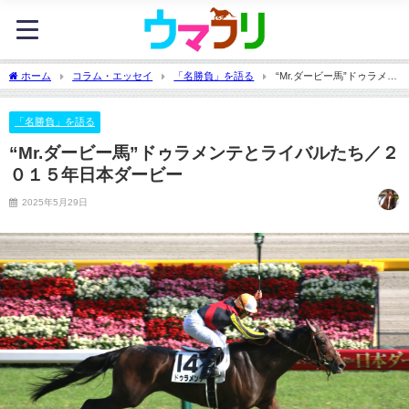
ホーム
コラム・エッセイ
「名勝負」を語る
“Mr.ダービー馬”ドゥラメン
テとライバルたち／２０１５年日本ダービー
「名勝負」を語る
“Mr.ダービー馬”ドゥラメンテとライバルたち／２
０１５年日本ダービー
2025年5月29日