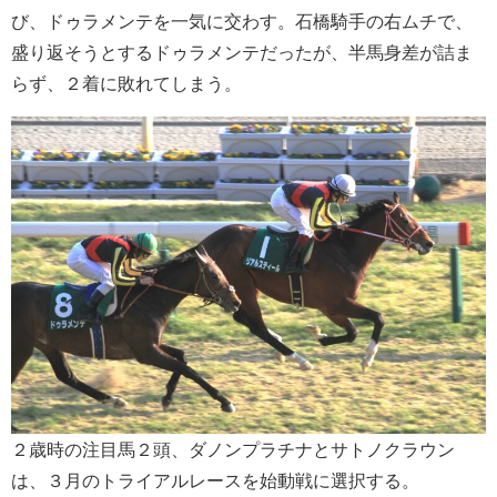
び、ドゥラメンテを一気に交わす。石橋騎手の右ムチで、
盛り返そうとするドゥラメンテだったが、半馬身差が詰ま
らず、２着に敗れてしまう。
２歳時の注目馬２頭、ダノンプラチナとサトノクラウン
は、３月のトライアルレースを始動戦に選択する。