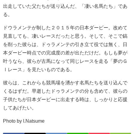
出走していた父たちが送り込んだ、「凄い名馬たち」であ
る。
ドウラメンテが制した２０１５年の日本ダービー。改めて
見直しても、凄いレースだったと思う。そして、そこで鎬
を削った彼らは、ドゥラメンテの引き立て役では無く、日
本ダービー時点での完成度の差が出ただけだ。もしも夢が
叶うなら、彼らが古馬になって同じレースを走る「夢のＧ
Ⅰレース」を見たいものである。
彼らは、これからも競馬場を湧かす名馬たちを送り込んで
くるはずだ。早逝したドゥラメンテの分も含めて、彼らの
子供たちが日本ダービーに出走する時は、しっかりと応援
してあげたい。
Photo by I.Natsume