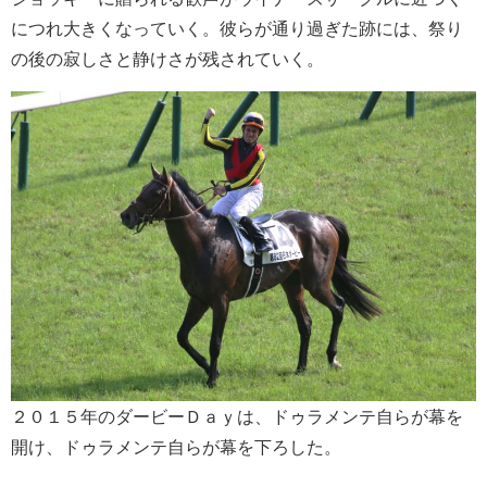
につれ大きくなっていく。彼らが通り過ぎた跡には、祭り
の後の寂しさと静けさが残されていく。
２０１５年のダービーＤａｙは、ドゥラメンテ自らが幕を
開け、ドゥラメンテ自らが幕を下ろした。