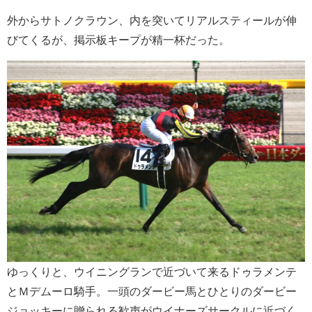
外からサトノクラウン、内を突いてリアルスティールが伸
びてくるが、掲示板キープが精一杯だった。
ゆっくりと、ウイニングランで近づいて来るドゥラメンテ
とＭデムーロ騎手。一頭のダービー馬とひとりのダービー
ジョッキーに贈られる歓声がウイナーズサークルに近づく