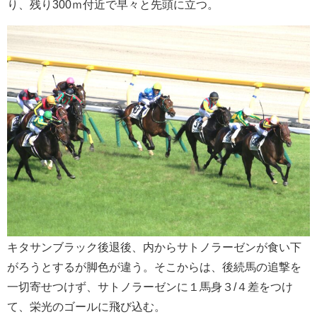
り、残り300ｍ付近で早々と先頭に立つ。
キタサンブラック後退後、内からサトノラーゼンが食い下
がろうとするが脚色が違う。そこからは、後続馬の追撃を
一切寄せつけず、サトノラーゼンに１馬身３/４差をつけ
て、栄光のゴールに飛び込む。