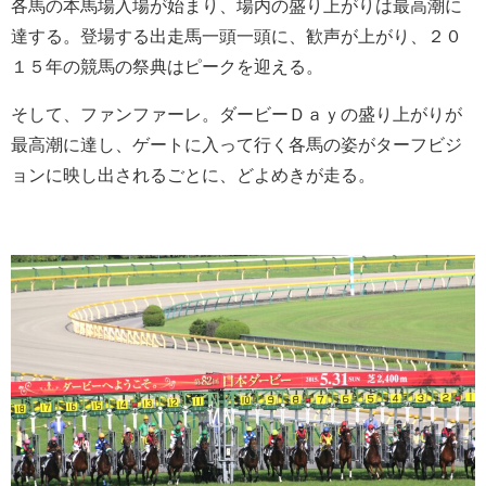
各馬の本馬場入場が始まり、場内の盛り上がりは最高潮に
達する。登場する出走馬一頭一頭に、歓声が上がり、２０
１５年の競馬の祭典はピークを迎える。
そして、ファンファーレ。ダービーＤａｙの盛り上がりが
最高潮に達し、ゲートに入って行く各馬の姿がターフビジ
ョンに映し出されるごとに、どよめきが走る。