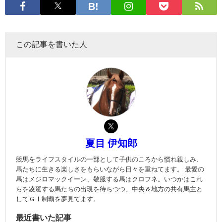
この記事を書いた人
夏目 伊知郎
競馬をライフスタイルの一部として子供のころから慣れ親しみ、
馬たちに生きる楽しさをもらいながら日々を重ねてます。 最愛の
馬はメジロマックイーン、敬服する馬はクロフネ。いつかはこれ
らを凌駕する馬たちの出現を待ちつつ、中央＆地方の共有馬主と
してＧⅠ制覇を夢見てます。
最近書いた記事