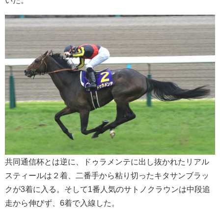
共同通信杯とは逆に、ドゥラメンテに出し抜かれたリアル
スティールは２着、二番手から粘り切ったキタサンブラッ
クが3着に入る。そして1番人気のサトノクラウンは中段追
走から伸びず、6着で入線した。