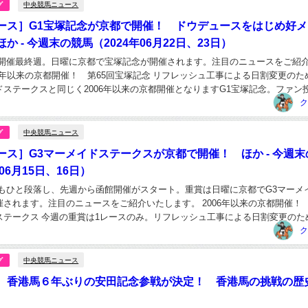
中央競馬ニュース
グ
ース］G1宝塚記念が京都で開催！ ドウデュースをはじめ好メ
か - 今週末の競馬（2024年06月22日、23日）
1開催最終週。日曜に京都で宝塚記念が開催されます。注目のニュースをご紹
06年以来の京都開催！ 第65回宝塚記念 リフレッシュ工事による日割変更のた
ステークスと同じく2006年以来の京都開催となりますG1宝塚記念。ファン
馬ドウデュースを筆頭に、ジャス...
ク
中央競馬ニュース
グ
ース］G3マーメイドステークスが京都で開催！ ほか - 今週末
06月15日、16日）
催もひと段落し、先週から函館開催がスタート。重賞は日曜に京都でG3マーメ
されます。注目のニュースをご紹介いたします。 2006年以来の京都開催！ 
ステークス 今週の重賞は1レースのみ。リフレッシュ工事による日割変更のた
の京都開催となりますハンデ戦、G3マ...
ク
中央競馬ニュース
グ
］香港馬６年ぶりの安田記念参戦が決定！ 香港馬の挑戦の歴