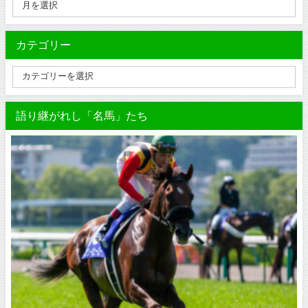
カテゴリー
語り継がれし「名馬」たち