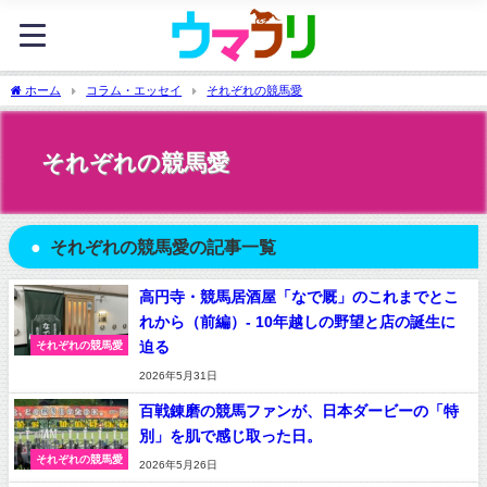
ホーム
コラム・エッセイ
それぞれの競馬愛
それぞれの競馬愛
それぞれの競馬愛の記事一覧
高円寺・競馬居酒屋「なで厩」のこれまでとこ
れから（前編）- 10年越しの野望と店の誕生に
迫る
それぞれの競馬愛
2026年5月31日
百戦錬磨の競馬ファンが、日本ダービーの「特
別」を肌で感じ取った日。
それぞれの競馬愛
2026年5月26日