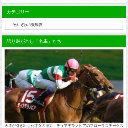
カテゴリー
語り継がれし「名馬」たち
天才が引き出した才女の底力 ディアデラノビアのフローラステークス