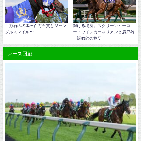
百万石の名馬〜百万石賞とジャン
輝ける場所。スクリーンヒーロ
グルスマイル〜
ー・ウインカーネリアンと鹿戸雄
一調教師の物語
レース回顧