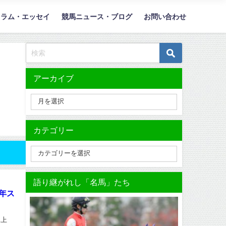
コラム・エッセイ
競馬ニュース・ブログ
お問い合わせ
アーカイブ
カテゴリー
語り継がれし「名馬」たち
7年ス
見上