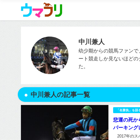
中川兼人
幼少期からの競馬ファンで
ート競走しか見ないほどの
た。
中川兼人の記事一覧
「名勝負」を語
悲運の死から
パーキング
2017年の