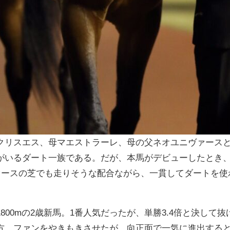
クリスエス、母マエストラーレ、母の父ネオユニヴァース
がいるダート一族である。だが、本馬がデビューしたとき、
ァースの芝でも走りそうな配合ながら、一貫してダートを使
800mの2歳新馬。1番人気だったが、単勝3.4倍と決し
方。ファンをやきもきさせたが、向正面で一気に進出する