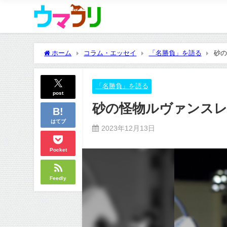
ホーム
コラム・エッセイ
「名勝負」を語る
砂の
「名勝負」を語る
post
砂の怪物ルヴァンスレ
はてブ
2023年12月13日
Pocket
Feedly