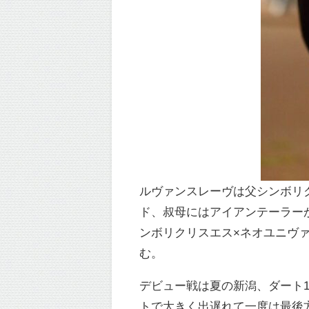
ルヴァンスレーヴは父シンボリ
ド、叔母にはアイアンテーラー
ンボリクリスエス×ネオユニヴ
む。
デビュー戦は夏の新潟、ダート1
トで大きく出遅れて一度は最後