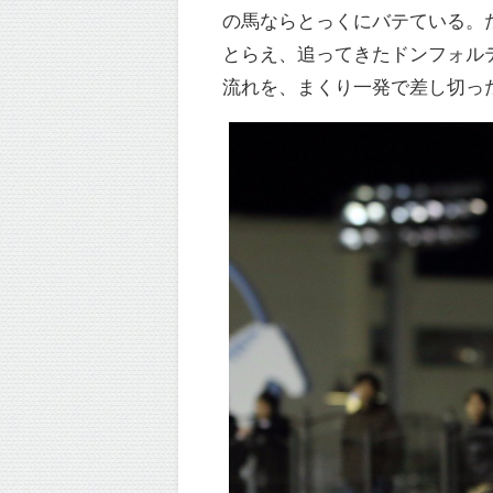
の馬ならとっくにバテている。
とらえ、追ってきたドンフォル
流れを、まくり一発で差し切っ