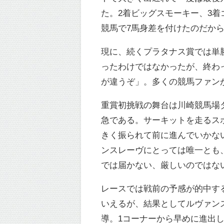
た。2着ビッグスモーキー、3
競馬で7馬身差を付けたのだか
現に、続くプラタナス賞では単
ったわけではなかったが、終わ
が違うぞ」。多くの競馬ファン
重賞初挑戦の舞台は川崎競馬場ダ
急である。サーキットを走るス
きく振られて前に進んでいかな
ンスレーヴにとっては唯一とも
では届かない、厳しいのではな
レースでは戦前の予感が的中す
いえるが、結果としてルヴァン
導。1コーナーから早めに進出