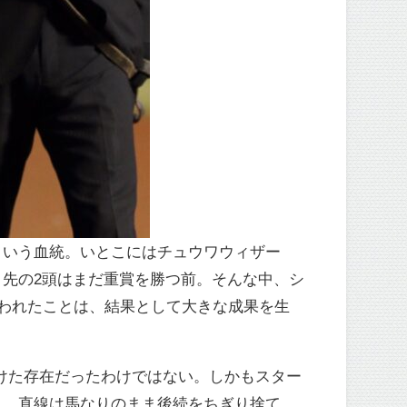
という血統。いとこにはチュウワウィザー
先の2頭はまだ重賞を勝つ前。そんな中、シ
われたことは、結果として大きな成果を生
て抜けた存在だったわけではない。しかもスター
と、直線は馬なりのまま後続をちぎり捨て