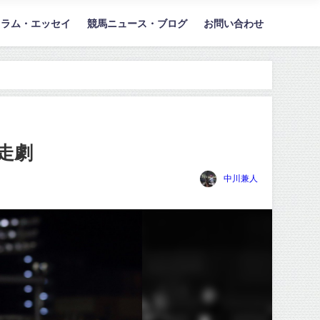
コラム・エッセイ
競馬ニュース・ブログ
お問い合わせ
走劇
中川兼人