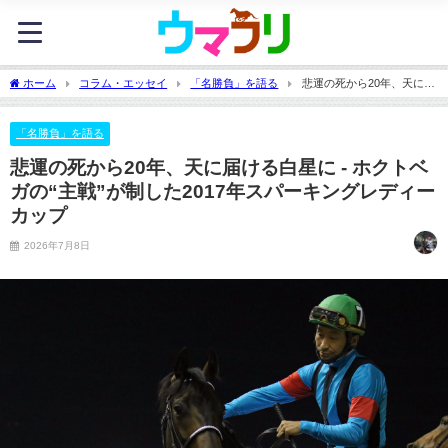
ホーム
コラム・エッセイ
「名勝負」を語る
悲運の死から20年、天に届
ける白星に - ホクトベガの“主戦”が制した2017年スパーキングレディーカップ
「名勝負」を語る
悲運の死から20年、天に届ける白星に - ホクトベ
ガの“主戦”が制した2017年スパーキングレディー
カップ
2026年7月8日