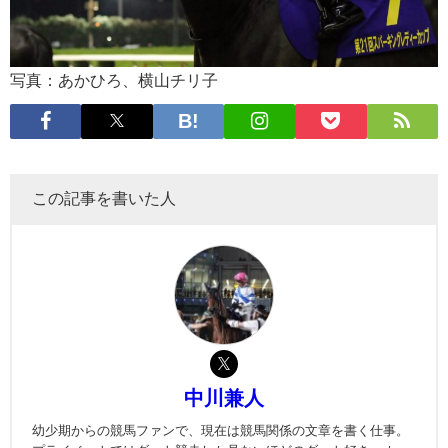
写真：あかひろ、横山チリ子
この記事を書いた人
中川兼人
幼少期からの競馬ファンで、現在は競馬関係の文章を書く仕事。