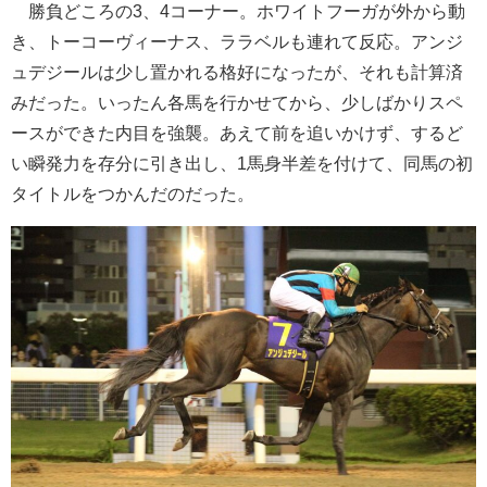
勝負どころの3、4コーナー。ホワイトフーガが外から動
き、トーコーヴィーナス、ララベルも連れて反応。アンジ
ュデジールは少し置かれる格好になったが、それも計算済
みだった。いったん各馬を行かせてから、少しばかりスペ
ースができた内目を強襲。あえて前を追いかけず、するど
い瞬発力を存分に引き出し、1馬身半差を付けて、同馬の初
タイトルをつかんだのだった。