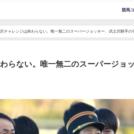
競馬
沢チャレンジは終わらない。唯一無二のスーパージョッキー、武士沢騎手の
わらない。唯一無二のスーパージョ