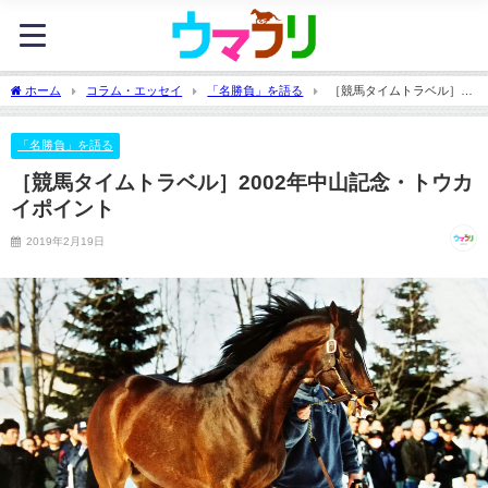
ホーム
コラム・エッセイ
「名勝負」を語る
［競馬タイムトラベル］
2002年中山記念・トウカイポイント
「名勝負」を語る
［競馬タイムトラベル］2002年中山記念・トウカ
イポイント
2019年2月19日