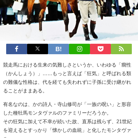
競走馬における生来の気難しさというか、いわゆる「癇性
（かんしょう）」……もっと言えば「狂気」と呼ばれる類
の難儀な性格は、代を経ても失われずに子孫に受け継がれ
ることがままある。
有名なのは、かの詩人・寺山修司が「一族の呪い」と形容
した種牡馬モンタヴァルのファミリーだろうか。
その狂気に加えて不幸が続いた故、直系は残らず、21世紀
を迎えるとすっかり「懐かしの血統」と化したモンタヴァ