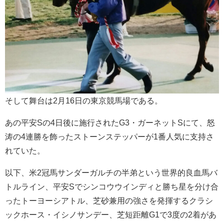
そして舞台は2月16日の東京競馬場である。
あの平安Sの4日後に施行されたG3・ガーネットSにて、怒
涛の4連勝を飾ったストーンステッパーが1番人気に支持さ
れていた。
以下、米2冠馬サンダーガルチの半弟という世界的良血馬バ
トルライン、平安Sでシンコウウインディと勝ち星を分け合
ったトーヨーシアトル、芝砂兼用の強さを発揮するクラシ
ックホース・イシノサンデー、芝短距離G1で3度の2着があ