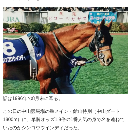
話は1996年の8月末に遡る。
この日の中山競馬場の準メイン・館山特別（中山ダート
1800m）に、単勝オッズ1.9倍の1番人気の身で名を連ねて
いたのがシンコウウインディだった。