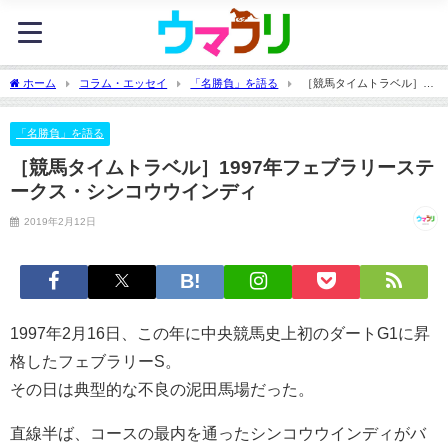
ホーム
コラム・エッセイ
「名勝負」を語る
［競馬タイムトラベル］
1997年フェブラリーステークス・シンコウウインディ
「名勝負」を語る
［競馬タイムトラベル］1997年フェブラリーステ
ークス・シンコウウインディ
2019年2月12日
1997年2月16日、この年に中央競馬史上初のダートG1に昇
格したフェブラリーS。
その日は典型的な不良の泥田馬場だった。
直線半ば、コースの最内を通ったシンコウウインディがバ