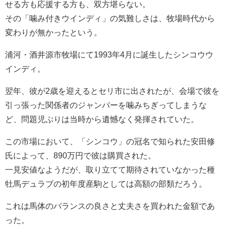
せる方も応援する方も、双方堪らない。
その「噛み付きウインディ」の気難しさは、牧場時代から
変わりが無かったという。
浦河・酒井源市牧場にて1993年4月に誕生したシンコウウ
インディ。
翌年、彼が2歳を迎えるとセリ市に出されたが、会場で彼を
引っ張った関係者のジャンパーを噛みちぎってしまうな
ど、問題児ぶりは当時から遺憾なく発揮されていた。
この市場において、「シンコウ」の冠名で知られた安田修
氏によって、890万円で彼は購買された。
一見安値なようだが、取り立てて期待されていなかった種
牡馬デュラブの初年度産駒としては高額の部類だろう。
これは馬体のバランスの良さと丈夫さを買われた金額であ
った。