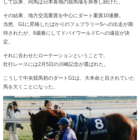
して以来、同馬は日本各地の競馬場を席巻し続けた。
その結果、地方交流重賞を中心にダート重賞10連勝。
当然、G1に昇格したばかりのフェブラリーSへの出走が期
待されたが、8歳春にしてドバイワールドCへの遠征が決
定。
それに合わせたローテーションということで、
壮行レースには2月5日の川崎記念が選ばれた。
こうして中央競馬初のダートG1は、大本命と目されていた
馬を欠くことになった。