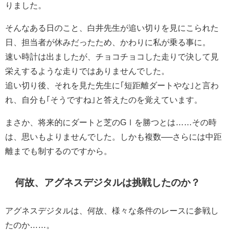
りました。
そんなある日のこと、白井先生が追い切りを見にこられた
日、担当者が休みだったため、かわりに私が乗る事に。
速い時計は出ましたが、チョコチョコした走りで決して見
栄えするような走りではありませんでした。
追い切り後、それを見た先生に｢短距離ダートやな｣と言わ
れ、自分も｢そうですね｣と答えたのを覚えています。
まさか、将来的にダートと芝のGⅠを勝つとは……その時
は、思いもよりませんでした。しかも複数──さらには中距
離までも制するのですから。
何故、アグネスデジタルは挑戦したのか？
アグネスデジタルは、何故、様々な条件のレースに参戦し
たのか……。