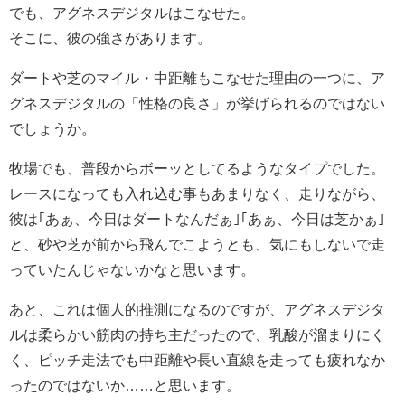
でも、アグネスデジタルはこなせた。
そこに、彼の強さがあります。
ダートや芝のマイル・中距離もこなせた理由の一つに、ア
グネスデジタルの「性格の良さ」が挙げられるのではない
でしょうか。
牧場でも、普段からボーッとしてるようなタイプでした。
レースになっても入れ込む事もあまりなく、走りながら、
彼は｢あぁ、今日はダートなんだぁ｣｢あぁ、今日は芝かぁ｣
と、砂や芝が前から飛んでこようとも、気にもしないで走
っていたんじゃないかなと思います。
あと、これは個人的推測になるのですが、アグネスデジタ
ルは柔らかい筋肉の持ち主だったので、乳酸が溜まりにく
く、ピッチ走法でも中距離や長い直線を走っても疲れなか
ったのではないか……と思います。