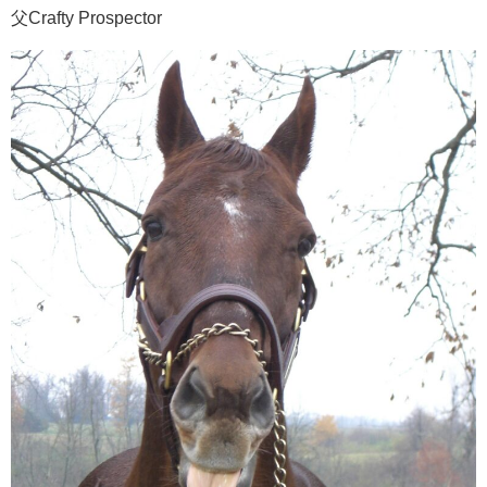
父Crafty Prospector