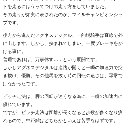
トを走るにはうってつけの走り方をしていました。
その走りが如実に表されたのが、マイルチャンピオンシッ
プです。
後方から進んだアグネスデジタル、・的場騎手は直線で外
に出します。しかし、挟まれてしまい、一度ブレーキをか
ける事に。
普通であれば、万事休す……という展開です。
しかしアグネスデジタルは進路が開くと一瞬の加速力で突
き抜け、優勝。その他馬を抜く時の回転の速さは、尋常で
はなかったです。
ピッチ走法は、脚の回転が速くなる為に、一瞬の加速力に
優れています。
ですが、ピッチ走法は距離が長くなると歩数が多くなり疲
れるので、中距離はどちらかといえば苦手なはずです。