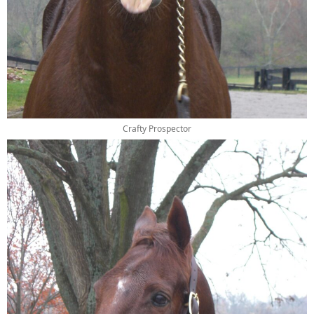
Crafty Prospector