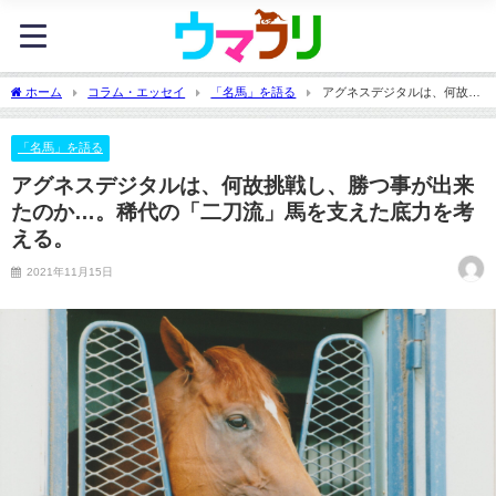
ホーム
コラム・エッセイ
「名馬」を語る
アグネスデジタルは、何故挑
戦し、勝つ事が出来たのか…。稀代の「二刀流」馬を支えた底力を考える。
「名馬」を語る
アグネスデジタルは、何故挑戦し、勝つ事が出来
たのか…。稀代の「二刀流」馬を支えた底力を考
える。
2021年11月15日