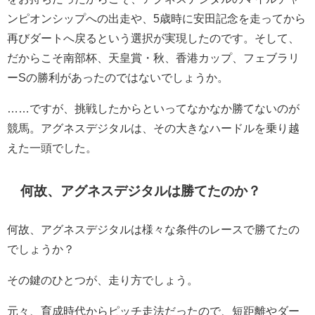
ンピオンシップへの出走や、5歳時に安田記念を走ってから
再びダートへ戻るという選択が実現したのです。そして、
だからこそ南部杯、天皇賞・秋、香港カップ、フェブラリ
ーSの勝利があったのではないでしょうか。
……ですが、挑戦したからといってなかなか勝てないのが
競馬。アグネスデジタルは、その大きなハードルを乗り越
えた一頭でした。
何故、アグネスデジタルは勝てたのか？
何故、アグネスデジタルは様々な条件のレースで勝てたの
でしょうか？
その鍵のひとつが、走り方でしょう。
元々、育成時代からピッチ走法だったので、短距離やダー