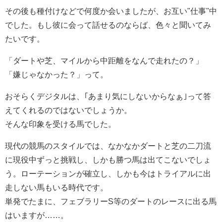
その後も種付けなどで何度か会いましたが、お互い"仕事"中
でした。もし彼に会って話せるのならば、色々と聞いてみ
たいです。
「ダートや芝、マイルから中距離をなんで走れたの？」
「嫌じゃなかった？」って。
おそらくデジタルは、｢あまり気にしないからなぁ｣って答
えてくれるのではないでしょうか。
そんな印象を受ける馬でした。
現代の競馬のスタイルでは、なかなかダートと芝の二刀流
に現役中ずっと挑戦し、しかも勝つ馬は出てこないでしょ
う。ローテーションが確立し、しかも今はトライアルに出
走しない馬もいる時代です。
単発でたまに、フェブラリーS等のダートのレースに出る馬
はいますが……。