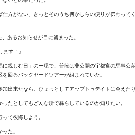
ば仕方がない、きっとそのうち何かしらの便りが伝わって
れた、あるお知らせが目に留まった。
催します！』
馬に親しむ日」の一環で、普段は非公開の宇都宮の馬事公
区を回るバックヤードツアーが組まれていた。
参加出来たなら、ひょっとしてアップトゥデイトに会えた
かったとしてもどんな所で暮らしているのか知りたい。
行って後悔しよう。
かった。