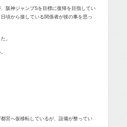
、阪神ジャンプSを目標に復帰を目指してい
常日頃から接している関係者が彼の事を思っ
った。
い。
宇都宮へ仮移転しているが、設備が整ってい