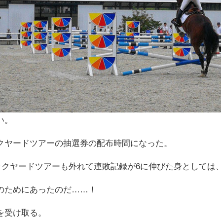
い。
クヤードツアーの抽選券の配布時間になった。
ックヤードツアーも外れて連敗記録が6に伸びた身としては
のためにあったのだ……！
を受け取る。