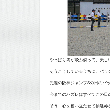
やっぱり馬が飛ぶ姿って、美し
そうこうしているうちに、バッ
先週の阪神ジャンプSの日のバ
今までのハズレはすべてこの日
そう、心を奮い立たせて抽選券