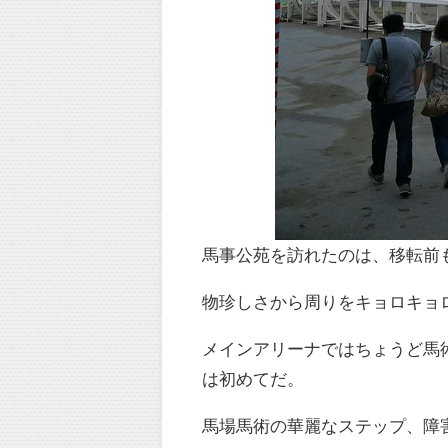
馬事公苑を訪れたのは、移転前
物珍しさから周りをキョロキョ
メインアリーナではちょうど馬
は初めてだ。
馬場馬術の華麗なステップ、障