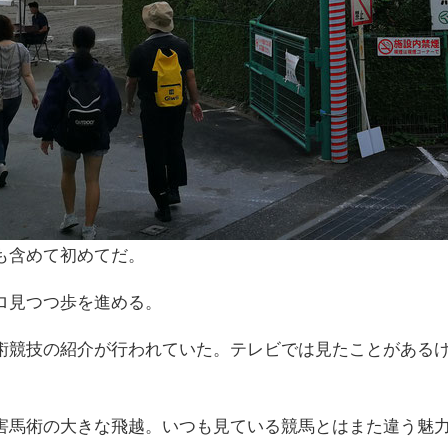
も含めて初めてだ。
ロ見つつ歩を進める。
術競技の紹介が行われていた。テレビでは見たことがある
害馬術の大きな飛越。いつも見ている競馬とはまた違う魅