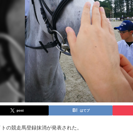
post
はてブ
デイトの競走馬登録抹消が発表された。