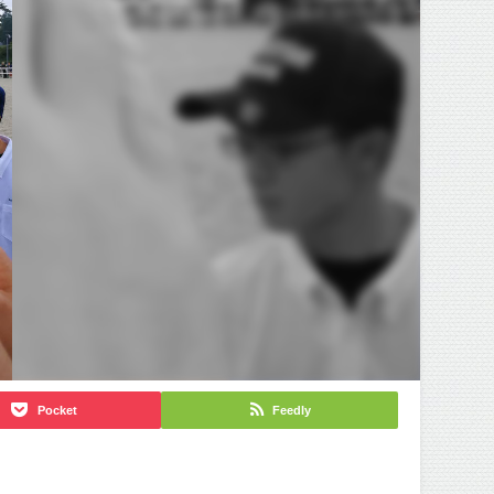
Pocket
Feedly