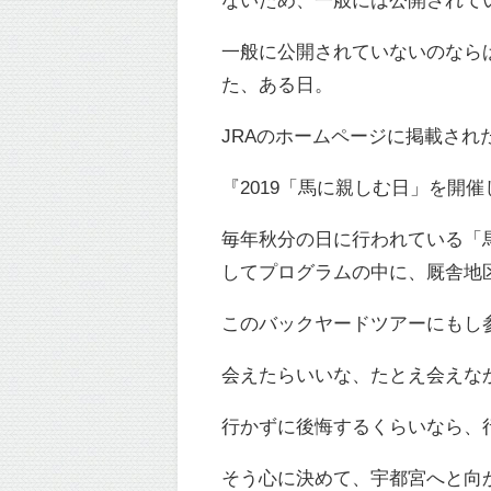
一般に公開されていないのなら
た、ある日。
JRAのホームページに掲載さ
『2019「馬に親しむ日」を開
毎年秋分の日に行われている「
してプログラムの中に、厩舎地
このバックヤードツアーにもし
会えたらいいな、たとえ会えな
行かずに後悔するくらいなら、
そう心に決めて、宇都宮へと向