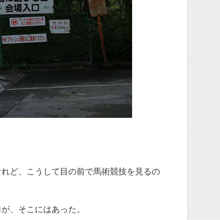
けれど、こうして目の前で馬術競技を見るの
力が、そこにはあった。