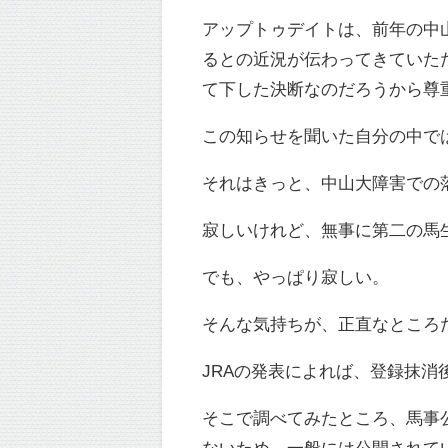
アップトゥデイトは、前年の中
るとの近況が伝わってきていた
て下した決断なのだろうから尊
この知らせを聞いた自分の中で
それはきっと、中山大障害での
寂しいけれど、無事に第二の馬
でも、やっぱり寂しい。
そんな気持ちが、正直なところ
JRAの発表によれば、登録抹
そこで調べてみたところ、馬事
ないため、一般には公開されて