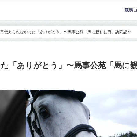
競馬
日伝えられなかった「ありがとう」〜馬事公苑「馬に親しむ日」訪問記〜
た「ありがとう」〜馬事公苑「馬に