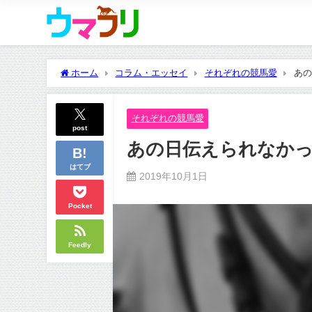
ホーム
コラム・エッセイ
それぞれの競馬愛
あの
それぞれの競馬愛
post
あの日伝えられなかっ
はてブ
2019年10月1日
Pocket
Feedly