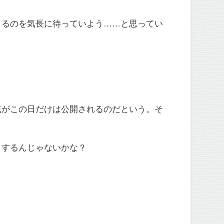
くるのを気長に待っていよう……と思ってい
苑がこの日だけは公開されるのだという。そ
りするんじゃないかな？