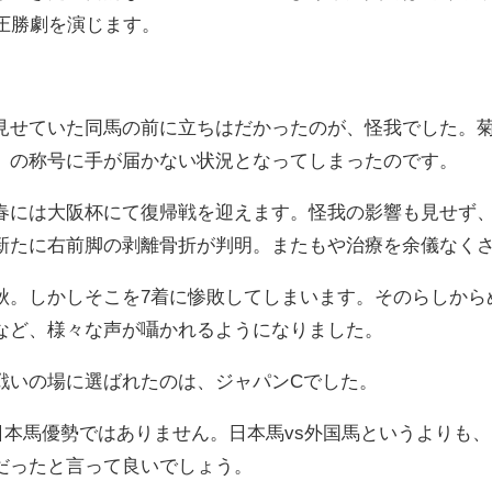
圧勝劇を演じます。
見せていた同馬の前に立ちはだかったのが、怪我でした。菊
」の称号に手が届かない状況となってしまったのです。
春には大阪杯にて復帰戦を迎えます。怪我の影響も見せず
新たに右前脚の剥離骨折が判明。またもや治療を余儀なく
秋。しかしそこを7着に惨敗してしまいます。そのらしから
など、様々な声が囁かれるようになりました。
戦いの場に選ばれたのは、ジャパンCでした。
日本馬優勢ではありません。日本馬vs外国馬というよりも
だったと言って良いでしょう。