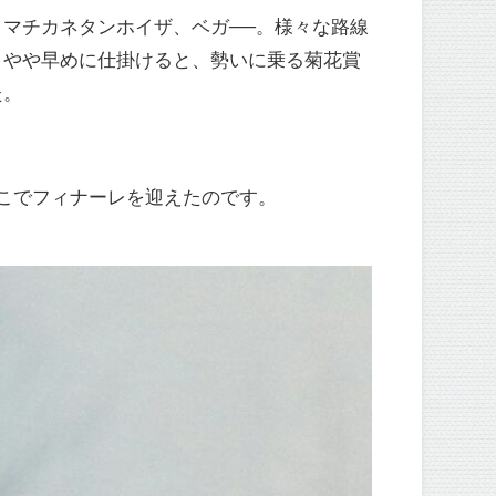
マチカネタンホイザ、ベガ──。様々な路線
。やや早めに仕掛けると、勢いに乗る菊花賞
た。
こでフィナーレを迎えたのです。