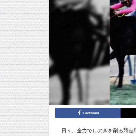
Facebook
日々、全力でしのぎを削る競走