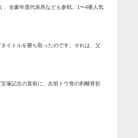
く、全豪年度代表馬なども参戦。1〜4番人気
グタイトルを勝ち取ったのです。それは、父
だ宝塚記念の直前に、左前トウ骨の剥離骨折