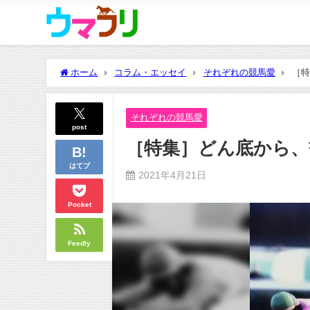
ホーム
コラム・エッセイ
それぞれの競馬愛
［特
それぞれの競馬愛
post
［特集］どん底から、
はてブ
2021年4月21日
Pocket
Feedly