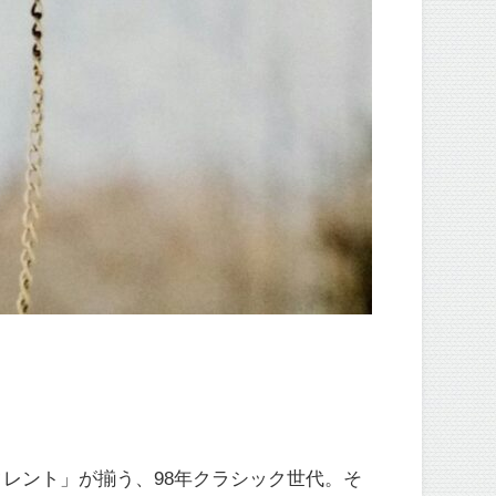
レント」が揃う、98年クラシック世代。そ