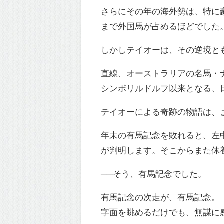
さらにその年の海外勢は、特に
まで外国馬が占めるほどでした
しかしテイオーは、その逆境と
直線、オーストラリアの名馬・
シンボリルドルフ以来となる、
テイオーによる奇跡の物語は、
年末の有馬記念を敗れると、左
が判明します。そこからまた休
──そう、有馬記念でした。
有馬記念の次走が、有馬記念。
字面を眺めるだけでも、無謀に感