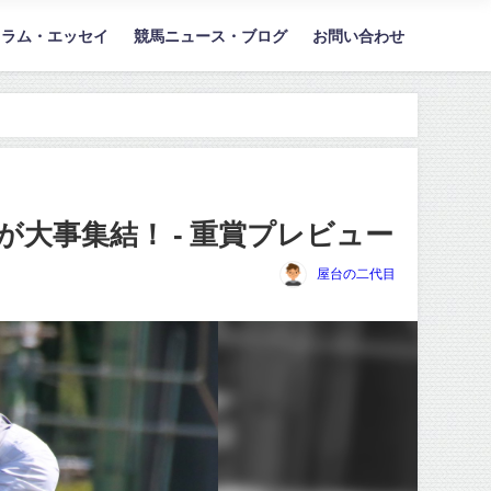
コラム・エッセイ
競馬ニュース・ブログ
お問い合わせ
大事集結！ - 重賞プレビュー
屋台の二代目