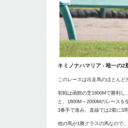
キミノナハマリア - 唯一の
このレースは出走馬のほとんど
初戦は函館の芝1800Mで勝利し
と、1800M～2000Mのレー
3番手で進み、直線では2着に
他の馬が1勝クラスの馬なので