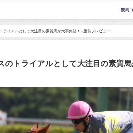
競馬
トライアルとして大注目の素質馬が大事集結！ - 重賞プレビュー
スのトライアルとして大注目の素質馬が