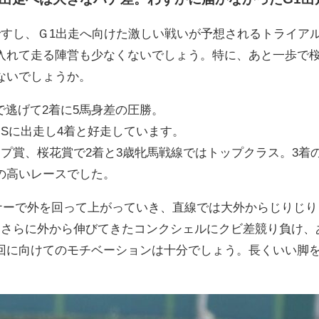
ですし、Ｇ1出走へ向けた激しい戦いが予想されるトライア
入れて走る陣営も少なくないでしょう。特に、あと一歩で
ないでしょうか。
で逃げて2着に5馬身差の圧勝。
Sに出走し4着と好走しています。
ップ賞、桜花賞で2着と3歳牝馬戦線ではトップクラス。3着
の高いレースでした。
ーナーで外を回って上がっていき、直線では大外からじりじ
、さらに外から伸びてきたコンクシェルにクビ差競り負け、
回に向けてのモチベーションは十分でしょう。長くいい脚を使
。