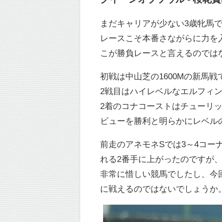
まだキャリアが少ない3歳牝馬
レースこそ本番さながらに力を
こが勝負レースと言えるのでは
初戦は中山芝の1600Mの新馬戦
2戦目はハイレベルなエルフィン
2着のコナコーストはチューリ
ビューを勝利と明らかにレベル
前走のアネモネSでは3～4コ
れる2番手に上がったのですが
非常に惜しい競馬でしたし、今
に戦えるのではないでしょうか