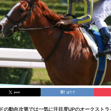
post
はてブ
ドの動向次第では一気に注目度UPのオークストラ