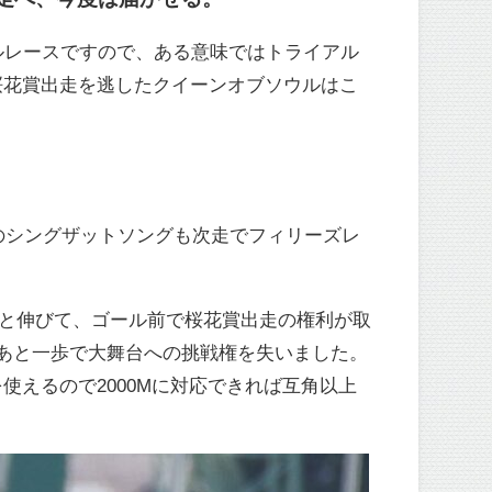
ルレースですので、ある意味ではトライアル
桜花賞出走を逃したクイーンオブソウルはこ
のシングザットソングも次走でフィリーズレ
りと伸びて、ゴール前で桜花賞出走の権利が取
あと一歩で大舞台への挑戦権を失いました。
えるので2000Mに対応できれば互角以上