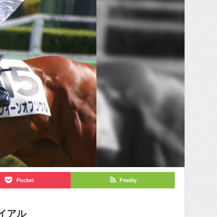
Pocket
Feedly
イアル