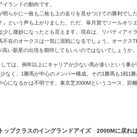
アイランドの動向です。
が明らかに一枚も二枚も上の走りを見せつけての勝利でした
？』という声も上がりました。ただ、皐月賞でソールオリ
は少し微妙になったとも言えます。現在は、リバティアイ
馬不在のオークスは一気に混戦になるでしょう。オークスT
性が高い新星の出現を期待してもいいのではないでしょうか
としては、例年以上にキャリアが少ない馬が多いという事が
少なく、1勝馬が中心のメンバー構成。その1勝馬も1戦1
中心になるかは不明です。東京芝2000Mというコース、距
トップクラスのイングランドアイズ 2000Mに戻れ