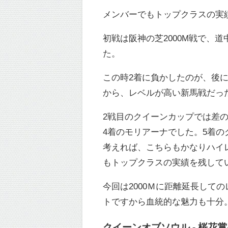
メンバーでもトップクラスの実
初戦は阪神の芝2000M戦で
た。
この時2着に負かしたのが、後
から、レベルが高い新馬戦だっ
2戦目のクイーンカップでは差の
4着のモリアーナでした。5着
考えれば、こちらもかなりハイ
もトップクラスの実績を残して
今回は2000Ｍに距離延長して
トですから血統的な魅力も十分
クイーンオブソウル - 桜