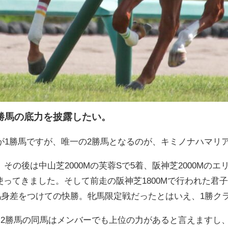
2勝馬の底力を披露したい。
が1勝馬ですが、唯一の2勝馬となるのが、キミノナハマリ
、その後は中山芝2000Mの芙蓉Sで5着、阪神芝2000Mのエ
スを使ってきました。そして前走の阪神芝1800Mで行われた
3馬身差をつけての快勝。牝馬限定戦だったとはいえ、1勝ク
、2勝馬の同馬はメンバーでも上位の力があると言えますし