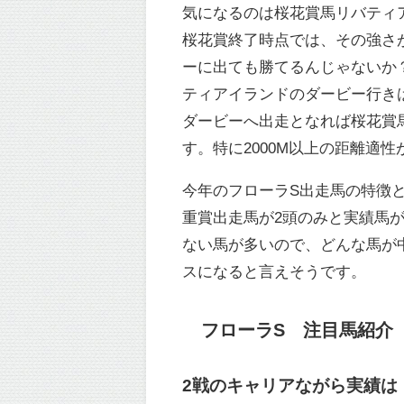
気になるのは桜花賞馬リバティ
桜花賞終了時点では、その強さ
ーに出ても勝てるんじゃないか
ティアイランドのダービー行き
ダービーへ出走となれば桜花賞
す。特に2000M以上の距離適
今年のフローラS出走馬の特徴
重賞出走馬が2頭のみと実績馬が
ない馬が多いので、どんな馬が
スになると言えそうです。
フローラS 注目馬紹介
2戦のキャリアながら実績は