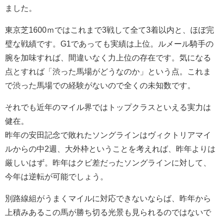
ました。
東京芝1600ｍではこれまで3戦して全て3着以内と、ほぼ完
璧な戦績です。G1であっても実績は上位。ルメール騎手の
腕を加味すれば、間違いなく力上位の存在です。気になる
点とすれば「渋った馬場がどうなのか」という点。これま
で渋った馬場での経験がないので全くの未知数です。
それでも近年のマイル界ではトップクラスといえる実力は
健在。
昨年の安田記念で敗れたソングラインはヴィクトリアマイ
ルからの中2週、大外枠ということを考えれば、昨年よりは
厳しいはず。昨年はクビ差だったソングラインに対して、
今年は逆転が可能でしょう。
別路線組がうまくマイルに対応できないならば、昨年から
上積みあるこの馬が勝ち切る光景も見られるのではないで