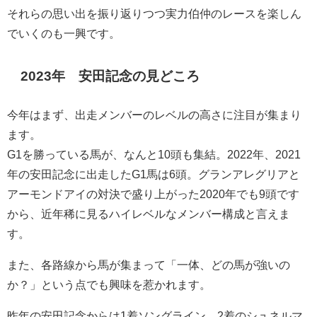
それらの思い出を振り返りつつ実力伯仲のレースを楽しん
でいくのも一興です。
2023年 安田記念の見どころ
今年はまず、出走メンバーのレベルの高さに注目が集まり
ます。
G1を勝っている馬が、なんと10頭も集結。2022年、2021
年の安田記念に出走したG1馬は6頭。グランアレグリアと
アーモンドアイの対決で盛り上がった2020年でも9頭です
から、近年稀に見るハイレベルなメンバー構成と言えま
す。
また、各路線から馬が集まって「一体、どの馬が強いの
か？」という点でも興味を惹かれます。
昨年の安田記念からは1着ソングライン、2着のシュネルマ