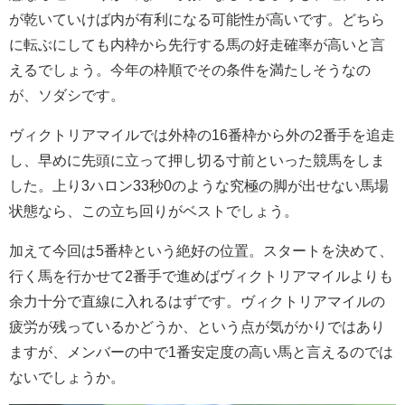
が乾いていけば内が有利になる可能性が高いです。どちら
に転ぶにしても内枠から先行する馬の好走確率が高いと言
えるでしょう。今年の枠順でその条件を満たしそうなの
が、ソダシです。
ヴィクトリアマイルでは外枠の16番枠から外の2番手を追走
し、早めに先頭に立って押し切る寸前といった競馬をしま
した。上り3ハロン33秒0のような究極の脚が出せない馬場
状態なら、この立ち回りがベストでしょう。
加えて今回は5番枠という絶好の位置。スタートを決めて、
行く馬を行かせて2番手で進めばヴィクトリアマイルよりも
余力十分で直線に入れるはずです。ヴィクトリアマイルの
疲労が残っているかどうか、という点が気がかりではあり
ますが、メンバーの中で1番安定度の高い馬と言えるのでは
ないでしょうか。