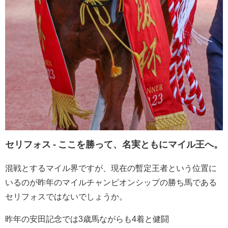
セリフォス - ここを勝って、名実ともにマイル王へ。
混戦とするマイル界ですが、現在の暫定王者という位置に
いるのが昨年のマイルチャンピオンシップの勝ち馬である
セリフォスではないでしょうか。
昨年の安田記念では3歳馬ながらも4着と健闘