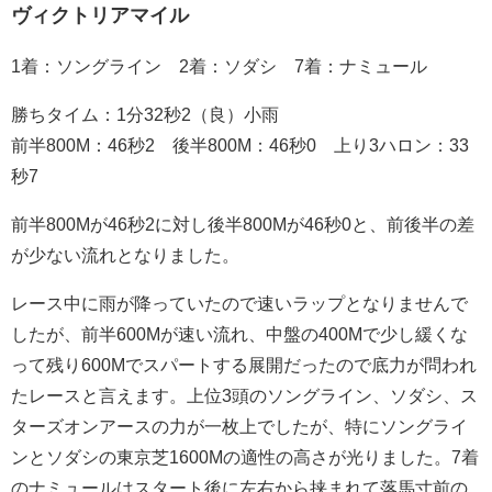
ヴィクトリアマイル
1着：ソングライン 2着：ソダシ 7着：ナミュール
勝ちタイム：1分32秒2（良）小雨
前半800M：46秒2 後半800M：46秒0 上り3ハロン：33
秒7
前半800Mが46秒2に対し後半800Mが46秒0と、前後半の差
が少ない流れとなりました。
レース中に雨が降っていたので速いラップとなりませんで
したが、前半600Mが速い流れ、中盤の400Mで少し緩くな
って残り600Mでスパートする展開だったので底力が問われ
たレースと言えます。上位3頭のソングライン、ソダシ、ス
ターズオンアースの力が一枚上でしたが、特にソングライ
ンとソダシの東京芝1600Mの適性の高さが光りました。7着
のナミュールはスタート後に左右から挟まれて落馬寸前の