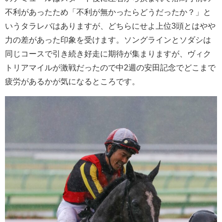
不利があったため「不利が無かったらどうだったか？」と
いうタラレバはありますが、どちらにせよ上位3頭とはやや
力の差があった印象を受けます。ソングラインとソダシは
同じコースで引き続き好走に期待が集まりますが、ヴィク
トリアマイルが激戦だったので中2週の安田記念でどこまで
疲労があるかが気になるところです。