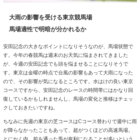
大雨の影響を受ける東京競馬場
馬場適性で明暗が分かれるか
安田記念の大きなポイントになりそうなのが、馬場状態で
す。今年の春競馬は週末のお天気に悩まされてきました
が、今週の安田記念でも頭を悩ませることになりそうで
す。東京は金曜の時点で台風の影響もあって大雨になった
ので、その影響が気になるところです。水はけの良い東京
コースですから、安田記念のレースの時間帯にはかなり回
復しているかもしれませんし、馬場の変化と推移はチェッ
クしておきたいですね。
ちなみに先週の東京の芝コースはCコース替わりで週中に雨
が降らなかったこともあって、超がつくほどの高速馬場。
とにかく内、前を通った馬が有利になることが多いという