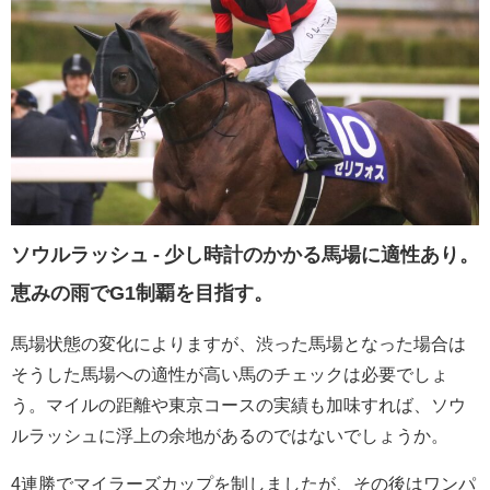
ソウルラッシュ - 少し時計のかかる馬場に適性あり。
恵みの雨でG1制覇を目指す。
馬場状態の変化によりますが、渋った馬場となった場合は
そうした馬場への適性が高い馬のチェックは必要でしょ
う。マイルの距離や東京コースの実績も加味すれば、ソウ
ルラッシュに浮上の余地があるのではないでしょうか。
4連勝でマイラーズカップを制しましたが、その後はワンパ