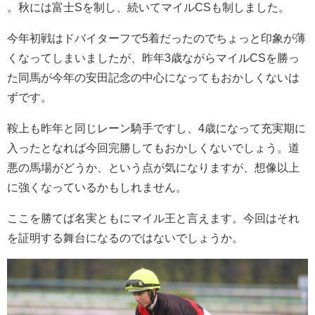
。秋には富士Sを制し、続いてマイルCSも制しました。
今年初戦はドバイターフで5着だったのでちょっと印象が薄
くなってしまいましたが、昨年3歳ながらマイルCSを勝っ
た同馬が今年の安田記念の中心になってもおかしくないは
ずです。
鞍上も昨年と同じレーン騎手ですし、4歳になって充実期に
入ったとなれば今回完勝してもおかしくないでしょう。道
悪の馬場がどうか、という点が気になりますが、想像以上
に強くなっているかもしれません。
ここを勝てば名実ともにマイル王と言えます。今回はそれ
を証明する舞台になるのではないでしょうか。