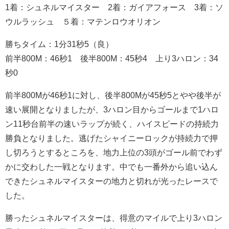
1着：シュネルマイスター 2着：ガイアフォース 3着：ソ
ウルラッシュ ５着：マテンロウオリオン
勝ちタイム：1分31秒5（良）
前半800M：46秒1 後半800M：45秒4 上り3ハロン：34
秒0
前半800Mが46秒1に対し、後半800Mが45秒5とやや後半が
速い展開となりましたが、3ハロン目からゴールまで1ハロ
ン11秒台前半の速いラップが続く、ハイスピードの持続力
勝負となりました。逃げたシャイニーロックが持続力で押
し切ろうとするところを、地力上位の3頭がゴール前でわず
かに交わした一戦となります。中でも一番外から追い込ん
できたシュネルマイスターの地力と切れが光ったレースで
した。
勝ったシュネルマイスターは、得意のマイルで上り3ハロン