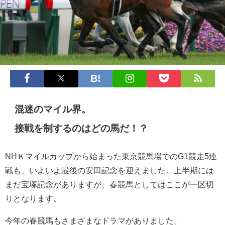
混迷のマイル界。
接戦を制するのはどの馬だ！？
NHＫマイルカップから始まった東京競馬場でのG1競走5連
戦も、いよいよ最後の安田記念を迎えました。上半期には
まだ宝塚記念がありますが、春競馬としてはここが一区切
りとなります。
今年の春競馬もさまざまなドラマがありました。