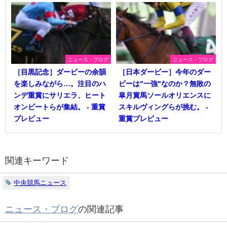
ニュース・ブログ
ニュース・ブログ
［目黒記念］ダービーの余韻
［日本ダービー］今年のダー
を楽しみながら…。注目のハ
ビーは"一強"なのか？無敗の
ンデ重賞にサリエラ、ヒート
皐月賞馬ソールオリエンスに
オンビートらが集結。 - 重賞
スキルヴィングらが挑む。 -
プレビュー
重賞プレビュー
関連キーワード
中央競馬ニュース
ニュース・ブログ
の関連記事