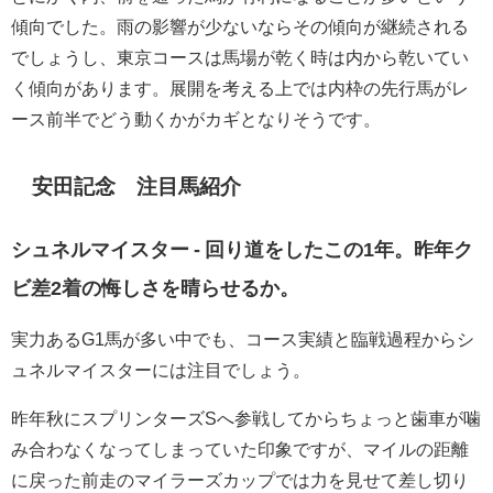
傾向でした。雨の影響が少ないならその傾向が継続される
でしょうし、東京コースは馬場が乾く時は内から乾いてい
く傾向があります。展開を考える上では内枠の先行馬がレ
ース前半でどう動くかがカギとなりそうです。
安田記念 注目馬紹介
シュネルマイスター - 回り道をしたこの1年。昨年ク
ビ差2着の悔しさを晴らせるか。
実力あるG1馬が多い中でも、コース実績と臨戦過程からシ
ュネルマイスターには注目でしょう。
昨年秋にスプリンターズSへ参戦してからちょっと歯車が噛
み合わなくなってしまっていた印象ですが、マイルの距離
に戻った前走のマイラーズカップでは力を見せて差し切り