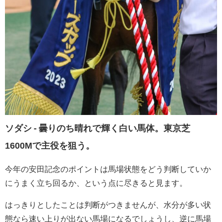
ソダシ - 曇りのち晴れで輝く白い馬体。東京芝
1600Mで主役を狙う。
今年の安田記念のポイントは馬場状態をどう判断していか
にうまく立ち回るか、という点に尽きると見ます。
はっきりとしたことは判断がつきませんが、水分が多い状
態なら速い上りが出ない馬場になるでしょうし、逆に馬場