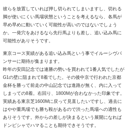
彼らを放置していれば押し切られてしまいますし、切れる
脚が使いにくい馬場状態ということを考えるなら、各馬が
早め早めに動いていく可能性が高いのではないでしょう
か。一発穴をあけるなら先行馬よりも差し、追い込み馬に
可能性がありそうです。
東京コース実績がある追い込み馬という事でイルーシヴパ
ンサーに期待が集まります。
昨年の安田記念では連勝の勢いを買われて1番人気でしたが
G1の壁に阻まれて8着でした。その後中京で行われた京都
金杯を勝って前走の中山記念では進路が無く、内に入って
しまっての8着。右回り、1800Mが合わなかった印象です。
実績ある東京芝1600Mに戻って見直したいですし、過去に
はやや重馬場でも勝ち鞍があるので渋った馬場への適性も
ありそうです。外からの差しが決まるという展開になれば
ドンピシャでハマることも期待できそうです。