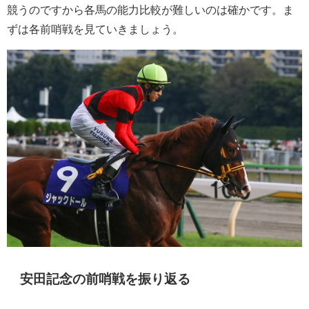
競うのですから各馬の能力比較が難しいのは確かです。ま
ずは各前哨戦を見ていきましょう。
安田記念の前哨戦を振り返る