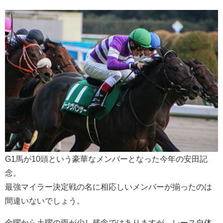
G1馬が10頭という豪華なメンバーとなった今年の安田記
念。
最強マイラー決定戦の名に相応しいメンバーが揃ったのは
間違いないでしょう。
金曜から土曜の雨が少し残念ではありますが、レース自体