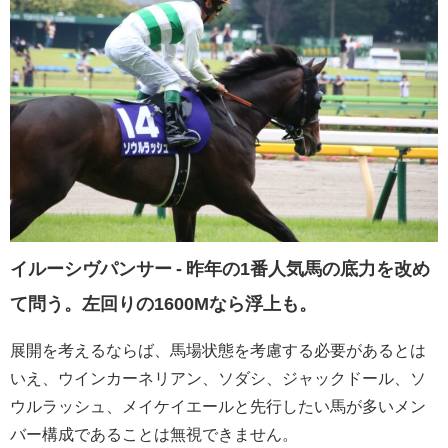
イルーシヴパンサー - 昨年の1番人気馬の底力を改め
て問う。左回りの1600Mなら浮上も。
展開を考えるならば、馬場状態を考慮する必要があるとは
いえ、ウインカーネリアン、ソダシ、ジャックドール、ソ
ウルラッシュ、メイケイエールと先行したい馬が多いメン
バー構成であることは無視できません。