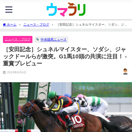
ホーム
ニュース・ブログ
［安田記念］シュネルマイスター、ソダシ、ジャ
ックドールらが激突。G1馬10頭の共演に注目！ - 重賞プレビュー
ニュース・ブログ
中央競馬ニュース
［安田記念］シュネルマイスター、ソダシ、ジャ
ックドールらが激突。G1馬10頭の共演に注目！ -
重賞プレビュー
2023年6月4日