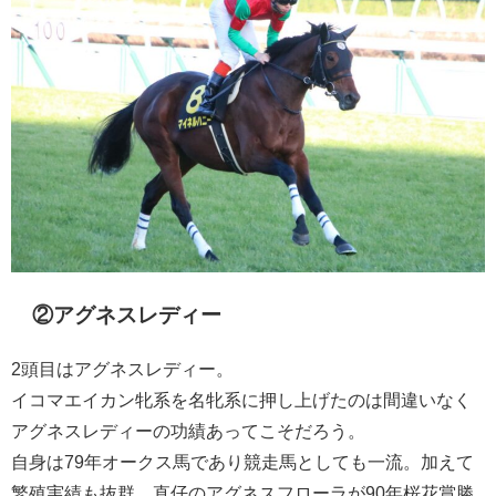
②アグネスレディー
2頭目はアグネスレディー。
イコマエイカン牝系を名牝系に押し上げたのは間違いなく
アグネスレディーの功績あってこそだろう。
自身は79年オークス馬であり競走馬としても一流。加えて
繁殖実績も抜群。直仔のアグネスフローラが90年桜花賞勝