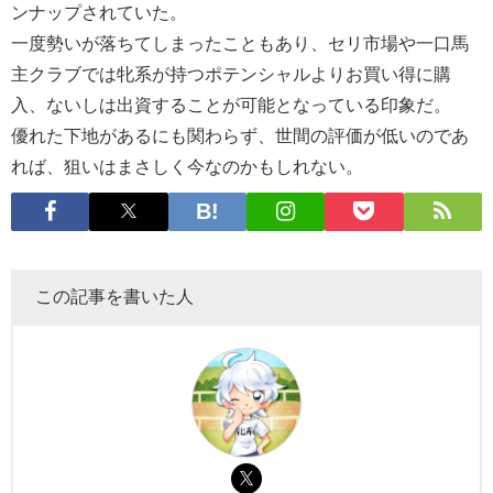
ンナップされていた。
一度勢いが落ちてしまったこともあり、セリ市場や一口馬
主クラブでは牝系が持つポテンシャルよりお買い得に購
入、ないしは出資することが可能となっている印象だ。
優れた下地があるにも関わらず、世間の評価が低いのであ
れば、狙いはまさしく今なのかもしれない。
この記事を書いた人