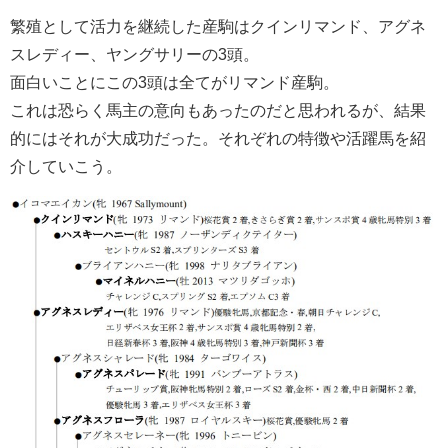
繁殖として活力を継続した産駒はクインリマンド、アグネ
スレディー、ヤングサリーの3頭。
面白いことにこの3頭は全てがリマンド産駒。
これは恐らく馬主の意向もあったのだと思われるが、結果
的にはそれが大成功だった。それぞれの特徴や活躍馬を紹
介していこう。