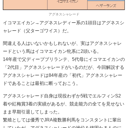
アグネスシャレード
イコマエイカン→アグネスレディー系の1頭目はアグネスシ
ャレード（父ターゴワイス）だ。
間違える人はいないかもしれないが、実はアグネスシャレ
ードという馬はイコマエイカン牝系に2頭いる。
14年産で父ディープブリランテ、5代母にイコマエイカンの
「2代目」アグネスシャレードがいるのだが、今回解説する
アグネスシャレードは84年産の「初代」アグネスシャレー
ドであることは最初に断っておこう。
アグネスシャレード自身は現役わずか5戦でエルフィンS2
着や紅梅賞3着の実績があるが、競走能力の全てを見せない
まま早期引退してしまった。
繁殖としては優秀でJRA複数勝利馬をコンスタントに輩出
していたが、アグネスシャレードの地位を確固たるものに