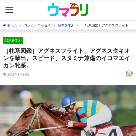
ホーム
コラム・エッセイ
競馬を学ぶ
［牝系図鑑］アグネスフライト、
アグネスタキオンを輩出。スピード、スタミナ兼備のイコマエイカン牝系。
競馬を学ぶ
［牝系図鑑］アグネスフライト、アグネスタキオ
ンを輩出。スピード、スタミナ兼備のイコマエイ
カン牝系。
2023年3月28日