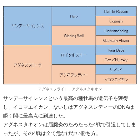
アグネスフライト、アグネスタキオン
サンデーサイレンスという最高の種牡馬の遺伝子を獲得
し、イコマエイカン、ないしはアグネスレディーのDNAは
瞬く間に最高点に到達した。
アグネスタキオンは屈腱炎のためたった4戦で引退してしま
ったが、その4戦は全て危なげない勝ち方。