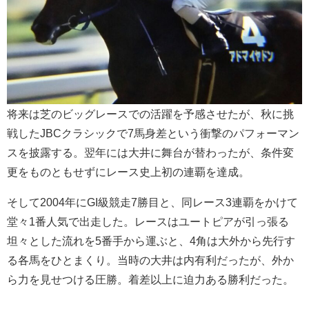
将来は芝のビッグレースでの活躍を予感させたが、秋に挑
戦したJBCクラシックで7馬身差という衝撃のパフォーマン
スを披露する。翌年には大井に舞台が替わったが、条件変
更をものともせずにレース史上初の連覇を達成。
そして2004年にGI級競走7勝目と、同レース3連覇をかけて
堂々1番人気で出走した。レースはユートピアが引っ張る
坦々とした流れを5番手から運ぶと、4角は大外から先行す
る各馬をひとまくり。当時の大井は内有利だったが、外か
ら力を見せつける圧勝。着差以上に迫力ある勝利だった。