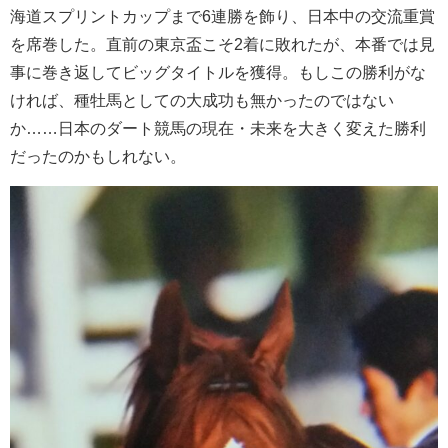
海道スプリントカップまで6連勝を飾り、日本中の交流重賞
を席巻した。直前の東京盃こそ2着に敗れたが、本番では見
事に巻き返してビッグタイトルを獲得。もしこの勝利がな
ければ、種牡馬としての大成功も無かったのではない
か……日本のダート競馬の現在・未来を大きく変えた勝利
だったのかもしれない。