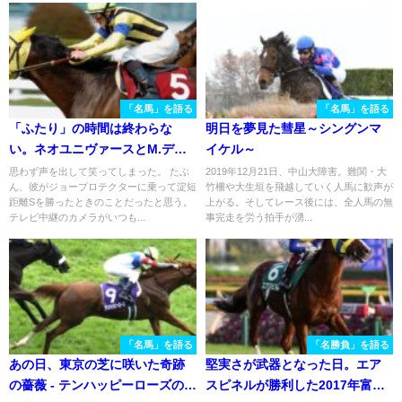
「名馬」を語る
「名馬」を語る
「ふたり」の時間は終わらな
明日を夢見た彗星～シングンマ
い。ネオユニヴァースとM.デム
イケル～
ーロ騎手の物語。
思わず声を出して笑ってしまった。 たぶ
2019年12月21日、中山大障害。難関・大
ん、彼がジョープロテクターに乗って淀短
竹柵や大生垣を飛越していく人馬に歓声が
距離Sを勝ったときのことだったと思う。
上がる。そしてレース後には、全人馬の無
テレビ中継のカメラがいつも...
事完走を労う拍手が湧...
「名馬」を語る
「名勝負」を語る
あの日、東京の芝に咲いた奇跡
堅実さが武器となった日。エア
の薔薇 - テンハッピーローズの蹄
スピネルが勝利した2017年富士