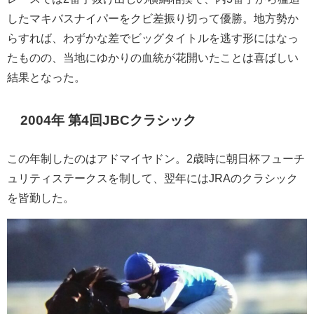
したマキバスナイパーをクビ差振り切って優勝。地方勢か
らすれば、わずかな差でビッグタイトルを逃す形にはなっ
たものの、当地にゆかりの血統が花開いたことは喜ばしい
結果となった。
2004年 第4回JBCクラシック
この年制したのはアドマイヤドン。2歳時に朝日杯フューチ
ュリティステークスを制して、翌年にはJRAのクラシック
を皆勤した。