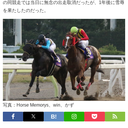
の同競走では当日に無念の出走取消だったが、1年後に雪辱
を果たしたのだった。
写真：Horse Memorys、win、かず