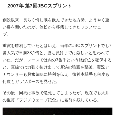
2007年 第7回JBCスプリント
創設以来、長らく悔し涙を飲んできた地方勢。ようやく重
い扉を開いたのが、笠松から移籍してきたフジノウェー
ブ。
重賞を勝利していたとはいえ、当年のJBCスプリントでも7
番人気で単勝38,1倍と、勝ち負けまでは厳しいと思われて
いた。だが、レースでは内の3番手という絶好位を確保する
と、直線では力強く抜け出してJRAの強豪を撃破。実況ア
ナウンサーも興奮気味に勝利を伝え、御神本騎手も何度も
何度もガッツポーズを見せた。
その後、同馬は事故で急死してしまったが、現在でも大井
の重賞『フジノウェーブ記念』に名前を残している。