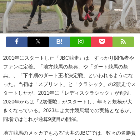
2001年にスタートした『JBC競走』は、すっかり関係者や
ファンに定着。「地方競馬の祭典」や「ダート競馬の祭
典」、「下半期のダート王者決定戦」といわれるようにな
った。当初は「スプリント」と「クラシック」の2競走でス
タートしたが、2011年に「レディスクラシック」が創設。
2020年からは「2歳優駿」がスタートし、年々と規模が大
きくなっている。2023年は大井競馬場での実施となるが、
同場ではこれが通算9度目の開催。
地方競馬のメッカでもある“大井のJBC”では、数々の名勝負