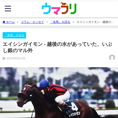
ホーム
コラム・エッセイ
「名馬」を語る
エイシンガイモン - 越後の水
があっていた、いぶし銀のマル外
「名馬」を語る
エイシンガイモン - 越後の水があっていた、いぶ
し銀のマル外
2021年8月14日