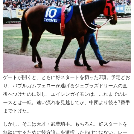
ゲートが開くと、ともに好スタートを切った2頭。予定どお
り、バブルガムフェローが逃げるジェブラズドリームの直
後へつけたのに対し、エイシンガイモンは、これまでのレ
ースとは一転。速い流れを見越してか、中団より後ろ7番手
まで下げた。
しかし、そこは天才・武豊騎手。もちろん、好スタートを
無駄にするために後方追走を選択したわけではない。レー