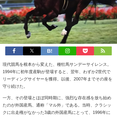
現代競馬を根本から変えた、種牡馬サンデーサイレンス。
1994年に初年度産駒が登場すると、翌年、わずか2世代で
リーディングサイヤーを獲得。以後、2007年までその座を
守り続けた。
一方、その登場とほぼ同時期に、強烈な存在感を放ち始め
たのが外国産馬、通称「マル外」である。当時、クラシッ
クに出走権がなかった3歳の外国産馬にとって、1996年に