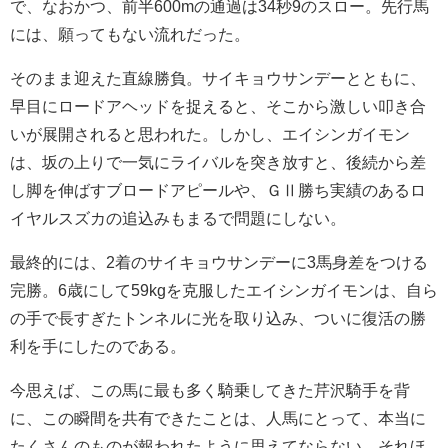
で、なおかつ、前半600mの通過は34秒9のスロー。先行馬
には、願ってもない流れだった。
そのまま迎えた直線勝負。サイキョウサンデーとともに、
早目にロードアヘッドを捉えると、そこから激しい叩き合
いが展開されると思われた。しかし、エイシンガイモン
は、坂の上りで一気にライバルを突き放すと、後続から差
し脚を伸ばすブロードアピールや、ＧⅡ勝ち実績のあるロ
イヤルスズカの追込みもまるで問題にしない。
最終的には、2着のサイキョウサンデーに3馬身差をつける
完勝。6歳にして59kgを克服したエイシンガイモンは、自ら
の手で長すぎたトンネルに光を取り込み、ついに復活の勝
利を手にしたのである。
今思えば、この馬に最も多く騎乗してきた芹沢騎手を背
に、この瞬間を共有できたことは、人馬にとって、本当に
たくさんのものが報われたように思えてならない。それほ