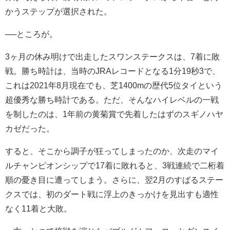
かうステップが選択された。
──ところが。
3ヶ月の休み明けで出走したスワンステークスは、7着に敗
戦。勝ち時計は、当時のJRAレコードとなる1分19秒3で、
これは2021年8月現在でも、芝1400mの歴代5位タイという
超優秀な勝ち時計である。ただ、そんなハイレベルの一戦
を制したのは、1年前の黄菊賞で先着したはずのスギノハヤ
カゼだった。
すると、そこから調子が狂ってしまったのか、次走のマイ
ルチャンピオンシップで17着に敗れると、3戦連続で二桁着
順の憂き目に遭ってしまう。さらに、翌2月のすばるステー
クスでは、初のダート戦に浮上のきっかけを見出すも適性
なく11着と大敗。