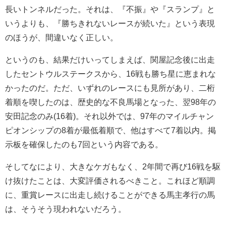
長いトンネルだった。それは、『不振』や『スランプ』と
いうよりも、『勝ちきれないレースが続いた』という表現
のほうが、間違いなく正しい。
というのも、結果だけいってしまえば、関屋記念後に出走
したセントウルステークスから、16戦も勝ち星に恵まれな
かったのだ。ただ、いずれのレースにも見所があり、二桁
着順を喫したのは、歴史的な不良馬場となった、翌98年の
安田記念のみ(16着)。それ以外では、97年のマイルチャン
ピオンシップの8着が最低着順で、他はすべて7着以内。掲
示板を確保したのも7回という内容である。
そしてなにより、大きなケガもなく、2年間で再び16戦を駆
け抜けたことは、大変評価されるべきこと。これほど順調
に、重賞レースに出走し続けることができる馬主孝行の馬
は、そうそう現われないだろう。