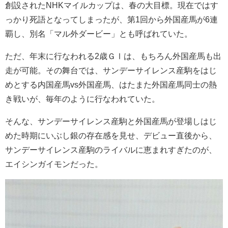
創設されたNHKマイルカップは、春の大目標。現在ではす
っかり死語となってしまったが、第1回から外国産馬が6連
覇し、別名「マル外ダービー」とも呼ばれていた。
ただ、年末に行なわれる2歳ＧⅠは、もちろん外国産馬も出
走が可能。その舞台では、サンデーサイレンス産駒をはじ
めとする内国産馬vs外国産馬、はたまた外国産馬同士の熱
き戦いが、毎年のように行なわれていた。
そんな、サンデーサイレンス産駒と外国産馬が登場しはじ
めた時期にいぶし銀の存在感を見せ、デビュー直後から、
サンデーサイレンス産駒のライバルに恵まれすぎたのが、
エイシンガイモンだった。