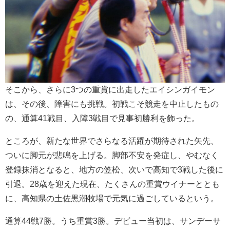
そこから、さらに3つの重賞に出走したエイシンガイモン
は、その後、障害にも挑戦。初戦こそ競走を中止したもの
の、通算41戦目、入障3戦目で見事初勝利を飾った。
ところが、新たな世界でさらなる活躍が期待された矢先、
ついに脚元が悲鳴を上げる。脚部不安を発症し、やむなく
登録抹消となると、地方の笠松、次いで高知で3戦した後に
引退。28歳を迎えた現在、たくさんの重賞ウイナーととも
に、高知県の土佐黒潮牧場で元気に過ごしているという。
通算44戦7勝。うち重賞3勝。デビュー当初は、サンデーサ