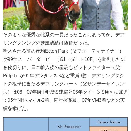
そのような優秀な牝系の一員だったこともあってか、デア
リングダンジグの繁殖成績は抜群だった。
輸入される前の産駒Ecton Park（父フォーティナイナー）
が99年スーパーダービー（G1・ダート10F）を勝利したの
を皮切りに、日本輸入後の産駒もピットファイター（父
Pulpit）が05年アンタレスSなど重賞3勝、デアリングタク
トの祖母に当たるデアリングハート（父サンデーサイレン
ス）は06、07年府中牝馬S連覇と06年クイーンS勝ちに加え
て05年NHKマイル2着、同年桜花賞、07年VM3着などの実
績を挙げた。