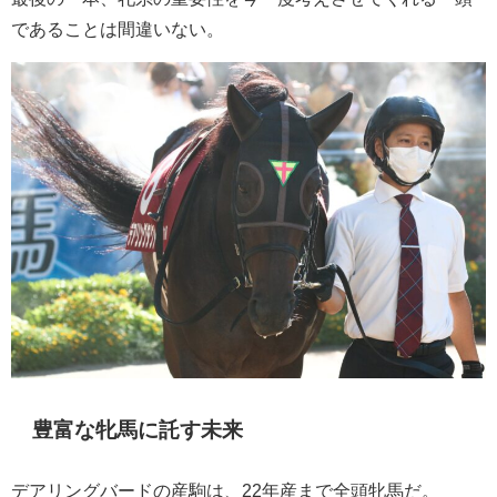
であることは間違いない。
豊富な牝馬に託す未来
デアリングバードの産駒は、22年産まで全頭牝馬だ。