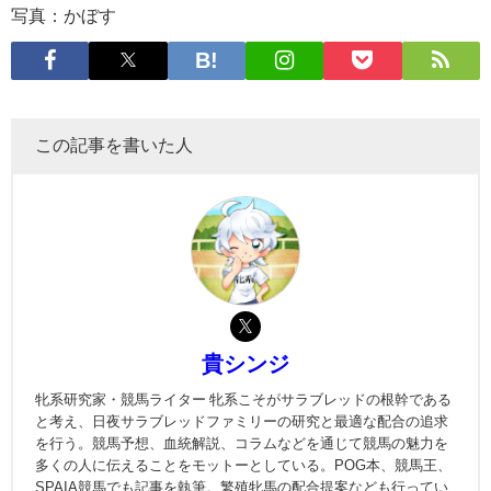
写真：かぼす
この記事を書いた人
貴シンジ
牝系研究家・競馬ライター 牝系こそがサラブレッドの根幹である
と考え、日夜サラブレッドファミリーの研究と最適な配合の追求
を行う。競馬予想、血統解説、コラムなどを通じて競馬の魅力を
多くの人に伝えることをモットーとしている。POG本、競馬王、
SPAIA競馬でも記事を執筆。繁殖牝馬の配合提案なども行ってい