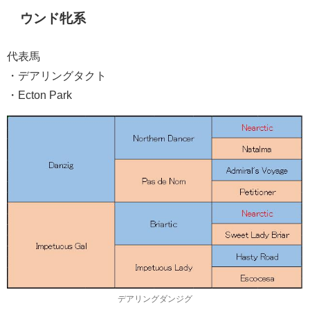
ウンド牝系
代表馬
・デアリングタクト
・Ecton Park
デアリングダンジグ