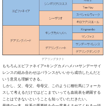
デアリングタクト
もちろんエピファネイア×キングカメハメハ×サンデーサイ
レンスの組み合わせはバランスがいいから成功したんだと
いう意見も理解できる。
しかし、父、母父、母母父、このように種牡馬にフォーカ
スして考えるだけではどこまでいっても血統表を網羅する
ことはできないということも知っていただきたい。
最後の一本、牝系の重要性を今一度考えさせてくれる一頭