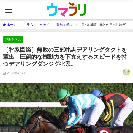
ホーム
コラム・エッセイ
競馬を学ぶ
［牝系図鑑］無敗の三冠牝馬デア
リングタクトを輩出。圧倒的な機動力を下支えするスピードを持つデアリングダンジ
グ牝系。
競馬を学ぶ
［牝系図鑑］無敗の三冠牝馬デアリングタクトを
輩出。圧倒的な機動力を下支えするスピードを持
つデアリングダンジグ牝系。
2023年4月4日