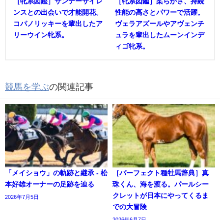
［牝系図鑑］サンデーサイレ
［牝系図鑑］柔らかさ、持続
ンスとの出会いで才能開花。
性能の高さとパワーで活躍。
コパノリッキーを輩出したア
ヴェラアズールやアヴェンチ
リーウイン牝系。
ュラを輩出したムーンインデ
ィゴ牝系。
競馬を学ぶ
の関連記事
「メイショウ」の軌跡と継承 - 松
［パーフェクト種牡馬辞典］真
本好雄オーナーの足跡を辿る
珠くん、海を渡る。パールシー
クレットが日本にやってくるま
2026年7月5日
での大冒険
2026年6月7日