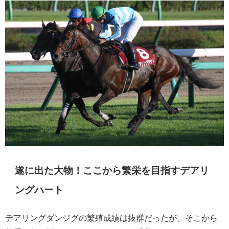
遂に出た大物！ここから繁栄を目指すデアリ
ングハート
デアリングダンジグの繁殖成績は抜群だったが、そこから