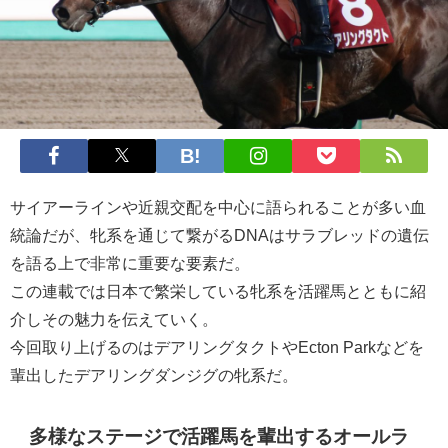
サイアーラインや近親交配を中心に語られることが多い血
統論だが、牝系を通じて繋がるDNAはサラブレッドの遺伝
を語る上で非常に重要な要素だ。
この連載では日本で繁栄している牝系を活躍馬とともに紹
介しその魅力を伝えていく。
今回取り上げるのはデアリングタクトやEcton Parkなどを
輩出したデアリングダンジグの牝系だ。
多様なステージで活躍馬を輩出するオールラ