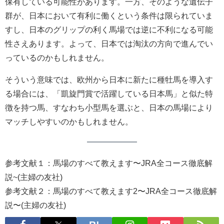
保有している可能性があります。一方、そのような遺伝子
群が、日本において有利に働くという条件は限られていま
すし、日本のグリップの利く馬場では逆に不利になる可能
性さえあります。よって、日本では淘汰の方向で進んでい
っているのかもしれません。
そういう意味では、欧州から日本に新たに種牡馬を導入す
る場合には、「凱旋門賞で活躍している日本馬」と似た特
徴を持つ馬、すなわち小型馬を選ぶと、日本の馬場により
マッチしやすいのかもしれません。
参考文献１：馬場のすべて教えます〜JRA全コース徹底解
説~(主婦の友社)
参考文献２：馬場のすべて教えます2〜JRA全コース徹底解
説〜(主婦の友社)