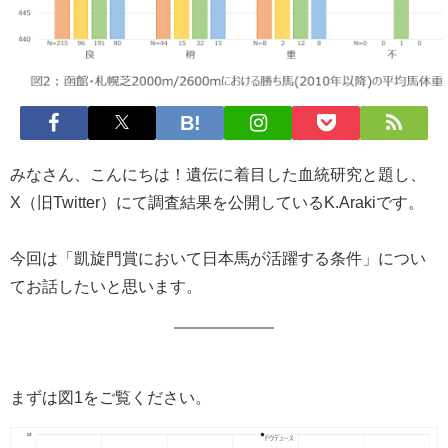
みなさん、こんにちは！遺伝に着目した血統研究と題し、
X（旧Twitter）にて調査結果を公開しているK.Arakiです。
今回は「凱旋門賞において日本馬が活躍する条件」につい
てお話したいと思います。
まずは図1をご覧ください。