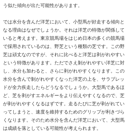
う似た傾向が出た可能性があります。
では水分を含んだ洋芝において、小型馬が好走する傾向と
なる理由はなぜでしょうか。それは洋芝の特徴が関係して
いると考えます。東京競馬場をはじめ日本の多くの競馬場
で採用されているのは、野芝という種類の芝です。この野
芝は頑丈なのですが、それに比べると洋芝は剥がれやすい
という特徴があります。ただでさえ剝がれやすい洋芝に対
し、水分も加わると、さらに剥がれやすくなります。この
水分を含んで剝がれやすくなった洋芝の上を、サラブレッ
ドが全力疾走したらどうなるでしょうか。大型馬であるほ
ど、芝を剥がすエネルギーをより伝えやすくなるので、芝
が剥がれやすくなるはずです。走るたびに芝が剥がれてい
ってしまうと、速度を維持するためのグリップが利きづら
くなります。そのため水分を含んだ洋芝において、大型馬
は成績を落としている可能性が考えられます。