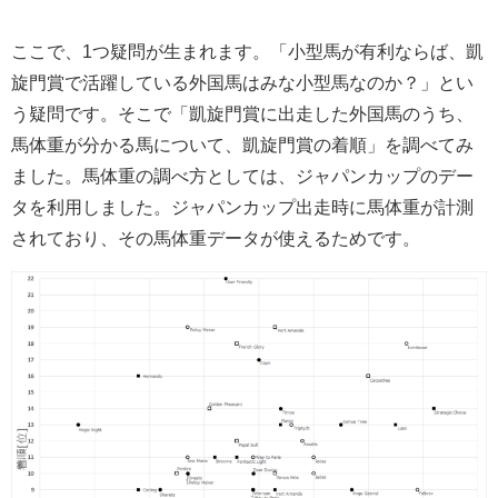
ここで、1つ疑問が生まれます。「小型馬が有利ならば、凱
旋門賞で活躍している外国馬はみな小型馬なのか？」とい
う疑問です。そこで「凱旋門賞に出走した外国馬のうち、
馬体重が分かる馬について、凱旋門賞の着順」を調べてみ
ました。馬体重の調べ方としては、ジャパンカップのデー
タを利用しました。ジャパンカップ出走時に馬体重が計測
されており、その馬体重データが使えるためです。