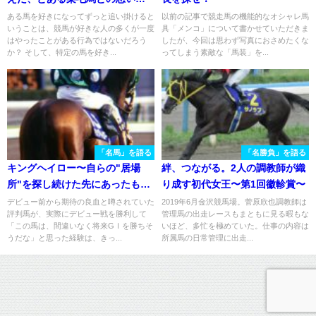
～
ある馬を好きになってずっと追い掛けると
以前の記事で競走馬の機能的なオシャレ馬
いうことは、競馬が好きな人の多くが一度
具「メンコ」について書かせていただきま
はやったことがある行為ではないだろう
したが、今回は思わず写真におさめたくな
か？ そして、特定の馬を好き...
ってしまう素敵な「馬装」を...
「名馬」を語る
「名勝負」を語る
キングヘイロー〜自らの"居場
絆、つながる。2人の調教師が織
所"を探し続けた先にあったもの
り成す初代女王〜第1回徽軫賞〜
～
デビュー前から期待の良血と噂されていた
2019年6月金沢競馬場。菅原欣也調教師は
評判馬が、実際にデビュー戦を勝利して
管理馬の出走レースもまともに見る暇もな
「この馬は、間違いなく将来GⅠを勝ちそ
いほど、多忙を極めていた。仕事の内容は
うだな」と思った経験は、きっ...
所属馬の日常管理に出走...