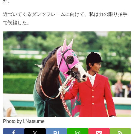
た。
近づいてくるダンツフレームに向けて、私は力の限り拍手
で祝福した。
Photo by I.Natsume