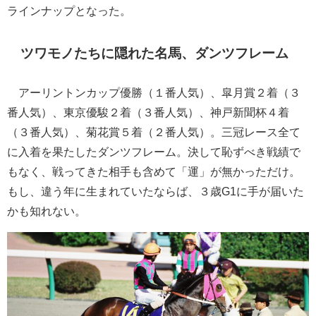
ラインナップとなった。
ツワモノたちに隠れた名馬、ダンツフレーム
アーリントンカップ優勝（１番人気）、皐月賞２着（３
番人気）、東京優駿２着（３番人気）、神戸新聞杯４着
（３番人気）、菊花賞５着（２番人気）。三冠レース全て
に入着を果たしたダンツフレーム。決して恥ずべき戦績で
もなく、戦ってきた相手も含めて「運」が無かっただけ。
もし、違う年に生まれていたならば、３歳G1に手が届いた
かも知れない。