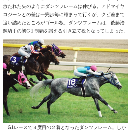
放たれた矢のようにダンツフレームは伸びる。アドマイヤ
コジーンとの差は一完歩毎に縮まって行くが、クビ差まで
追い詰めたところがゴール板。ダンツフレームは、後藤浩
輝騎手の初G１制覇を讃える引き立て役となってしまった。
G1レースで３度目の２着となったダンツフレーム。しか