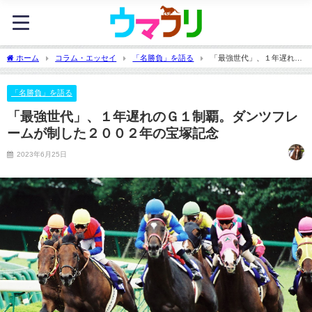
ホーム
コラム・エッセイ
「名勝負」を語る
「最強世代」、１年遅れの
Ｇ１制覇。ダンツフレームが制した２００２年の宝塚記念
「名勝負」を語る
「最強世代」、１年遅れのＧ１制覇。ダンツフレ
ームが制した２００２年の宝塚記念
2023年6月25日