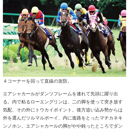
４コーナーを回って直線の攻防。
エアシャカールがダンツフレームを連れて先頭に躍り出
る。内で粘るローエングリンは、二の脚を使って突き放す
気配、その外にトウカイポイント。後方追い込み勢からは
外を選んだツルマルボーイ、内に進路をとったマチカネキ
ンノホシ。エアシャカールの脚がやや鈍ったところでダン