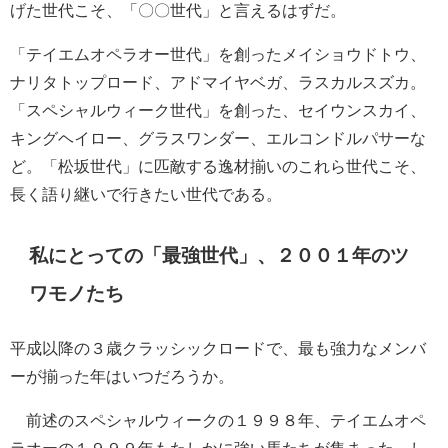
げた世代こそ、「〇〇世代」と言えるはずだ。
「テイエムオペラオー世代」を創ったメイショウドトウ、
ナリタトップロード、アドマイヤベガ、ラスカルスズカ。
「スペシャルウィーク世代」を創った、セイウンスカイ、
キングヘイロー、グラスワンダー、エルコンドルパサーな
ど。「松坂世代」に匹敵する逸材揃いのこれら世代こそ、
長く語り継いで行きたい世代である。
私にとっての「最強世代」、２００１年のツ
ワモノたち
平成以降の３歳クラッシックロードで、最も強力なメンバ
ーが揃った年はいつだろうか。
前述のスペシャルウィークの１９９８年、テイエムオペ
ラオーの１９９９年もたしかに強い馬たちが集まった。し