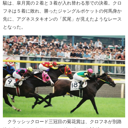
駿は、皐月賞の２着と３着が入れ替わる形での決着。クロ
フネは５着に敗れ、勝ったジャングルポケットの何馬身か
先に、アグネスタキオンの「尻尾」が見えたようなレース
となった。
クラッシックロード三冠目の菊花賞は、クロフネが別路