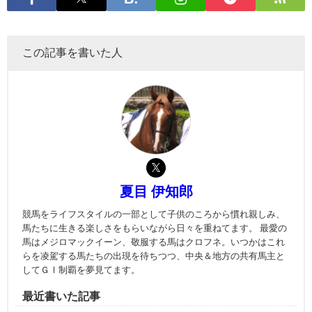
この記事を書いた人
夏目 伊知郎
競馬をライフスタイルの一部として子供のころから慣れ親しみ、
馬たちに生きる楽しさをもらいながら日々を重ねてます。 最愛の
馬はメジロマックイーン、敬服する馬はクロフネ。いつかはこれ
らを凌駕する馬たちの出現を待ちつつ、中央＆地方の共有馬主と
してＧⅠ制覇を夢見てます。
最近書いた記事