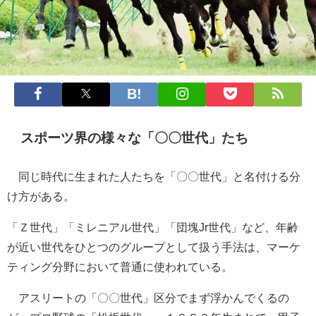
スポーツ界の様々な「〇〇世代」たち
同じ時代に生まれた人たちを「〇〇世代」と名付ける分
け方がある。
「Ｚ世代」「ミレニアル世代」「団塊Jr世代」など、年齢
が近い世代をひとつのグループとして扱う手法は、マーケ
ティング分野において普通に使われている。
アスリートの「〇〇世代」区分でまず浮かんでくるの