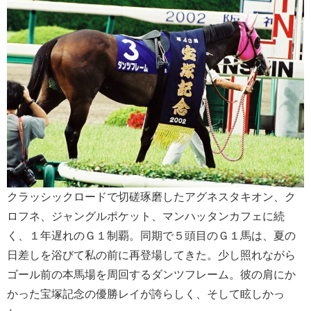
クラッシックロードで切磋琢磨したアグネスタキオン、ク
ロフネ、ジャングルポケット、マンハッタンカフェに続
く、１年遅れのＧ１制覇。同期で５頭目のＧ１馬は、夏の
日差しを浴びて私の前に再登場してきた。少し照れながら
ゴール前の本馬場を周回するダンツフレーム。彼の肩にか
かった宝塚記念の優勝レイが誇らしく、そして眩しかっ