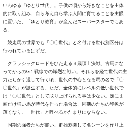
いわゆる「ゆとり世代」。子供の頃から好きなことを主体
的に取り組み、自ら考え自ら学ぶ人間に育てることを主眼
に置いた、「ゆとり教育」が産んだスーパースターでもあ
る。
競走馬の世界でも「〇〇世代」と名付ける世代別区分は
行われているはずだ。
クラッシックロードをひた走る３歳頂上決戦、古馬にな
ってからのG１戦線での熾烈な戦い。それらを経て世代の主
力たちが引退して行く頃、世代の中心となる馬の名で「〇
〇世代」が誕生する。ただ、全体的にレベルの低い世代で
は「〇〇世代」として取り上げられる事は少ない。逆に１
頭だけ強い馬が時代を作った場合は、同期のたちの印象が
薄くなり、「世代」と呼べるかたまりにならない。
同期の強者たちが揃い、群雄割拠して名シーンを作り上