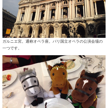
ガルニエ宮。通称オペラ座。パリ国立オペラの公演会場の
一つです。