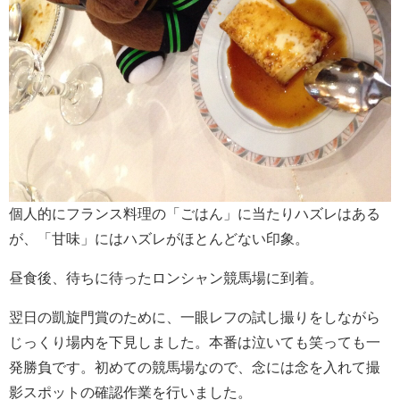
個人的にフランス料理の「ごはん」に当たりハズレはある
が、「甘味」にはハズレがほとんどない印象。
昼食後、待ちに待ったロンシャン競馬場に到着。
翌日の凱旋門賞のために、一眼レフの試し撮りをしながら
じっくり場内を下見しました。本番は泣いても笑っても一
発勝負です。初めての競馬場なので、念には念を入れて撮
影スポットの確認作業を行いました。