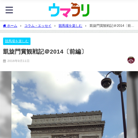
ホーム
コラム・エッセイ
競馬場を楽しむ
凱旋門賞観戦記＠2014〔前
編〕
競馬場を楽しむ
凱旋門賞観戦記＠2014〔前編〕
2016年9月11日