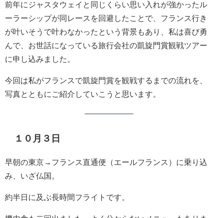
前年にジャスタウェイと同じくらい思い入れが強かったル
ーラーシップが同レースを回避したことで、フランス行き
が叶いそうで叶わなかったという背景もあり、私は喜び勇
んで、お世話になっている旅行会社の凱旋門賞観戦ツアー
に申し込みました。
今回は私がフランスで凱旋門賞を観戦するまでの流れを、
写真とともにご紹介していこうと思います。
１０月３日
早朝の東京→フランス直通便（エールフランス）に乗り込
み、いざ仏国。
約半日に及ぶ長時間フライトです。