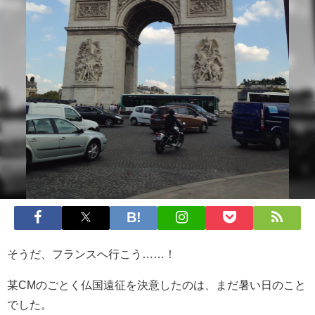
そうだ、フランスへ行こう……！
某CMのごとく仏国遠征を決意したのは、まだ暑い日のこと
でした。