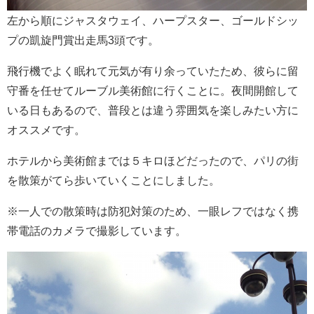
左から順にジャスタウェイ、ハープスター、ゴールドシッ
プの凱旋門賞出走馬3頭です。
飛行機でよく眠れて元気が有り余っていたため、彼らに留
守番を任せてルーブル美術館に行くことに。夜間開館して
いる日もあるので、普段とは違う雰囲気を楽しみたい方に
オススメです。
ホテルから美術館までは５キロほどだったので、パリの街
を散策がてら歩いていくことにしました。
※一人での散策時は防犯対策のため、一眼レフではなく携
帯電話のカメラで撮影しています。