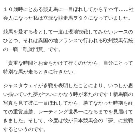
１０歳時にとある競走馬に一目ぼれしてから早××年……社
会人になった私は立派な競走馬ヲタクになっていました。
競馬を愛する者として一度は現地観戦してみたいレースの
ひとつ、それは異国の地フランスで行われる欧州競馬伝統
の一戦「凱旋門賞」です。
「貴重な時間とお金をかけて行くのだから、自分にとって
特別な馬が走るときに行きたい」
ジャスタウェイが参戦を表明したことにより、いつしか思
い描いていた夢がついにかなう時が来たのです！新馬戦の
写真を見て彼に一目ぼれしてから、勝てなかった時期を経
ての重賞連勝、レーティング世界一になるまでを見届けて
きました。そして、今度は彼が日本競馬会の「夢」に挑戦
するというのです。