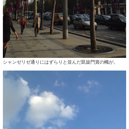
シャンゼリゼ通りにはずらりと並んだ凱旋門賞の幟が。