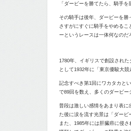
「ダービーを勝てたら、騎手を
その騎手は後年、ダービーを勝
さすがにすぐに騎手をやめるこ
ーというレースは一体何なのだ
1780年、イギリスで創設され
として1932年に「東京優駿大
記念すべき第1回にワカタカとい
で89回を数え、多くのダービー
普段は激しい感情をあまり表に
た後に涙を流す光景は「ダービ
また、1985年には肝臓癌に侵