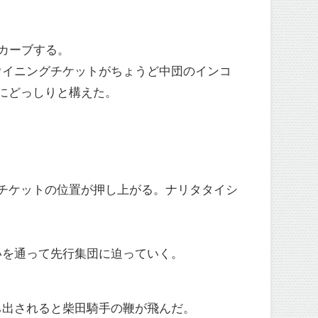
カーブする。
ウイニングチケットがちょうど中団のインコ
にどっしりと構えた。
チケットの位置が押し上がる。ナリタタイシ
いを通って先行集団に迫っていく。
ち出されると柴田騎手の鞭が飛んだ。