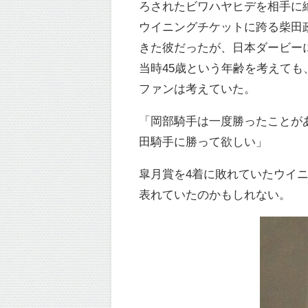
ろされたビワハヤヒデを相手に
ウイニングチケットに跨る柴田
きた彼だったが、日本ダービー
当時45歳という年齢を考えて
ファンは考えていた。
「岡部騎手は一度勝ったことが
田騎手に勝って欲しい」
皐月賞を4着に敗れていたウイ
表れていたのかもしれない。