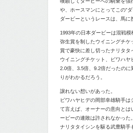
嘆願してダービーへの騎乗を強
や、ホースマンにとってこの“
ダービーというレースは、馬に
1993年の日本ダービーは混戦
弥生賞を制したウイニングチケ
賞で豪快に差し切ったナリタタ
ウイニングチケット、ビワハヤ
2.0倍、3.5倍、9.2倍だっ
りがわかるだろう。
譲れない想いがあった。
ビワハヤヒデの岡部幸雄騎手は
て言えば、オーナーの意向とは
ービーの連敗は許されなかった
ナリタタイシンを駆る武豊騎手