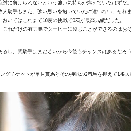
絶対に負けられないという強い気持ちが燃えていたはずだ
政人騎手もまた、強い思いを抱いていたに違いない。それま
においてはこれまで18度の挑戦で3着が最高成績だった。
も、これだけの有力馬でダービーに臨むことができるのはおそ
あるし、武騎手はまだ若いから今後もチャンスはあるだろ
ニングチケットが皐月賞馬とその接戦の2着馬を抑えて1番