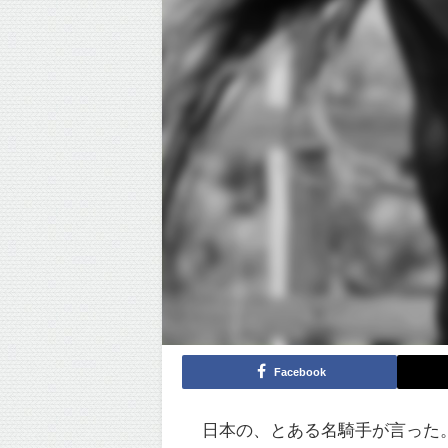
Facebook
日本の、とある名騎手が言った