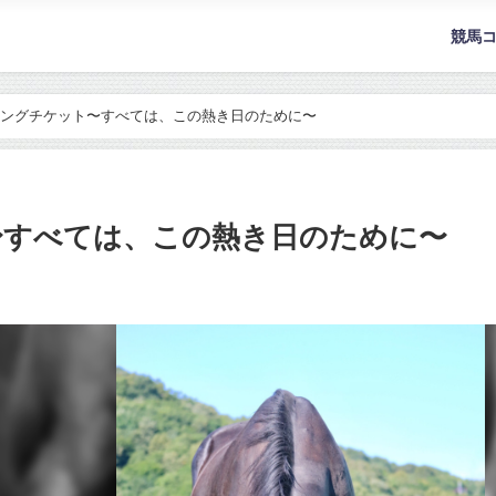
競馬
ングチケット〜すべては、この熱き日のために〜
〜すべては、この熱き日のために〜