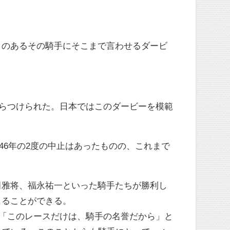
とのあるその騎手にそこまで言わせるダービ
からつけられた。日本ではこのダービーを模範
946年の2度の中止はあったものの、これまで
田雅将、福永祐一といった騎手たちが勝利し
じることができる。
し「このレースだけは、騎手の名誉だから」と