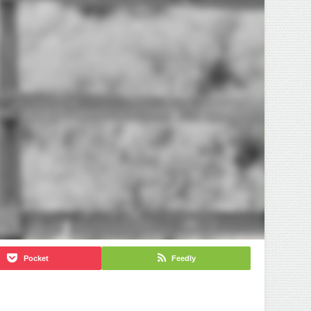
Pocket
Feedly