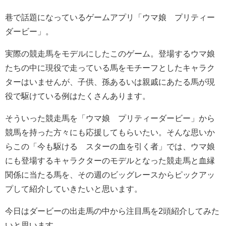
巷で話題になっているゲームアプリ「ウマ娘 プリティー
ダービー」。
実際の競走馬をモデルにしたこのゲーム。登場するウマ娘
たちの中に現役で走っている馬をモチーフとしたキャラク
ターはいませんが、子供、孫あるいは親戚にあたる馬が現
役で駆けている例はたくさんあります。
そういった競走馬を「ウマ娘 プリティーダービー」から
競馬を持った方々にも応援してもらいたい。そんな思いか
らこの「今も駆ける スターの血を引く者」では、ウマ娘
にも登場するキャラクターのモデルとなった競走馬と血縁
関係に当たる馬を、その週のビッグレースからピックアッ
プして紹介していきたいと思います。
今日はダービーの出走馬の中から注目馬を2頭紹介してみた
いと思います。