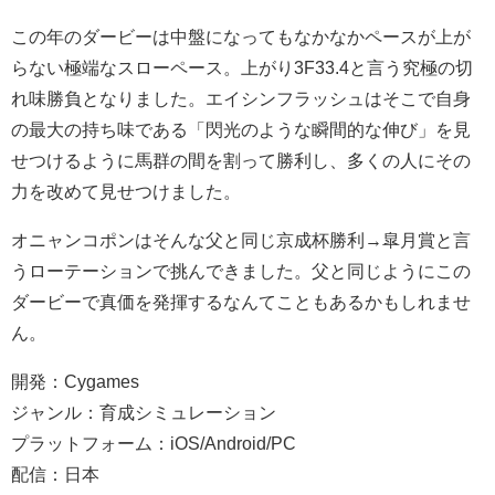
この年のダービーは中盤になってもなかなかペースが上が
らない極端なスローペース。上がり3F33.4と言う究極の切
れ味勝負となりました。エイシンフラッシュはそこで自身
の最大の持ち味である「閃光のような瞬間的な伸び」を見
せつけるように馬群の間を割って勝利し、多くの人にその
力を改めて見せつけました。
オニャンコポンはそんな父と同じ京成杯勝利→皐月賞と言
うローテーションで挑んできました。父と同じようにこの
ダービーで真価を発揮するなんてこともあるかもしれませ
ん。
開発：Cygames
ジャンル：育成シミュレーション
プラットフォーム：iOS/Android/PC
配信：日本