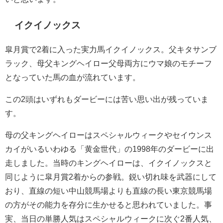
イクイノックス
皐月賞で2着に入った実力馬イクイノックス。父キタサンブ
ラック、母父キングヘイロー父母両方にウマ娘のモチーフ
となっていた馬の血が流れています。
この2頭はいずれもダービーには苦い思い出が残っていま
す。
母の父キングヘイローはスペシャルウィークやセイウンス
カイがいるいわゆる「黄金世代」の1998年のダービーに出
走しました。当時のキングヘイローは、イクイノックスと
同じように皐月賞2着からの参戦。鋭い切れ味を武器にして
おり、直線の短い中山競馬場よりも直線の長い東京競馬場
の方がその能力を存分に生かせると思われていました。事
実、当日の単勝人気はスペシャルウィークに次ぐ2番人気、