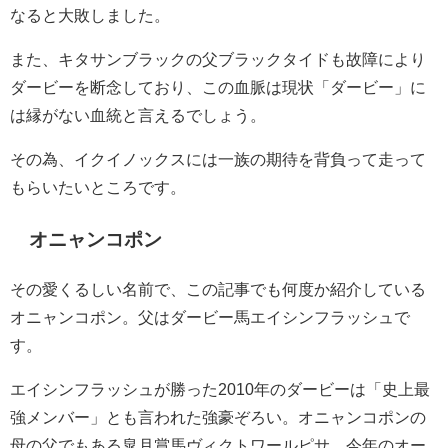
なると大敗しました。
また、キタサンブラックの父ブラックタイドも故障により
ダービーを断念しており、この血脈は現状「ダービー」に
は縁がない血統と言えるでしょう。
その為、イクイノックスには一族の期待を背負って走って
もらいたいところです。
オニャンコポン
その愛くるしい名前で、この記事でも何度か紹介している
オニャンコポン。父はダービー馬エイシンフラッシュで
す。
エイシンフラッシュが勝った2010年のダービーは「史上最
強メンバー」とも言われた強豪ぞろい。オニャンコポンの
母の父でもある皐月賞馬ヴィクトワールピサ、今年のオー