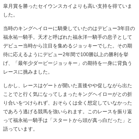
皐月賞を勝ったセイウンスカイよりも高い支持を得ていま
した。
当時のキングヘイローに騎乗していたのはデビュー3年目の
福永祐一騎手。天才と呼ばれた福永洋一騎手の息子として
デビュー当時から注目を集めるジョッキーでした。その期
待に応えるようにデビュー2年間で100勝以上の勝利を挙
げ、「最年少ダービージョッキー」の期待を一身に背負う
レースに挑みました。
しかし、レースはゲートが開いた直後やや促しながら出た
ことでと行く気になってしまったキングヘイローがとの折
り合いをつけられず、おそらくは全く想定していなかった
であろう逃げる競馬を強いられます。このレースを振り返
って福永祐一騎手は「スタートから頭が真っ白だった」と
語っています。