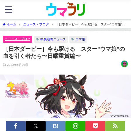
ホーム
ニュース・ブログ
［日本ダービー］今も駆ける スター"ウマ娘"の
血を引く者たち〜日曜重賞編〜
ニュース・ブログ
中央競馬ニュース
ウマ娘
［日本ダービー］今も駆ける スター"ウマ娘"の
血を引く者たち〜日曜重賞編〜
2022年5月29日