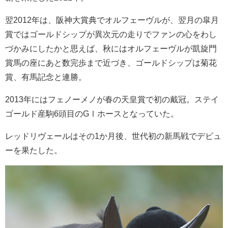
翌2012年は、阪神大賞典でオルフェーヴルが、翌月の皐月
賞ではゴールドシップが異次元の走りでファンの心をわし
づかみにしたかと思えば、秋にはオルフェーヴルが凱旋門
賞馬の座にあと数完歩まで近づき、ゴールドシップは菊花
賞、有馬記念と連勝。
2013年にはフェノーメノが春の天皇賞で初の戴冠。ステイ
ゴールド産駒6頭目のGⅠホースとなっていた。
レッドリヴェールはその1か月後、世代初の新馬戦でデビュ
ーを果たした。