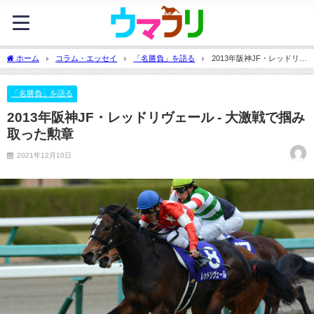
ホーム
コラム・エッセイ
「名勝負」を語る
2013年阪神JF・レッドリヴ
ェール - 大激戦で掴み取った勲章
「名勝負」を語る
2013年阪神JF・レッドリヴェール - 大激戦で掴み
取った勲章
2021年12月10日