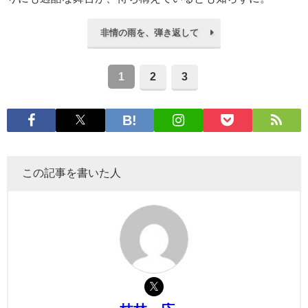
非情の雨を、弾き返して
1
2
3
この記事を書いた人