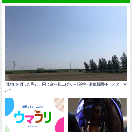
"怪物"を倒した馬と、同じ空を見上げて～1994年京都新聞杯・スターマ
ン〜