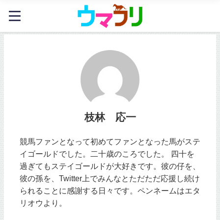
枝林 応一
競馬ファンとなって初めてファンとなった馬がステ
イゴールドでした。二十歳のころでした。 四十を
過ぎてもステイゴールドが大好きです。彼の仔を、
彼の孫を、Twitter上でみんなとただただ応援し続け
られることに感謝する日々です。ペンネームはエタ
リオウより。