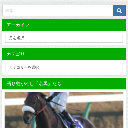
アーカイブ
カテゴリー
語り継がれし「名馬」たち