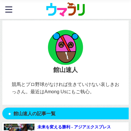
館山速人
競馬とプロ野球がなければ生きていけない哀しきお
っさん。最近はAmong Usにもご執心。
館山速人の記事一覧
未来を変える勝利 - アジアエクスプレス