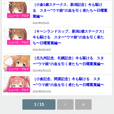
［小倉2歳ステークス、新潟記念］今も駆け
る スター"ウマ娘"の血を引く者たち〜日曜重
賞編〜
ニュース・ブログ
2022年9月4日
［キーンランドカップ、新潟2歳ステークス］
今も駆ける スター"ウマ娘"の血を引く者た
ち〜日曜重賞編〜
ニュース・ブログ
2022年8月28日
［北九州記念、札幌記念］今も駆ける スタ
ー"ウマ娘"の血を引く者たち〜日曜重賞編〜
ニュース・ブログ
2022年8月21日
［小倉記念、関屋記念］今も駆ける スタ
ー"ウマ娘"の血を引く者たち〜日曜重賞編〜
ニュース・ブログ
2022年8月14日
1 / 15