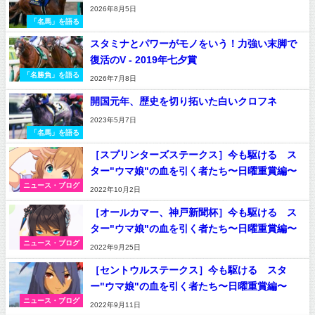
2026年8月5日
「名馬」を語る
スタミナとパワーがモノをいう！力強い末脚で
復活のV - 2019年七夕賞
「名勝負」を語る
2026年7月8日
開国元年、歴史を切り拓いた白いクロフネ
2023年5月7日
「名馬」を語る
［スプリンターズステークス］今も駆ける ス
ター"ウマ娘"の血を引く者たち〜日曜重賞編〜
ニュース・ブログ
2022年10月2日
［オールカマー、神戸新聞杯］今も駆ける ス
ター"ウマ娘"の血を引く者たち〜日曜重賞編〜
ニュース・ブログ
2022年9月25日
［セントウルステークス］今も駆ける スタ
ー"ウマ娘"の血を引く者たち〜日曜重賞編〜
ニュース・ブログ
2022年9月11日