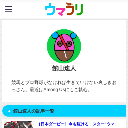
館山速人
競馬とプロ野球がなければ生きていけない哀しきお
っさん。最近はAmong Usにもご執心。
館山速人の記事一覧
［日本ダービー］今も駆ける スター"ウマ