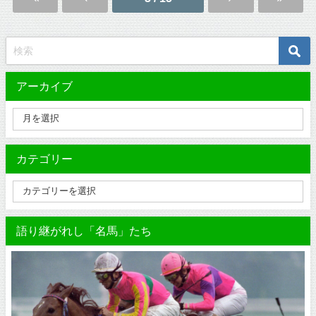
アーカイブ
カテゴリー
語り継がれし「名馬」たち