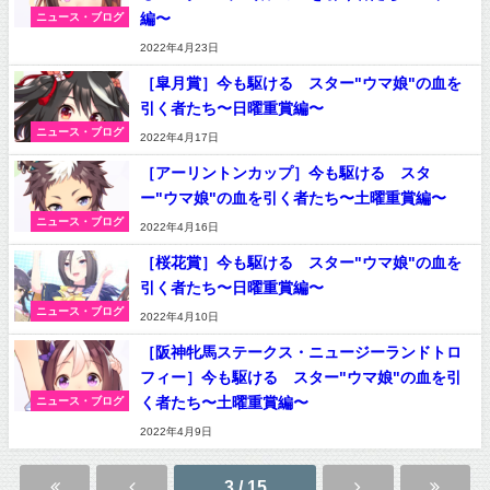
編〜
ニュース・ブログ
2022年4月23日
［皐月賞］今も駆ける スター"ウマ娘"の血を
引く者たち〜日曜重賞編〜
ニュース・ブログ
2022年4月17日
［アーリントンカップ］今も駆ける スタ
ー"ウマ娘"の血を引く者たち〜土曜重賞編〜
ニュース・ブログ
2022年4月16日
［桜花賞］今も駆ける スター"ウマ娘"の血を
引く者たち〜日曜重賞編〜
ニュース・ブログ
2022年4月10日
［阪神牝馬ステークス・ニュージーランドトロ
フィー］今も駆ける スター"ウマ娘"の血を引
く者たち〜土曜重賞編〜
ニュース・ブログ
2022年4月9日
3 / 15