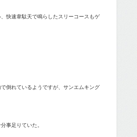
い、快速韋駄天で鳴らしたスリーコースもゲ
内で倒れているようですが、サンエムキング
十分事足りていた。