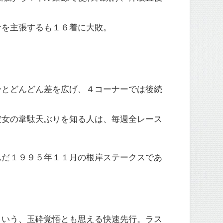
ナを主張するも１６着に大敗。
身とどんどん差を広げ、４コーナーでは後続
彼女の韋駄天ぶりを知る人は、毎週全レース
んだ１９９５年１１月の根岸ステークスであ
という、玉砕覚悟とも思える快速先行。ラス