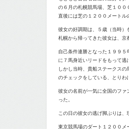
の６月の札幌競馬場、芝１００
直後には芝の１２００メートル
彼女の好調期は、５歳（当時）
札幌から帰ってきた彼女は、京
自己条件連勝となった１９９５
に７馬身近いリードをもって逃
しかし当時、貴船ステークスの
のチェックをしている、とりわ
彼女の名前が一気に全国のファ
った。
この日の彼女の逃げ脚ぶりは、
東京競馬場のダート１２００メ