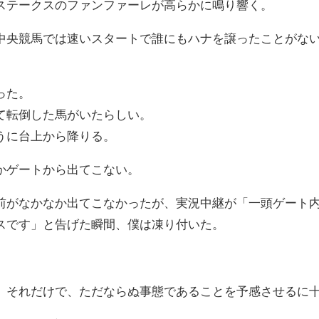
ステークスのファンファーレが高らかに鳴り響く。
中央競馬では速いスタートで誰にもハナを譲ったことがな
った。
て転倒した馬がいたらしい。
うに台上から降りる。
かゲートから出てこない。
前がなかなか出てこなかったが、実況中継が「一頭ゲート
スです」と告げた瞬間、僕は凍り付いた。
、それだけで、ただならぬ事態であることを予感させるに