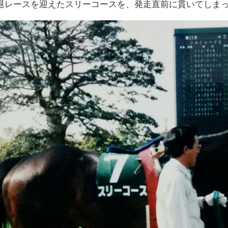
退レースを迎えたスリーコースを、発走直前に貫いてしま