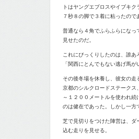
トはヤングエブロスやイブキク
７秒８の脚で３着に粘ったので
普通なら４角でふらふらになっ
見せたのだ。
これにびっくりしたのは、誰あ
「関西にとんでもない逃げ馬が
その後冬場を休養し、彼女の走
京都のシルクロードステークス
～１２００メートルを使われ続
のは健在であった。しかし一方
芝で見切りをつけた陣営は、ダ
込む走りを見せる。