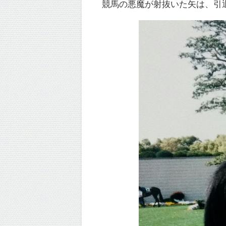
競馬の悪魔が射抜いた矢は、引