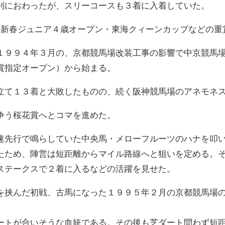
利におわったが、スリーコースも３着に入着していた。
の新春ジュニア４歳オープン・東海クィーンカップなどの重
１９９４年３月の、京都競馬場改装工事の影響で中京競馬
賞指定オープン）から始まる。
立て１３着と大敗したものの、続く阪神競馬場のアネモネ
争う桜花賞へとコマを進めた。
速先行で鳴らしていた中央馬・メローフルーツのハナを叩
たため、陣営は短距離からマイル路線へと狙いを定める。
ステークスで２着に入るなどの活躍を見せた。
を挟んだ初戦、古馬になった１９９５年２月の京都競馬場
ートが合いそうな血統である。その後も芝ダート問わず短