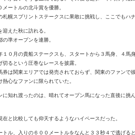
０メートルの北斗賞を優勝。
の札幌スプリントステークスに果敢に挑戦し、ここでもハ
を迎えた秋に訪れる。
都の準オープンを連勝。
年１０月の貴船ステークスも、スタートから３馬身、４馬
げ切るという圧巻なレースを披露。
馬券は関東エリアでは発売されておらず、関東のファンで
け熱心なファンに限られていた。
ンに知れ渡ったのは、晴れてオープン馬になった直後に挑
現在と比較しても仰天するようなハイペースだった。
ートル、入りの６００メートルをなんと３３秒４で逃げる