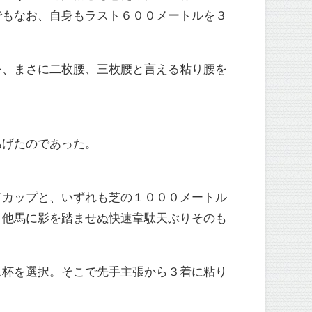
でもなお、自身もラスト６００メートルを３
を、まさに二枚腰、三枚腰と言える粘り腰を
あげたのであった。
ドカップと、いずれも芝の１０００メートル
、他馬に影を踏ませぬ快速韋駄天ぶりそのも
ス杯を選択。そこで先手主張から３着に粘り