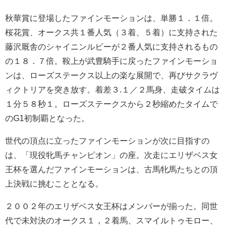
秋華賞に登場したファインモーションは、単勝１．１倍。
桜花賞、オークス共１番人気（３着、５着）に支持された
藤沢厩舎のシャイニンルビーが２番人気に支持されるもの
の１８．７倍。鞍上が武豊騎手に戻ったファインモーショ
ンは、ローズステークス以上の楽な展開で、再びサクラヴ
ィクトリアを突き放す。着差３.１／２馬身、走破タイムは
１分５８秒１。ローズステークスから２秒縮めたタイムで
のG1初制覇となった。
世代の頂点に立ったファインモーションが次に目指すの
は、「現役牝馬チャンピオン」の座。次走にエリザベス女
王杯を選んだファインモーションは、古馬牝馬たちとの頂
上決戦に挑むこととなる。
２００２年のエリザベス女王杯はメンバーが揃った。同世
代で未対決のオークス１，２着馬、スマイルトゥモロー、