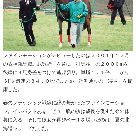
ファインモーションがデビューしたのは２００１年１２月
の阪神新馬戦。武豊騎手を背に、牡馬相手の２０００mを
後続に４馬身差をつけて逃げ切り。単勝１．１倍、上がり
３Fを最速の３４．０秒でまとめ、評判通りの「凄さ」を披
露した。
春のクラッシック戦線に縁の無かったファインモーショ
ン。インパクトあるデビュー戦の後は成長を促すための休
養に入る。そして彼女が再びベールを脱いだのは、夏の北
海道シリーズだった。