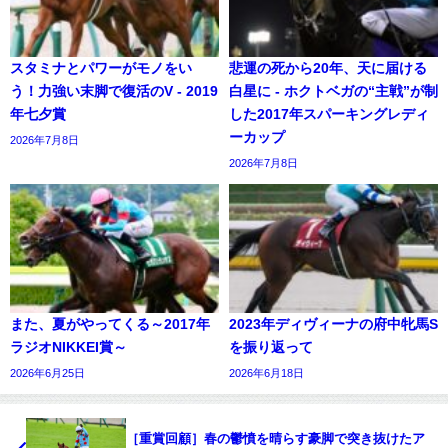
スタミナとパワーがモノをい
悲運の死から20年、天に届ける
う！力強い末脚で復活のV - 2019
白星に - ホクトベガの“主戦”が制
年七夕賞
した2017年スパーキングレディ
ーカップ
2026年7月8日
2026年7月8日
また、夏がやってくる～2017年
2023年ディヴィーナの府中牝馬S
ラジオNIKKEI賞～
を振り返って
2026年6月25日
2026年6月18日
［重賞回顧］春の鬱憤を晴らす豪脚で突き抜けたア