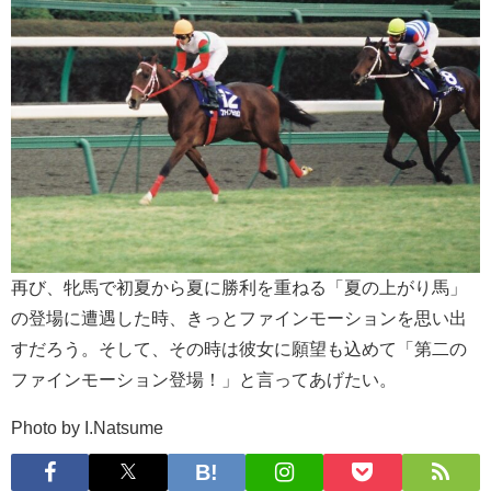
再び、牝馬で初夏から夏に勝利を重ねる「夏の上がり馬」
の登場に遭遇した時、きっとファインモーションを思い出
すだろう。そして、その時は彼女に願望も込めて「第二の
ファインモーション登場！」と言ってあげたい。
Photo by I.Natsume