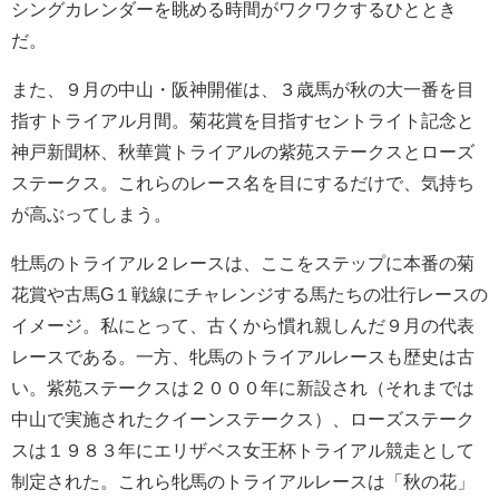
シングカレンダーを眺める時間がワクワクするひととき
だ。
また、９月の中山・阪神開催は、３歳馬が秋の大一番を目
指すトライアル月間。菊花賞を目指すセントライト記念と
神戸新聞杯、秋華賞トライアルの紫苑ステークスとローズ
ステークス。これらのレース名を目にするだけで、気持ち
が高ぶってしまう。
牡馬のトライアル２レースは、ここをステップに本番の菊
花賞や古馬G１戦線にチャレンジする馬たちの壮行レースの
イメージ。私にとって、古くから慣れ親しんだ９月の代表
レースである。一方、牝馬のトライアルレースも歴史は古
い。紫苑ステークスは２０００年に新設され（それまでは
中山で実施されたクイーンステークス）、ローズステーク
スは１９８３年にエリザベス女王杯トライアル競走として
制定された。これら牝馬のトライアルレースは「秋の花」