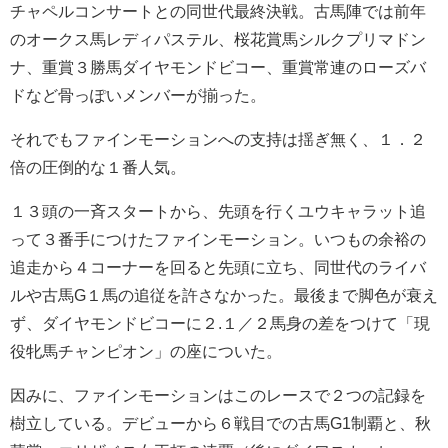
チャペルコンサートとの同世代最終決戦。古馬陣では前年
のオークス馬レディパステル、桜花賞馬シルクプリマドン
ナ、重賞３勝馬ダイヤモンドビコー、重賞常連のローズバ
ドなど骨っぽいメンバーが揃った。
それでもファインモーションへの支持は揺ぎ無く、１．２
倍の圧倒的な１番人気。
１３頭の一斉スタートから、先頭を行くユウキャラット追
って３番手につけたファインモーション。いつもの余裕の
追走から４コーナーを回ると先頭に立ち、同世代のライバ
ルや古馬G１馬の追従を許さなかった。最後まで脚色が衰え
ず、ダイヤモンドビコーに２.１／２馬身の差をつけて「現
役牝馬チャンピオン」の座についた。
因みに、ファインモーションはこのレースで２つの記録を
樹立している。デビューから６戦目での古馬G1制覇と、秋