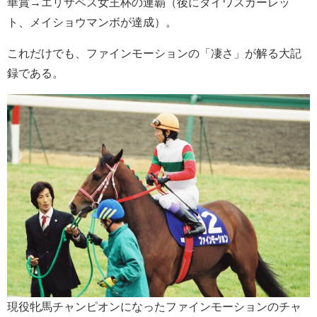
華賞→エリザベス女王杯の連覇（後にダイワスカーレッ
ト、メイショウマンボが達成）。
これだけでも、ファインモーションの「凄さ」が解る大記
録である。
現役牝馬チャンピオンになったファインモーションのチャ