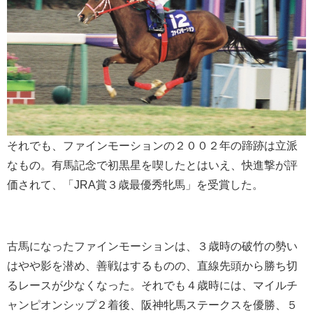
それでも、ファインモーションの２００２年の蹄跡は立派
なもの。有馬記念で初黒星を喫したとはいえ、快進撃が評
価されて、「JRA賞３歳最優秀牝馬」を受賞した。
古馬になったファインモーションは、３歳時の破竹の勢い
はやや影を潜め、善戦はするものの、直線先頭から勝ち切
るレースが少なくなった。それでも４歳時には、マイルチ
ャンピオンシップ２着後、阪神牝馬ステークスを優勝、５