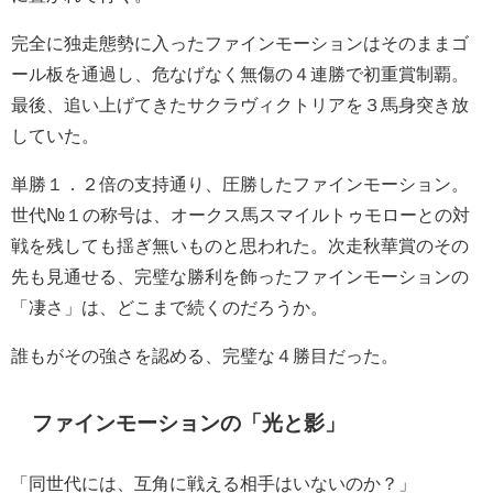
完全に独走態勢に入ったファインモーションはそのままゴ
ール板を通過し、危なげなく無傷の４連勝で初重賞制覇。
最後、追い上げてきたサクラヴィクトリアを３馬身突き放
していた。
単勝１．２倍の支持通り、圧勝したファインモーション。
世代№１の称号は、オークス馬スマイルトゥモローとの対
戦を残しても揺ぎ無いものと思われた。次走秋華賞のその
先も見通せる、完璧な勝利を飾ったファインモーションの
「凄さ」は、どこまで続くのだろうか。
誰もがその強さを認める、完璧な４勝目だった。
ファインモーションの「光と影」
「同世代には、互角に戦える相手はいないのか？」