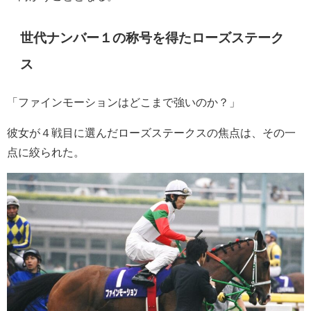
世代ナンバー１の称号を得たローズステーク
ス
「ファインモーションはどこまで強いのか？」
彼女が４戦目に選んだローズステークスの焦点は、その一
点に絞られた。