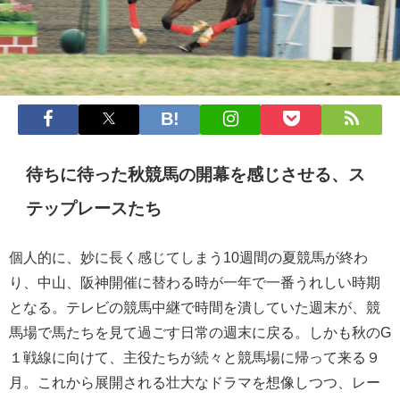
待ちに待った秋競馬の開幕を感じさせる、ス
テップレースたち
個人的に、妙に長く感じてしまう10週間の夏競馬が終わ
り、中山、阪神開催に替わる時が一年で一番うれしい時期
となる。テレビの競馬中継で時間を潰していた週末が、競
馬場で馬たちを見て過ごす日常の週末に戻る。しかも秋のG
１戦線に向けて、主役たちが続々と競馬場に帰って来る９
月。これから展開される壮大なドラマを想像しつつ、レー