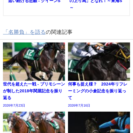
追い続ける悲願 - クイーンS
の上り馬」となれ！～東海S
～
「名勝負」を語る
の関連記事
世代を超えた一戦 - プリモシーン
何事も捉え様？ 2024年リフレ
が制した2018年関屋記念を振り
ーミングの小倉記念を振り返っ
返る
て
2026年7月23日
2026年7月16日