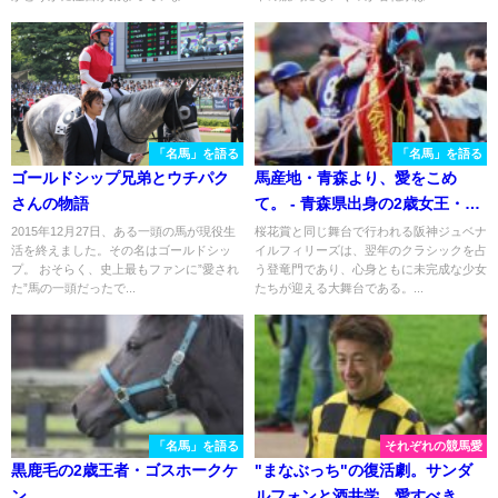
「名馬」を語る
「名馬」を語る
ゴールドシップ兄弟とウチパク
馬産地・青森より、愛をこめ
さんの物語
て。 - 青森県出身の2歳女王・タ
ムロチェリー
2015年12月27日、ある一頭の馬が現役生
桜花賞と同じ舞台で行われる阪神ジュベナ
活を終えました。その名はゴールドシッ
イルフィリーズは、翌年のクラシックを占
プ。 おそらく、史上最もファンに”愛され
う登竜門であり、心身ともに未完成な少女
た”馬の一頭だったで...
たちが迎える大舞台である。...
「名馬」を語る
それぞれの競馬愛
黒鹿毛の2歳王者・ゴスホークケ
"まなぶっち"の復活劇。サンダ
ン
ルフォンと酒井学、愛すべき名