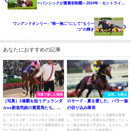
ーバンシックが重賞初制覇～2024年・セントライト
記念～
ワンアンドオンリー - ”唯一無二”にして”もう一
つ”の輝き
あなたにおすすめの記事
写真で楽しむ競馬
「名馬」を語る
［写真］3連覇を狙うデュランダ
ロサード - 夏を愛した、バラ一族
ルvs新進気鋭の素質馬たち。当
の切り込み隊長
時のパドック写真で振り返る、
２００５年のマイルチャンピオンシップ
一頭の繁殖牝馬から続々と活躍馬が登場
は、２００３年・２００４年と当時２連覇
し、やがて大きく枝葉を広げ派生していっ
２００５年マイルチャンピオン
中であったデュランダルが３連覇達成する
た一族は名牝系と呼ばれる。もちろん、日
シップ。
かどうかに注目が集まっていま...
本の競馬にもいくつか名牝系は...