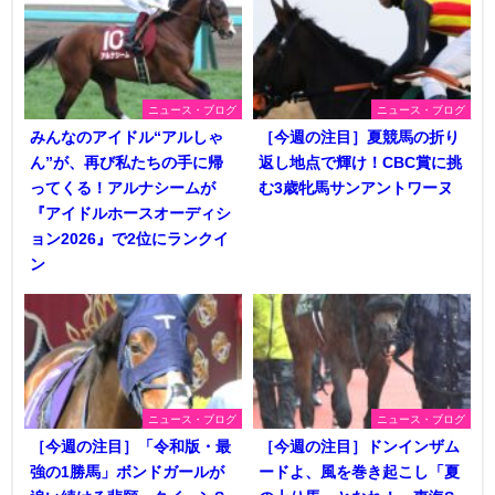
ニュース・ブログ
ニュース・ブログ
みんなのアイドル“アルしゃ
［今週の注目］夏競馬の折り
ん”が、再び私たちの手に帰
返し地点で輝け！CBC賞に挑
ってくる！アルナシームが
む3歳牝馬サンアントワーヌ
『アイドルホースオーディシ
ョン2026』で2位にランクイ
ン
ニュース・ブログ
ニュース・ブログ
［今週の注目］「令和版・最
［今週の注目］ドンインザム
強の1勝馬」ボンドガールが
ードよ、風を巻き起こし「夏