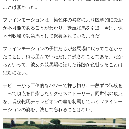
ことは無かった。
ファインモーションは、染色体の異常により医学的に受胎
が不可能であることがわかり、繁殖牝馬を引退。今は、伏
木田牧場で功労馬として繋養されているようだ。
ファインモーションの子供たちが競馬場に戻ってこなかっ
たことは、待ち望んでいただけに残念なことである。だか
らといって、彼女の競馬場に記した蹄跡が色褪せることは
絶対にない。
デビューから圧倒的なパワーで押し切り、一段ずつ階段を
上って頂点を目指したサクセスストーリー。同世代の頂点
を、現役牝馬チャンピオンの座を制覇していくファインモ
ーションの姿を、決して忘れることはない。