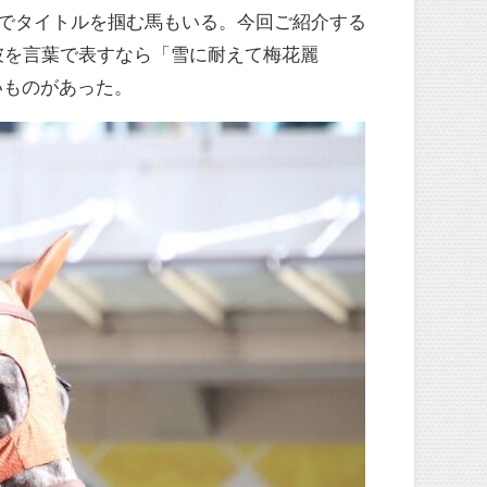
いでタイトルを掴む馬もいる。今回ご紹介する
彼を言葉で表すなら「雪に耐えて梅花麗
いものがあった。