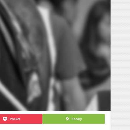
Pocket
Feedly