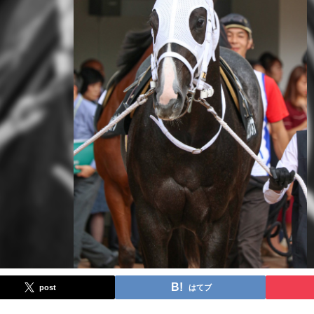
post
はてブ