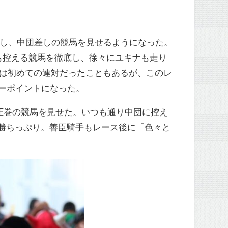
変し、中団差しの競馬を見せるようになった。
も控える競馬を徹底し、徐々にユキナも走り
では初めての連対だったこともあるが、このレ
キーポイントになった。
圧巻の競馬を見せた。いつも通り中団に控え
勝ちっぷり。善臣騎手もレース後に「色々と