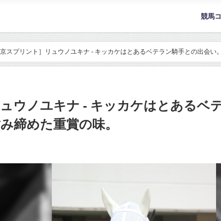
競馬
京スプリント］リュウノユキナ - キッカケはとあるベテラン騎手との出会い
ュウノユキナ - キッカケはとあるベ
噛み締めた重賞の味。