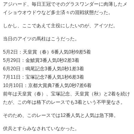
アジハード、毎日王冠でそのグラスワンダーに肉薄したメ
イショウオウドウなど多士済々の混戦状態だった。
しかし、ここであえて主役にしたいのが、アイツだ。
当日のアイツの馬柱はこうだった。
5月2日：天皇賞（春）6番人気0秒9差5着
5月29日：金鯱賞3番人気0秒2差3着
6月20日：鳴尾記念3番人気0秒1差3着
7月11日：宝塚記念7番人気1秒6差3着
10月10日：京都大賞典7番人気0秒7差6着
前年は天皇賞（春）、宝塚記念、天皇賞（秋）と2着を続け
たが、この年は格下のレースでも3着という不甲斐なさ。
そのため、このレースでは12番人気と人気は急下降。
伏兵とすらみなされていなかった。