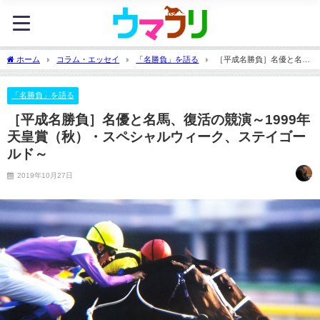
ホーム
コラム・エッセイ
「名勝負」を語る
［平成名勝負］名優と名
馬、復活の競演～1999年天皇賞（秋）・スペシャルウィーク、ステイゴールド～
「名勝負」を語る
［平成名勝負］名優と名馬、復活の競演～1999年
天皇賞（秋）・スペシャルウィーク、ステイゴー
ルド～
2019年10月27日