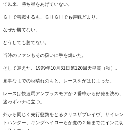
て以来、勝ち星をあげていない。
ＧⅠで善戦するも、ＧⅡＧⅢでも善戦どまり。
なぜか勝てない。
どうしても勝てない。
当時のファンもその扱いに手を焼いた。
そして迎えた、1999年10月31日第120回天皇賞（秋）。
見事なまでの秋晴れのもと、レースをがはじまった。
レースは快速馬アンブラスモアが２番枠から好発を決め、
迷わずハナに立つ。
外から同じく先行態勢をとるクリスザブレイヴ、サイレン
トハンター、キングヘイローらが魔の２角までにインに切