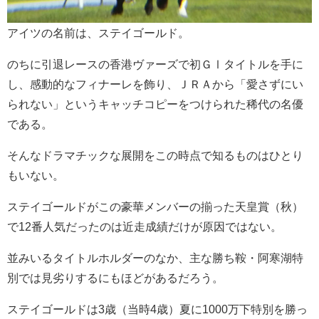
アイツの名前は、ステイゴールド。
のちに引退レースの香港ヴァーズで初ＧⅠタイトルを手に
し、感動的なフィナーレを飾り、ＪＲＡから「愛さずにい
られない」というキャッチコピーをつけられた稀代の名優
である。
そんなドラマチックな展開をこの時点で知るものはひとり
もいない。
ステイゴールドがこの豪華メンバーの揃った天皇賞（秋）
で12番人気だったのは近走成績だけが原因ではない。
並みいるタイトルホルダーのなか、主な勝ち鞍・阿寒湖特
別では見劣りするにもほどがあるだろう。
ステイゴールドは3歳（当時4歳）夏に1000万下特別を勝っ