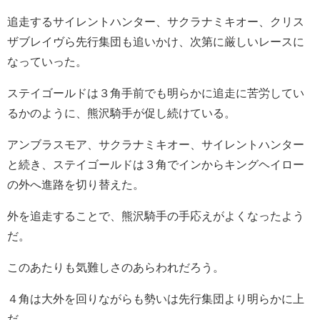
追走するサイレントハンター、サクラナミキオー、クリス
ザブレイヴら先行集団も追いかけ、次第に厳しいレースに
なっていった。
ステイゴールドは３角手前でも明らかに追走に苦労してい
るかのように、熊沢騎手が促し続けている。
アンブラスモア、サクラナミキオー、サイレントハンター
と続き、ステイゴールドは３角でインからキングヘイロー
の外へ進路を切り替えた。
外を追走することで、熊沢騎手の手応えがよくなったよう
だ。
このあたりも気難しさのあらわれだろう。
４角は大外を回りながらも勢いは先行集団より明らかに上
だ。