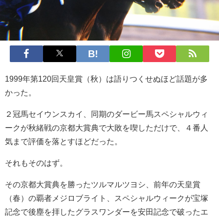
1999年第120回天皇賞（秋）は語りつくせぬほど話題が多
かった。
２冠馬セイウンスカイ、同期のダービー馬スペシャルウィ
ークが秋緒戦の京都大賞典で大敗を喫しただけで、４番人
気まで評価を落とすほどだった。
それもそのはず。
その京都大賞典を勝ったツルマルツヨシ、前年の天皇賞
（春）の覇者メジロブライト、スペシャルウィークが宝塚
記念で後塵を拝したグラスワンダーを安田記念で破ったエ