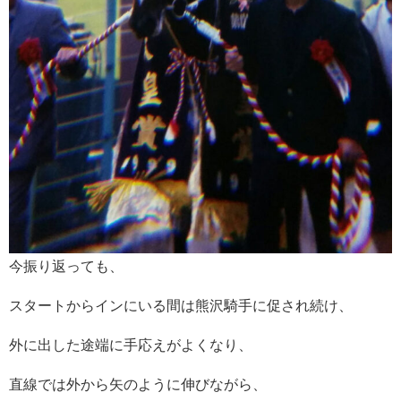
今振り返っても、
スタートからインにいる間は熊沢騎手に促され続け、
外に出した途端に手応えがよくなり、
直線では外から矢のように伸びながら、