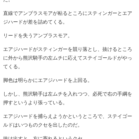
直線でアンブラスモアが粘るところにスティンガーとエア
ジハードが差を詰めてくる。
リードを失うアンブラスモア。
エアジハードがスティンガーを競り落とし、抜けるところ
に外から熊沢騎手の左ムチに応えてステイゴールドがやっ
てくる。
脚色は明らかにエアジハードを上回る。
しかし、熊沢騎手は左ムチを入れつつ、必死で右の手綱を
押すというより張っている。
エアジハードを捕らえようかというところで、ステイゴー
ルドはいつものクセを出したのだ。
抜け出すと、左に寄れるというクセ。