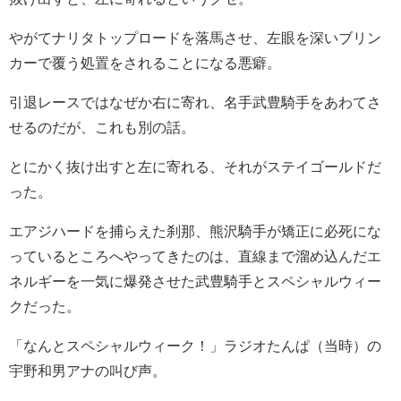
やがてナリタトップロードを落馬させ、左眼を深いブリン
カーで覆う処置をされることになる悪癖。
引退レースではなぜか右に寄れ、名手武豊騎手をあわてさ
せるのだが、これも別の話。
とにかく抜け出すと左に寄れる、それがステイゴールドだ
った。
エアジハードを捕らえた刹那、熊沢騎手が矯正に必死にな
っているところへやってきたのは、直線まで溜め込んだエ
ネルギーを一気に爆発させた武豊騎手とスペシャルウィー
クだった。
「なんとスペシャルウィーク！」ラジオたんぱ（当時）の
宇野和男アナの叫び声。