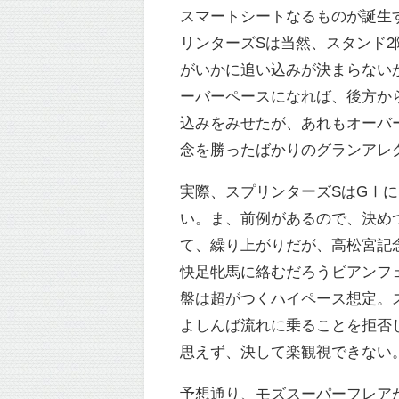
スマートシートなるものが誕生
リンターズSは当然、スタンド
がいかに追い込みが決まらない
ーバーペースになれば、後方か
込みをみせたが、あれもオーバ
念を勝ったばかりのグランアレ
実際、スプリンターズSはGⅠに
い。ま、前例があるので、決め
て、繰り上がりだが、高松宮記念
快足牝馬に絡むだろうビアンフ
盤は超がつくハイペース想定。
よしんば流れに乗ることを拒否
思えず、決して楽観視できない
予想通り、モズスーパーフレア