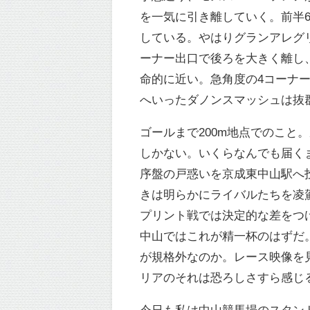
を一気に引き離していく。前半6
している。やはりグランアレグ
ーナー出口で後ろを大きく離し
命的に近い。急角度の4コーナ
へいったダノンスマッシュは抜
ゴールまで200m地点でのこと
しかない。いくらなんでも届く
序盤の戸惑いを京成東中山駅へ
きは明らかにライバルたちを凌
プリント戦では決定的な差をつけ
中山ではこれが精一杯のはずだ
が規格外なのか。レース映像を
リアのそれは恐ろしさすら感じ
今日も私は中山競馬場のスタン