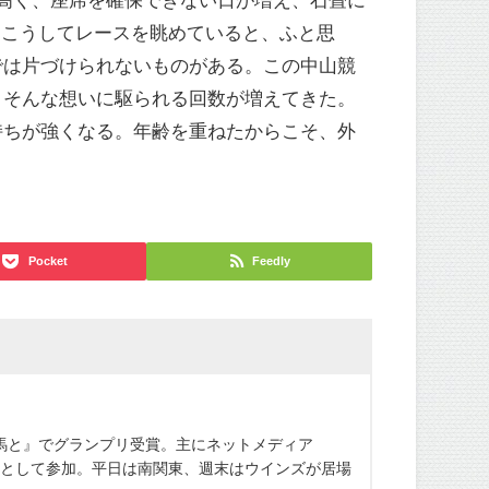
。こうしてレースを眺めていると、ふと思
では片づけられないものがある。この中山競
、そんな想いに駆られる回数が増えてきた。
持ちが強くなる。年齢を重ねたからこそ、外
Pocket
Feedly
競馬と』でグランプリ受賞。主にネットメディア
ーとして参加。平日は南関東、週末はウインズが居場