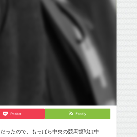
Pocket
Feedly
場だったので、もっぱら中央の競馬観戦は中