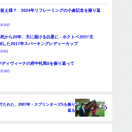
捉え様？ 2024年リフレーミングの小倉記念を振り返
7月16日
死から20年、天に届ける白星に - ホクトベガの“主
制した2017年スパーキングレディーカップ
7月8日
3年ディヴィーナの府中牝馬Sを振り返って
6月18日
たれた、2007年・スプリンターズSを振り
返る