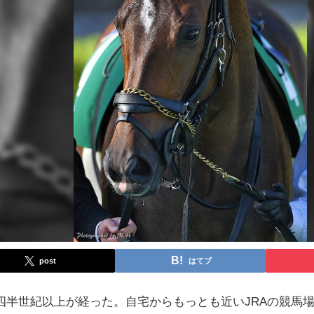
post
はてブ
四半世紀以上が経った。自宅からもっとも近いJRAの競馬