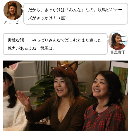
だから、きっかけは『みんな』なの。競馬ビギナー
ズがきっかけ！（照）
アミーピー
素敵な話！ やっぱりみんなで楽しむとまた違った
魅力があるよね、競馬は。
目黒貴子