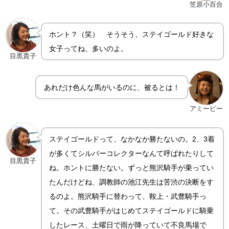
笠原小百合
ホント？（笑） そうそう、ステイゴールド好きな
女子ってね、多いのよ。
目黒貴子
あれだけ色んな馬がいるのに、被るとは！
アミーピー
ステイゴールドって、なかなか勝たないの。2、3着
が多くてシルバーコレクターなんて呼ばれたりして
目黒貴子
ね。ホントに勝たない。ずっと熊沢騎手が乗ってい
たんだけどね、調教師の池江先生は苦渋の決断をす
るのよ。熊沢騎手に替わって、鞍上・武豊騎手っ
て。その武豊騎手がはじめてステイゴールドに騎乗
したレース、土曜日で雨が降っていて不良馬場で