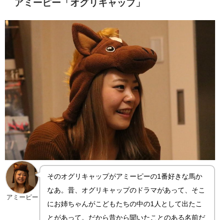
アミーピー「オグリキャップ」
そのオグリキャップがアミーピーの1番好きな馬か
なあ。昔、オグリキャップのドラマがあって、そこ
アミーピー
にお姉ちゃんがこどもたちの中の1人として出たこ
とがあって。だから昔から聞いたことのある名前だ