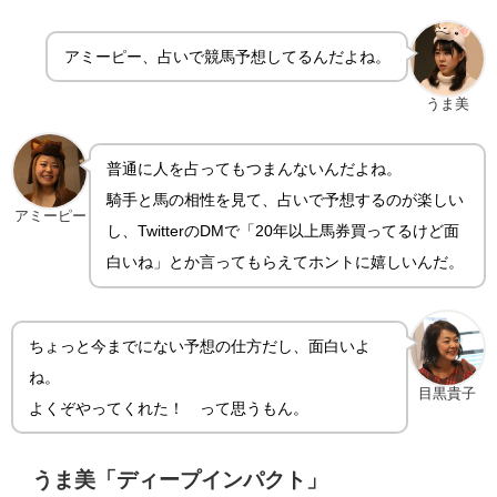
アミーピー、占いで競馬予想してるんだよね。
うま美
普通に人を占ってもつまんないんだよね。
騎手と馬の相性を見て、占いで予想するのが楽しい
アミーピー
し、TwitterのDMで「20年以上馬券買ってるけど面
白いね」とか言ってもらえてホントに嬉しいんだ。
ちょっと今までにない予想の仕方だし、面白いよ
ね。
目黒貴子
よくぞやってくれた！ って思うもん。
うま美「ディープインパクト」