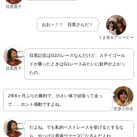
目黒貴子
おお～！！ 目黒さんだ！
うま美＆アミーピー
目黒記念はG2のレースなんだけど、ステイゴール
ドが勝ったときはG1レースみたいに歓声が上がっ
目黒貴子
たの。
2年8ヶ月ぶりの勝利で、小さい体で頑張って走っ
て……ホント感動ですよね。
笠原小百合
だよね。でも私的ベストレースを挙げるとするな
ら、やっぱり香港ヴァーズになるんだよね。