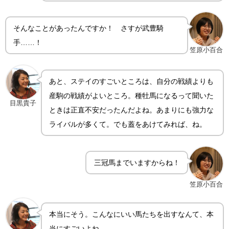
そんなことがあったんですか！ さすが武豊騎
手……！
笠原小百合
あと、ステイのすごいところは、自分の戦績よりも
産駒の戦績がよいところ。種牡馬になるって聞いた
目黒貴子
ときは正直不安だったんだよね。あまりにも強力な
ライバルが多くて。でも蓋をあけてみれば、ね。
三冠馬までいますからね！
笠原小百合
本当にそう。こんなにいい馬たちを出すなんて、本
当にすごいよね。