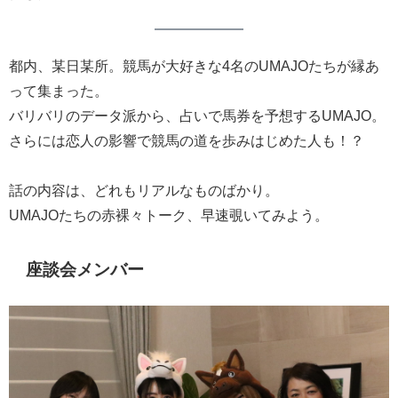
都内、某日某所。競馬が大好きな4名のUMAJOたちが縁あ
って集まった。
バリバリのデータ派から、占いで馬券を予想するUMAJO。
さらには恋人の影響で競馬の道を歩みはじめた人も！？
話の内容は、どれもリアルなものばかり。
UMAJOたちの赤裸々トーク、早速覗いてみよう。
座談会メンバー