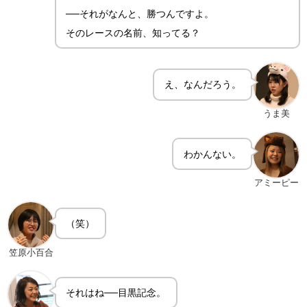
──それがなんと、勝つんですよ。
そのレースの名前、知ってる？
え、なんだろう。
うま美
わかんない。
アミーピー
（笑）
笠原小百合
それはね──目黒記念。