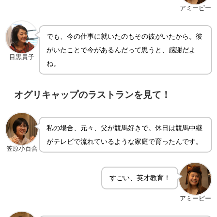
アミーピー
でも、今の仕事に就いたのもその彼がいたから。彼
がいたことで今があるんだって思うと、感謝だよ
目黒貴子
ね。
オグリキャップのラストランを見て！
私の場合、元々、父が競馬好きで。休日は競馬中継
がテレビで流れているような家庭で育ったんです。
笠原小百合
すごい、英才教育！
アミーピー