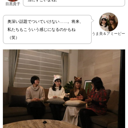
目黒貴子
奥深い話題でついていけない……。将来、
私たちもこういう感じになるのかもね
うま美＆アミーピー
（笑）