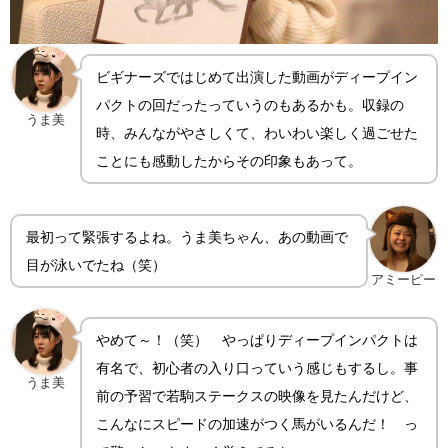
ビギナーズではじめて出演した動画がディープイン
パクトの回だったっていうのもあるかも。収録の
うま美
時、みんながやさしくて、わいわい楽しく過ごせた
ことにも感動したからその印象もあって。
最初って緊張するよね。うま美ちゃん、あの動画で
目が泳いでたね（笑）
アミーピー
やめて～！（笑） やっぱりディープインパクトは
有名で、初心者の入り口っていう感じもするし。事
うま美
前の予習で若駒ステークスの映像を見たんだけど、
こんなにスピードの加速がつく馬がいるんだ！ っ