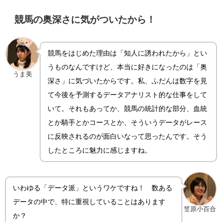
競馬の奥深さに気がついたから！
競馬をはじめた理由は「知人に誘われたから」とい
うものなんですけど、本当に好きになったのは「奥
うま美
深さ」に気づいたからです。私、ふだんは数字を見
て今後を予測するデータアナリスト的な仕事をして
いて。それもあってか、競馬の統計的な部分、血統
とか騎手とかコースとか、そういうデータがレース
に反映されるのが面白いなって思ったんです。そう
したところに魅力に感じますね。
いわゆる「データ派」というワケですね！ 数ある
データの中で、特に重視していることはあります
笠原小百合
か？