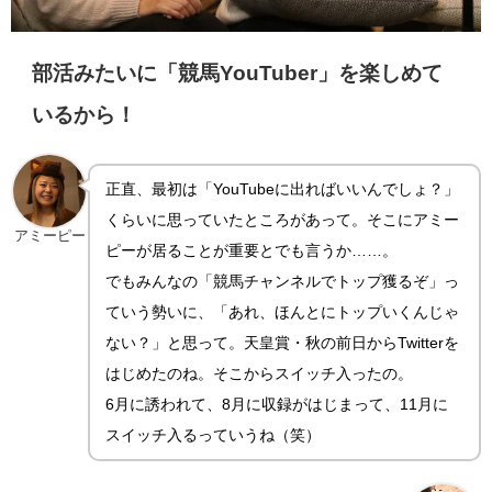
部活みたいに「競馬YouTuber」を楽しめて
いるから！
正直、最初は「YouTubeに出ればいいんでしょ？」
くらいに思っていたところがあって。そこにアミー
アミーピー
ピーが居ることが重要とでも言うか……。
でもみんなの「競馬チャンネルでトップ獲るぞ」っ
ていう勢いに、「あれ、ほんとにトップいくんじゃ
ない？」と思って。天皇賞・秋の前日からTwitterを
はじめたのね。そこからスイッチ入ったの。
6月に誘われて、8月に収録がはじまって、11月に
スイッチ入るっていうね（笑）