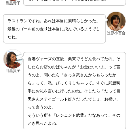
目黒貴子
ラストランですね。あれは本当に素晴らしかった。
最後のゴール前の走りは本当に飛んでいるようでし
笠原小百合
たね。
香港ヴァーズの直後、栗東でうどん食べてたの。そ
したらお店のおばちゃんが「お金はいいよ」って言
目黒貴子
うのよ。聞いたら「さっき武さんからもらったか
ら」って。私、びっくりしちゃって。すぐに武豊騎
手にお礼を言いに行ったのね。そしたら「だって目
黒さんステイゴールド好きだったでしょ、お祝い」
って言うのよ。
そういう所も『レジェント武豊』だなあって、その
とき思ったよね。