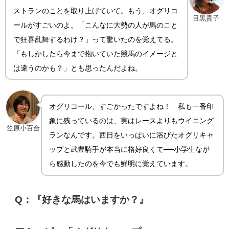
ストランのことを取り上げていて。もう、オグリコ
目黒貴子
ールがすごいのよ。「こんなに大勢の人が馬のこと
で狂喜乱舞するわけ？」って驚いたのを覚えてる。
「もしかしたら今まで抱いていた競馬のイメージと
は違うのかも？」とも思ったんだよね。
オグリコール、すごかったですよね！ 私も一番印
象に残っているのは、実はレースよりもウイニング
笠原小百合
ランなんです。西日をいっぱいに浴びたオグリキャ
ップと武豊騎手が本当に格好良くて──小学生なが
ら感動したのを今でも鮮明に覚えています。
Q：『好きな馬はいますか？』