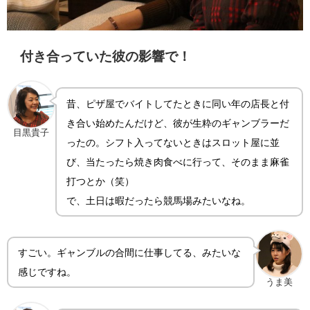
付き合っていた彼の影響で！
昔、ピザ屋でバイトしてたときに同い年の店長と付
き合い始めたんだけど、彼が生粋のギャンブラーだ
目黒貴子
ったの。シフト入ってないときはスロット屋に並
び、当たったら焼き肉食べに行って、そのまま麻雀
打つとか（笑）
で、土日は暇だったら競馬場みたいなね。
すごい。ギャンブルの合間に仕事してる、みたいな
感じですね。
うま美