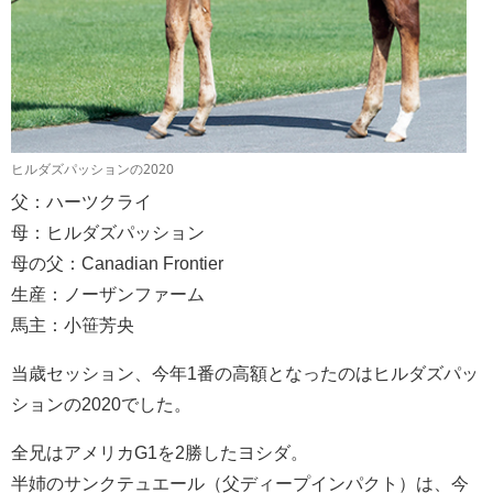
ヒルダズパッションの2020
父：ハーツクライ
母：ヒルダズパッション
母の父：Canadian Frontier
生産：ノーザンファーム
馬主：小笹芳央
当歳セッション、今年1番の高額となったのはヒルダズパッ
ションの2020でした。
全兄はアメリカG1を2勝したヨシダ。
半姉のサンクテュエール（父ディープインパクト）は、今