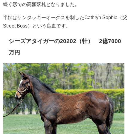
続く形での高額落札となりました。
半姉はケンタッキーオークスを制したCathryn Sophia（父
Street Boss）という良血です。
シーズアタイガーの20202（牡） 2億7000
万円