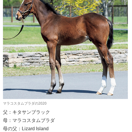
マラコスタムブラダの2020
父：キタサンブラック
母：マラコスタムブラダ
母の父：Lizard Island