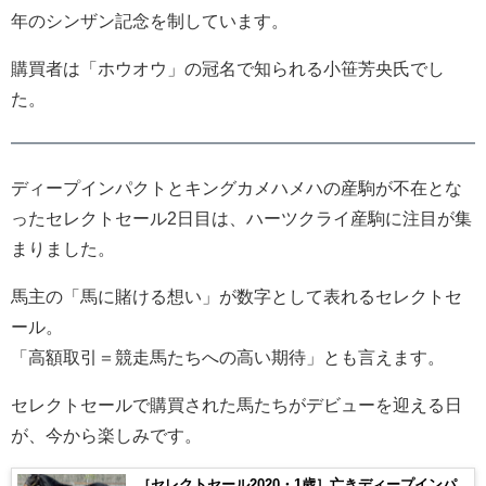
年のシンザン記念を制しています。
購買者は「ホウオウ」の冠名で知られる小笹芳央氏でし
た。
ディープインパクトとキングカメハメハの産駒が不在とな
ったセレクトセール2日目は、ハーツクライ産駒に注目が集
まりました。
馬主の「馬に賭ける想い」が数字として表れるセレクトセ
ール。
「高額取引＝競走馬たちへの高い期待」とも言えます。
セレクトセールで購買された馬たちがデビューを迎える日
が、今から楽しみです。
［セレクトセール2020・1歳］亡きディープインパ