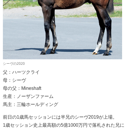
シーヴの2020
父：ハーツクライ
母：シーヴ
母の父：Mineshaft
生産：ノーザンファーム
馬主：三輪ホールディング
前日の1歳馬セッションには半兄のシーヴ2019が上場。
1歳セッション史上最高額の5億1000万円で落札された兄に