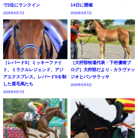
で2位にランクイン
14日に開催
2026年8月7日
2026年8月7日
［レパードS］ミッキーファイ
［大狩部牧場代表・下村優樹ブ
ト、ミラクルレジェンド、アジ
ログ］大狩部だより - カラヴァッ
アエクスプレス。レパードSを制
ジオとパンサラッサ
した栗毛馬たち
2026年8月6日
2026年8月7日