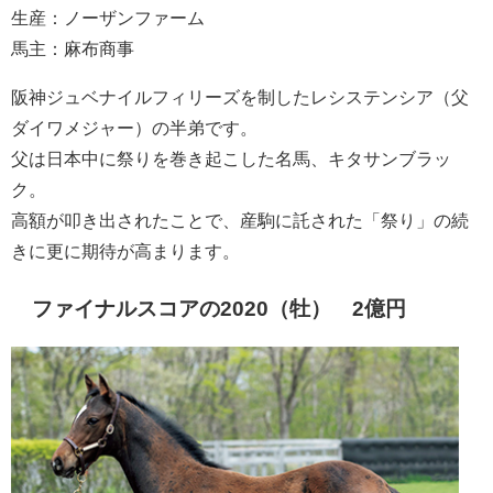
生産：ノーザンファーム
馬主：麻布商事
阪神ジュベナイルフィリーズを制したレシステンシア（父
ダイワメジャー）の半弟です。
父は日本中に祭りを巻き起こした名馬、キタサンブラッ
ク。
高額が叩き出されたことで、産駒に託された「祭り」の続
きに更に期待が高まります。
ファイナルスコアの2020（牡） 2億円