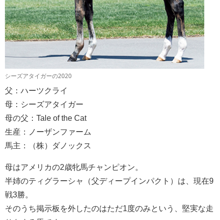
シーズアタイガーの2020
父：ハーツクライ
母：シーズアタイガー
母の父：Tale of the Cat
生産：ノーザンファーム
馬主：（株）ダノックス
母はアメリカの2歳牝馬チャンピオン。
半姉のティグラーシャ（父ディープインパクト）は、現在9
戦3勝。
そのうち掲示板を外したのはただ1度のみという、堅実な走