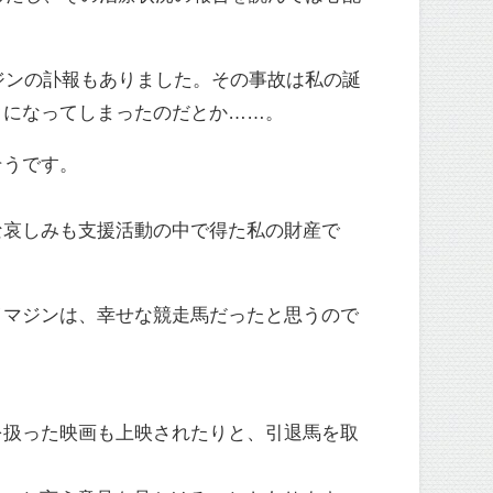
ジンの訃報もありました。その事故は私の誕
クになってしまったのだとか……。
そうです。
な哀しみも支援活動の中で得た私の財産で
イマジンは、幸せな競走馬だったと思うので
を扱った映画も上映されたりと、引退馬を取