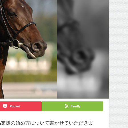
Pocket
Feedly
馬支援の始め方について書かせていただきま