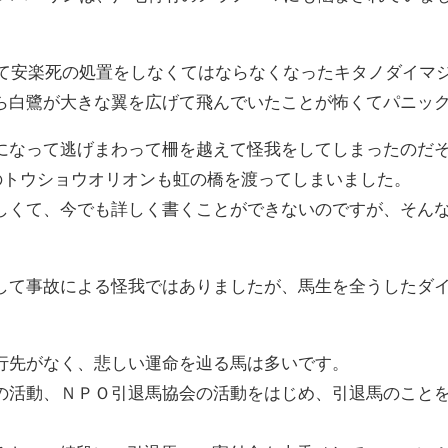
。
をして安楽死の処置をしなくてはならなくなったキタノダイマ
ら白鷺が大きな翼を広げて飛んでいたことが怖くてパニッ
になって逃げまわって柵を越えて怪我をしてしまったのだ
愛のトウショウオリオンも虹の橋を渡ってしまいました。
しくて、今でも詳しく書くことができないのですが、そん
して事故による怪我ではありましたが、馬生を全うしたダ
行先がなく、悲しい運命を辿る馬は多いです。
の活動、ＮＰＯ引退馬協会の活動をはじめ、引退馬のこと
。