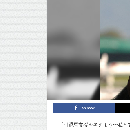
Facebook
「引退馬支援を考えよう〜私と