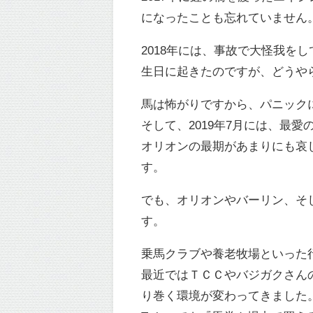
になったことも忘れていません
2018年には、事故で大怪我
生日に起きたのですが、どうや
馬は怖がりですから、パニック
そして、2019年7月には、最
オリオンの最期があまりにも哀
す。
でも、オリオンやバーリン、そ
す。
乗馬クラブや養老牧場といった
最近ではＴＣＣやバジガクさん
り巻く環境が変わってきました