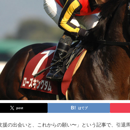
post
はてブ
支援の出会いと、これからの願い〜」という記事で、引退