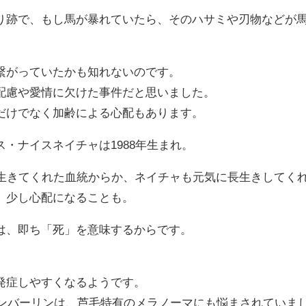
り跡で、もし馬が暴れていたら、そのハサミや刃物などが
繋がっていたかも知れないのです。
配慮や愛情に欠けた事件だと思いました。
だけでなく加齢による心配もあります。
・ナイスネイチャは1988年生まれ。
で生きてくれた血統からか、ネイチャも元気に長生きしてく
、少し心配になることも。
は、即ち「死」を意味するからです。
。
発症しやすくなるようです。
イシンバーリンは、芦毛特有のメラノーマにも悩まされていま