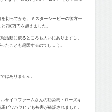
日を切ってから、ミスターシービーの後方一
と700万円を超えました。
広報活動に依るところも大いにありますし、
がったことも起因するのでしょう。
けではありません。
ェルサイユファームさんの功労馬・ローズキ
賞馬ビワハヤヒデも被害が確認されました。