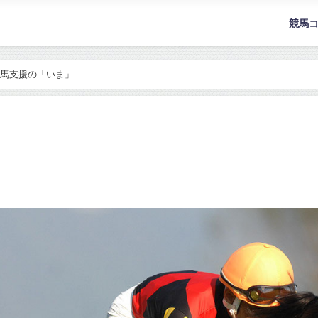
競馬
馬支援の「いま」