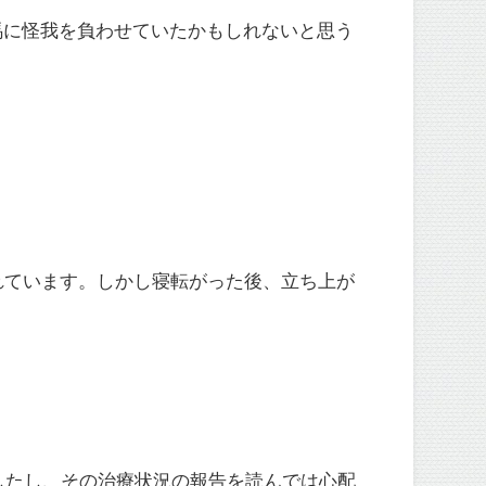
馬に怪我を負わせていたかもしれないと思う
れています。しかし寝転がった後、立ち上が
したし、その治療状況の報告を読んでは心配