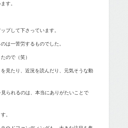
います。
アップして下さっています。
るのは一苦労するものでした。
したので（笑）
トを見たり、近況を読んだり、元気そうな動
を見られるのは、本当にありがたいことで
ます。
クラウドファンディングも、大きな注目を集