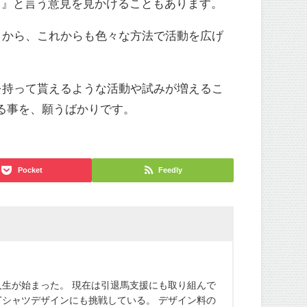
に！』と言う意見を見かけることもあります。
うから、これからも色々な方法で活動を広げ
を持って貰えるような活動や試みが増えるこ
る事を、願うばかりです。
Pocket
Feedly
生が始まった。 現在は引退馬支援にも取り組んで
にてTシャツデザインにも挑戦している。 デザイン料の