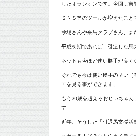
したオラシオンです。今回は実
ＳＮＳ等のツールが増えたこと
牧場さんや乗馬クラブさん、ま
平成初期であれば、引退した馬
ネットも今ほど使い勝手が良く
それでも今は使い勝手の良い（
画を見る事ができます。
もう30歳を超えるおじいちゃ
す。
近年、そうした「引退馬支援活
私が一番大好きなトウカイテイ