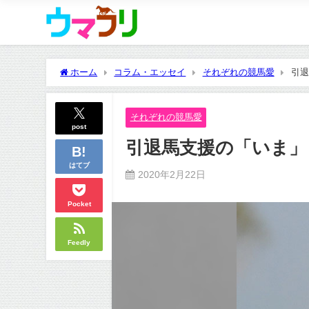
ホーム
コラム・エッセイ
それぞれの競馬愛
引退
それぞれの競馬愛
post
引退馬支援の「いま」
はてブ
2020年2月22日
Pocket
Feedly