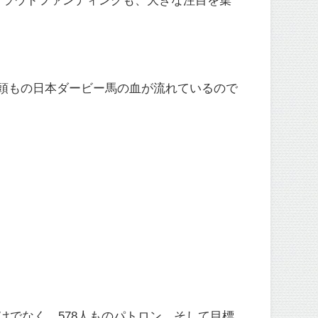
頭もの日本ダービー馬の血が流れているので
けでなく、578人ものパトロン、そして目標