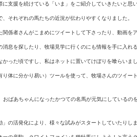
際に支援を続けている「いま」をご紹介していきたいと思
で、それぞれの馬たちの近況が伝わりやすくなりました。
た関係者さんがこまめにツイートして下さったり、動画を
の消息を探したり、牧場見学に行くのにも情報を手に入れ
なかった頃ですし、私はネットに置いてけぼりを喰らいま
有り体に分かり易い）ツールを使って、牧場さんのツイー
ん、おばあちゃんになったかつての名馬が元気にしているの
動」の活発化により、様々な試みがスタートしていたりし
オーの産駒、クワイトファインを種牡馬にしよう！と言う