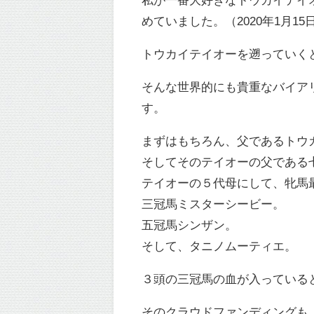
めていました。（2020年1月15
トウカイテイオーを遡っていく
そんな世界的にも貴重なバイア
す。
まずはもちろん、父であるトウ
そしてそのテイオーの父である
テイオーの５代母にして、牝馬
三冠馬ミスターシービー。
五冠馬シンザン。
そして、タニノムーティエ。
３頭の三冠馬の血が入っている
そのクラウドファンディングも、