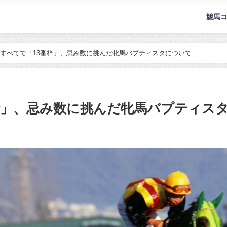
競馬
すべてで「13番枠」、忌み数に挑んだ牝馬バプティスタについて
枠」、忌み数に挑んだ牝馬バプティス