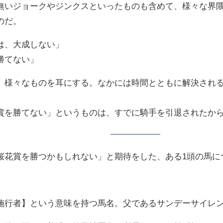
無いジョークやジンクスといったものも含めて、様々な界
のだ。
は、大成しない」
勝てない」
、様々なものを耳にする。なかには時間とともに解決され
。
賞を勝てない」というものは、すでに騎手を引退されたから
桜花賞を勝つかもしれない」と期待をした、ある1頭の馬に
施行者】という意味を持つ馬名。父であるサンデーサイレ