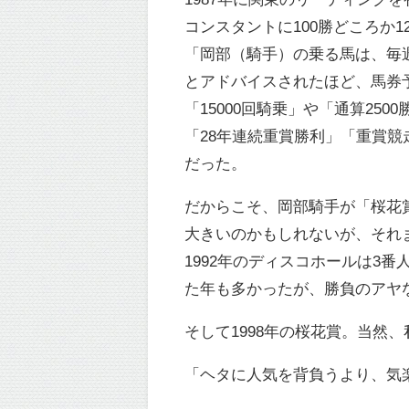
コンスタントに100勝どころか
「岡部（騎手）の乗る馬は、毎
とアドバイスされたほど、馬券
「15000回騎乗」や「通算2
「28年連続重賞勝利」「重賞競
だった。
だからこそ、岡部騎手が「桜花
大きいのかもしれないが、それ
1992年のディスコホールは3番
た年も多かったが、勝負のアヤ
そして1998年の桜花賞。当然
「ヘタに人気を背負うより、気