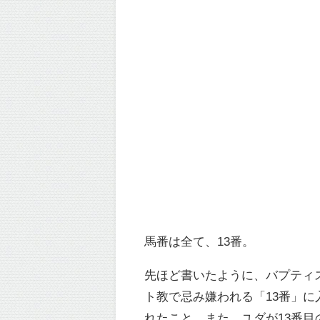
馬番は全て、13番。
先ほど書いたように、バプティ
ト教で忌み嫌われる「13番」
れたこと、また、ユダが13番