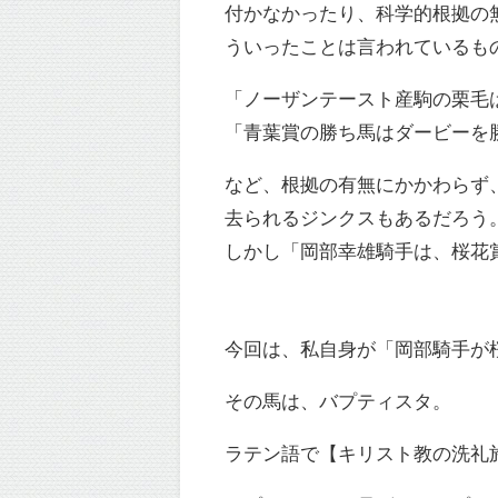
付かなかったり、科学的根拠の
ういったことは言われているも
「ノーザンテースト産駒の栗毛
「青葉賞の勝ち馬はダービーを
など、根拠の有無にかかわらず
去られるジンクスもあるだろう
しかし「岡部幸雄騎手は、桜花
今回は、私自身が「岡部騎手が
その馬は、バプティスタ。
ラテン語で【キリスト教の洗礼