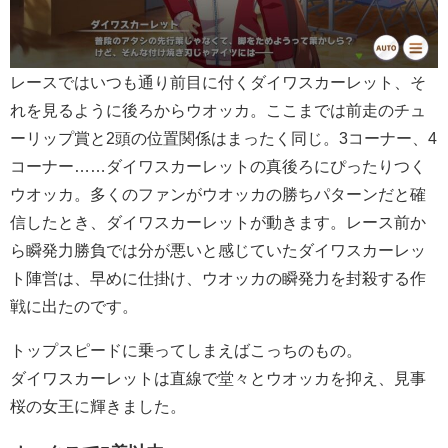
レースではいつも通り前目に付くダイワスカーレット、そ
れを見るように後ろからウオッカ。ここまでは前走のチュ
ーリップ賞と2頭の位置関係はまったく同じ。3コーナー、4
コーナー……ダイワスカーレットの真後ろにぴったりつく
ウオッカ。多くのファンがウオッカの勝ちパターンだと確
信したとき、ダイワスカーレットが動きます。レース前か
ら瞬発力勝負では分が悪いと感じていたダイワスカーレッ
ト陣営は、早めに仕掛け、ウオッカの瞬発力を封殺する作
戦に出たのです。
トップスピードに乗ってしまえばこっちのもの。
ダイワスカーレットは直線で堂々とウオッカを抑え、見事
桜の女王に輝きました。