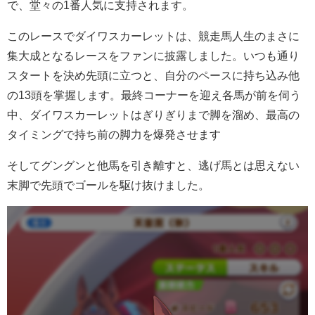
で、堂々の1番人気に支持されます。
このレースでダイワスカーレットは、競走馬人生のまさに
集大成となるレースをファンに披露しました。いつも通り
スタートを決め先頭に立つと、自分のペースに持ち込み他
の13頭を掌握します。最終コーナーを迎え各馬が前を伺う
中、ダイワスカーレットはぎりぎりまで脚を溜め、最高の
タイミングで持ち前の脚力を爆発させます
そしてグングンと他馬を引き離すと、逃げ馬とは思えない
末脚で先頭でゴールを駆け抜けました。