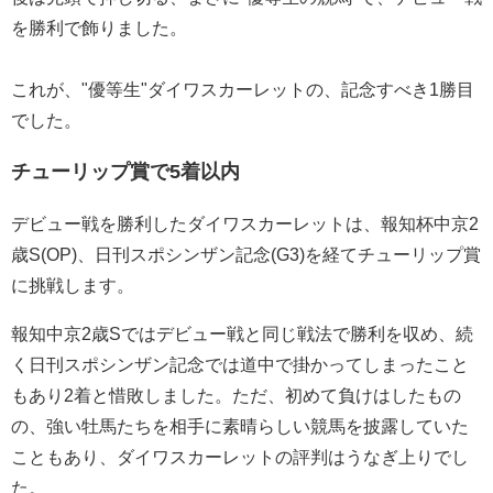
を勝利で飾りました。
これが、"優等生"ダイワスカーレットの、記念すべき1勝目
でした。
チューリップ賞で5着以内
デビュー戦を勝利したダイワスカーレットは、報知杯中京2
歳S(OP)、日刊スポシンザン記念(G3)を経てチューリップ賞
に挑戦します。
報知中京2歳Sではデビュー戦と同じ戦法で勝利を収め、続
く日刊スポシンザン記念では道中で掛かってしまったこと
もあり2着と惜敗しました。ただ、初めて負けはしたもの
の、強い牡馬たちを相手に素晴らしい競馬を披露していた
こともあり、ダイワスカーレットの評判はうなぎ上りでし
た。