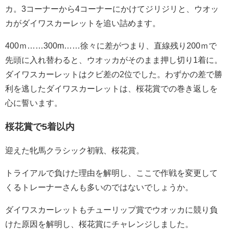
カ。3コーナーから4コーナーにかけてジリジリと、ウオッ
カがダイワスカーレットを追い詰めます。
400ｍ……300m……徐々に差がつまり、直線残り200ｍで
先頭に入れ替わると、ウオッカがそのまま押し切り1着に。
ダイワスカーレットはクビ差の2位でした。わずかの差で勝
利を逃したダイワスカーレットは、桜花賞での巻き返しを
心に誓います。
桜花賞で5着以内
迎えた牝馬クラシック初戦、桜花賞。
トライアルで負けた理由を解明し、ここで作戦を変更して
くるトレーナーさんも多いのではないでしょうか。
ダイワスカーレットもチューリップ賞でウオッカに競り負
けた原因を解明し、桜花賞にチャレンジしました。