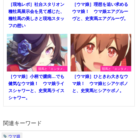
［現地レポ］社台スタリオン
［ウマ娘］理想を追い求める
種牡馬展示会を見て感じた、
ウマ娘！ ウマ娘エアグルー
種牡馬の美しさと現地スタッ
ヴと、史実馬エアグルーヴ。
フの想い
競馬と「エンタメ」
競馬と「エンタメ」
［ウマ娘］小柄で臆病…でも
［ウマ娘］ひときわ大きなウ
健気なウマ娘！ ウマ娘ライ
マ娘！ ウマ娘ヒシアケボノ
スシャワーと、史実馬ライス
と、史実馬ヒシアケボノ。
シャワー。
関連キーワード
ウマ娘