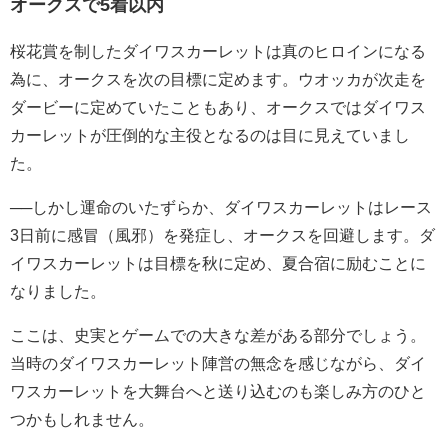
オークスで5着以内
桜花賞を制したダイワスカーレットは真のヒロインになる
為に、オークスを次の目標に定めます。ウオッカが次走を
ダービーに定めていたこともあり、オークスではダイワス
カーレットが圧倒的な主役となるのは目に見えていまし
た。
──しかし運命のいたずらか、ダイワスカーレットはレース
3日前に感冒（風邪）を発症し、オークスを回避します。ダ
イワスカーレットは目標を秋に定め、夏合宿に励むことに
なりました。
ここは、史実とゲームでの大きな差がある部分でしょう。
当時のダイワスカーレット陣営の無念を感じながら、ダイ
ワスカーレットを大舞台へと送り込むのも楽しみ方のひと
つかもしれません。