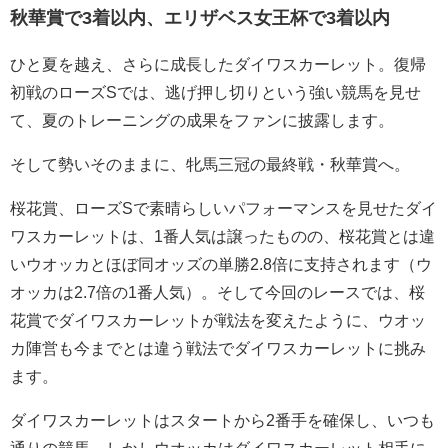
秋華賞で3着以内、エリザベス女王杯で3着以内
ひと夏を越え、さらに成長したダイワスカーレット。復帰
初戦のローズSでは、逃げ押し切りという強い競馬を見せ
て、夏のトレーニングの成果をファンに披露します。
そして勢いそのままに、牝馬三冠の最終戦・秋華賞へ。
桜花賞、ローズSで素晴らしいパフォーマンスを見せたダイ
ワスカーレットは、1番人気は譲ったものの、桜花賞とは違
いウオッカとほぼ同オッズの単勝2.8倍に支持されます（ウ
オッカは2.7倍の1番人気）。そして今回のレースでは、桜
花賞でダイワスカーレットが戦法を変えたように、ウオッ
カ陣営も今までとは違う戦法でダイワスカーレットに挑み
ます。
ダイワスカーレットはスタートから2番手を確保し、いつも
通りの競馬。しかしウオッカはダイワスカーレット相手に