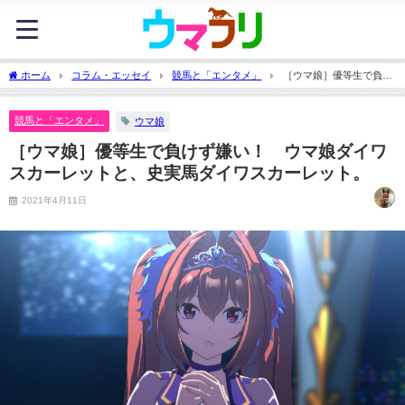
ホーム
コラム・エッセイ
競馬と「エンタメ」
［ウマ娘］優等生で負け
ず嫌い！ ウマ娘ダイワスカーレットと、史実馬ダイワスカーレット。
競馬と「エンタメ」
ウマ娘
［ウマ娘］優等生で負けず嫌い！ ウマ娘ダイワ
スカーレットと、史実馬ダイワスカーレット。
2021年4月11日