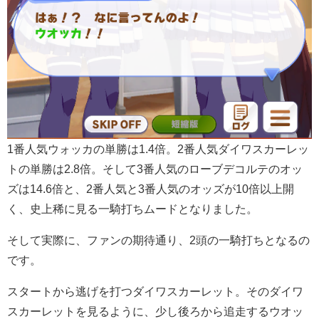
1番人気ウォッカの単勝は1.4倍。2番人気ダイワスカーレッ
トの単勝は2.8倍。そして3番人気のローブデコルテのオッ
ズは14.6倍と、2番人気と3番人気のオッズが10倍以上開
く、史上稀に見る一騎打ちムードとなりました。
そして実際に、ファンの期待通り、2頭の一騎打ちとなるの
です。
スタートから逃げを打つダイワスカーレット。そのダイワ
スカーレットを見るように、少し後ろから追走するウオッ