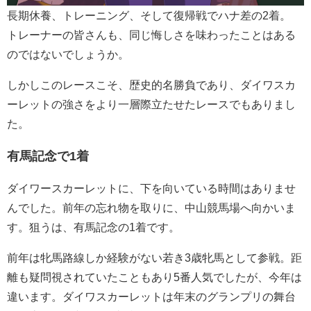
長期休養、トレーニング、そして復帰戦でハナ差の2着。
トレーナーの皆さんも、同じ悔しさを味わったことはある
のではないでしょうか。
しかしこのレースこそ、歴史的名勝負であり、ダイワスカ
ーレットの強さをより一層際立たせたレースでもありまし
た。
有馬記念で1着
ダイワースカーレットに、下を向いている時間はありませ
んでした。前年の忘れ物を取りに、中山競馬場へ向かいま
す。狙うは、有馬記念の1着です。
前年は牝馬路線しか経験がない若き3歳牝馬として参戦。距
離も疑問視されていたこともあり5番人気でしたが、今年は
違います。ダイワスカーレットは年末のグランプリの舞台