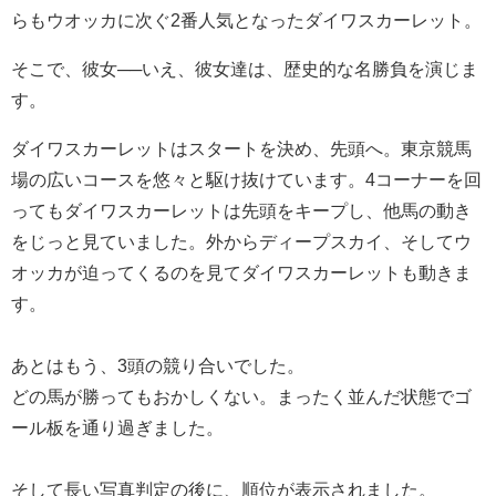
らもウオッカに次ぐ2番人気となったダイワスカーレット。
そこで、彼女──いえ、彼女達は、歴史的な名勝負を演じま
す。
ダイワスカーレットはスタートを決め、先頭へ。東京競馬
場の広いコースを悠々と駆け抜けています。4コーナーを回
ってもダイワスカーレットは先頭をキープし、他馬の動き
をじっと見ていました。外からディープスカイ、そしてウ
オッカが迫ってくるのを見てダイワスカーレットも動きま
す。
あとはもう、3頭の競り合いでした。
どの馬が勝ってもおかしくない。まったく並んだ状態でゴ
ール板を通り過ぎました。
そして長い写真判定の後に、順位が表示されました。