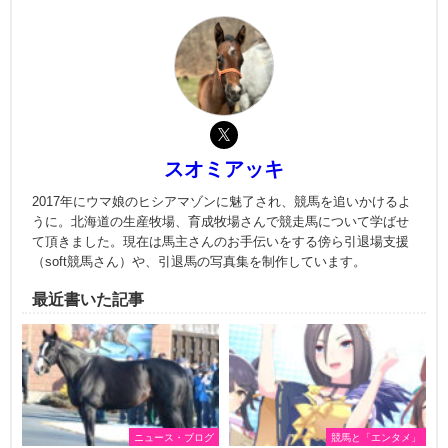
スオミアッキ
2017年にウマ娘のヒシアマゾンに魅了され、競馬を追いかけるよ
うに。北海道の生産牧場、育成牧場さんで競走馬について学ばせ
て頂きました。現在は馬主さんのお手伝いをする傍ら引退場支援
（soft競馬さん）や、引退馬の写真集を制作しています。
最近書いた記事
ニュース・ブログ
競馬と「エンタメ」