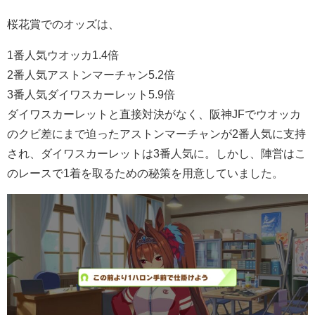
桜花賞でのオッズは、
1番人気ウオッカ1.4倍
2番人気アストンマーチャン5.2倍
3番人気ダイワスカーレット5.9倍
ダイワスカーレットと直接対決がなく、阪神JFでウオッカ
のクビ差にまで迫ったアストンマーチャンが2番人気に支持
され、ダイワスカーレットは3番人気に。しかし、陣営はこ
のレースで1着を取るための秘策を用意していました。