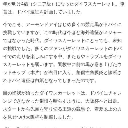
年が明け4歳（シニア級）になったダイワスカーレット。陣
営は、ドバイ遠征を計画していました。
今でこそ、アーモンドアイはじめ多くの競走馬がドバイに
挑戦していますが、この時代は今ほど海外遠征がメジャー
ではなかった時代。ダイワスカーレットにとっても、未知
の挑戦でした。多くのファンがダイワスカーレットのドバ
イでの走りを楽しみにする中、またもやトラブルをダイワ
スカーレットを襲います。調教中に前の馬が巻き上げたウ
ッドチップ（木片）が右目に入り、創傷性角膜炎と診断さ
れドバイ遠征は白紙となってしまったのです。
目の怪我が治ったダイワスカーレットは、ドバイにチャレ
ンジできなかった鬱憤を晴らすように、大阪杯へと出走。
スタートから先頭を守り切る王道の競馬で、着差以上の力
を見せつけ大阪杯を制覇しました。