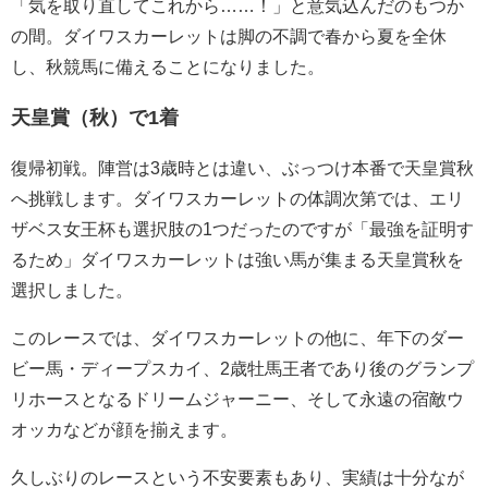
「気を取り直してこれから……！」と意気込んだのもつか
の間。ダイワスカーレットは脚の不調で春から夏を全休
し、秋競馬に備えることになりました。
天皇賞（秋）で1着
復帰初戦。陣営は3歳時とは違い、ぶっつけ本番で天皇賞秋
へ挑戦します。ダイワスカーレットの体調次第では、エリ
ザベス女王杯も選択肢の1つだったのですが「最強を証明す
るため」ダイワスカーレットは強い馬が集まる天皇賞秋を
選択しました。
このレースでは、ダイワスカーレットの他に、年下のダー
ビー馬・ディープスカイ、2歳牡馬王者であり後のグランプ
リホースとなるドリームジャーニー、そして永遠の宿敵ウ
オッカなどが顔を揃えます。
久しぶりのレースという不安要素もあり、実績は十分なが