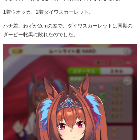
1着ウオッカ、2着ダイワスカーレット。
ハナ差、わずか2cmの差で、ダイワスカーレットは同期の
ダービー牝馬に敗れたのでした。