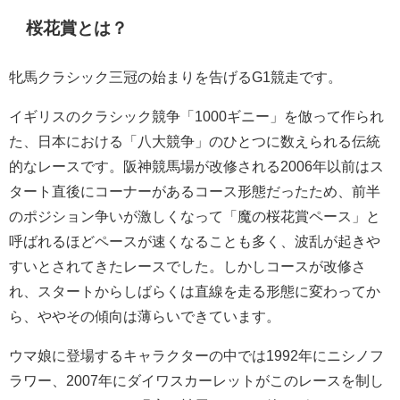
桜花賞とは？
牝馬クラシック三冠の始まりを告げるG1競走です。
イギリスのクラシック競争「1000ギニー」を倣って作られ
た、日本における「八大競争」のひとつに数えられる伝統
的なレースです。阪神競馬場が改修される2006年以前はス
タート直後にコーナーがあるコース形態だったため、前半
のポジション争いが激しくなって「魔の桜花賞ペース」と
呼ばれるほどペースが速くなることも多く、波乱が起きや
すいとされてきたレースでした。しかしコースが改修さ
れ、スタートからしばらくは直線を走る形態に変わってか
ら、ややその傾向は薄らいできています。
ウマ娘に登場するキャラクターの中では1992年にニシノフ
ラワー、2007年にダイワスカーレットがこのレースを制し