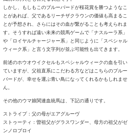
しかし、もしもこのブルーバードが桜花賞を勝つようなこ
とがあれば、父であるリーチザクラウンの価値も高まるこ
とが予想され、さらにはその血が繋がることも考えられま
す。そうすれば遠い未来の競馬ゲームで「ナスルーラ系」
や「ロイヤルチャージャー系」と同じように「スペシャル
ウィーク系」と言う文字列が並ぶ可能性も出てきます。
前述のホウオウイクセルもスペシャルウィークの血を引い
ていますが、父祖直系にこだわる方などはこちらのブルー
バードが、幸せを運ぶ青い鳥になってくれるかもしれませ
ん。
その他のウマ娘関連血統馬は、下記の通りです。
ストライプ：父の母がエアグルーヴ
ストゥーティ：曽祖父がグラスワンダー、母方の祖父がゼ
ンノロブロイ