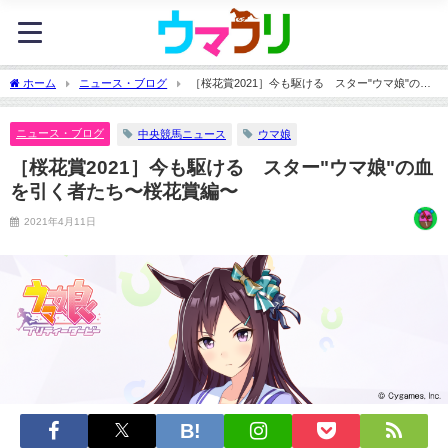
ホーム
ニュース・ブログ
［桜花賞2021］今も駆ける スター"ウマ娘"の血
を引く者たち〜桜花賞編〜
ニュース・ブログ
中央競馬ニュース
ウマ娘
［桜花賞2021］今も駆ける スター"ウマ娘"の血
を引く者たち〜桜花賞編〜
2021年4月11日