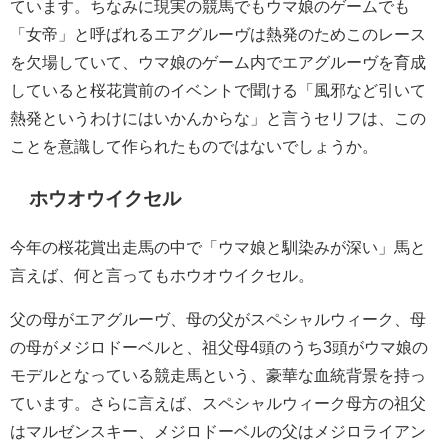
ています。ちなみに現実の競馬でもウマ娘のゲームでも
「女帝」と呼ばれるエアグルーヴは熱発のためこのレース
を欠場していて、ウマ娘のゲーム内でエアグルーヴを育成
していると桜花賞前のイベントで聞ける「風邪など引いて
熱発というわけにはいかんからな」と言うセリフは、この
ことを意識して作られたものではないでしょうか。
ホウオウイクセル
今年の桜花賞出走馬の中で「ウマ娘と馴染みが深い」馬と
言えば、何と言ってもホウオウイクセル。
父の母がエアグルーヴ、母の父がスペシャルウィーク、母
の母がメジロドーベルと、祖父母4頭のうち3頭がウマ娘の
モデルとなっている競走馬という、豪華な血統背景を持っ
ています。さらに言えば、スペシャルウィーク母方の祖父
はマルゼンスキー、メジロドーベルの父はメジロライアン