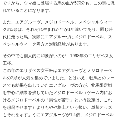
ですから、ウマ娘に登場する馬の血が5頭分も、この馬に流
れていることになります。
また、エアグルーヴ、メジロドーベル、スペシャルウィー
クの3頭は、それぞれ生まれた年が1年違いであり、同じ時
代に走った馬。実際にエアグルーヴはメジロドーベル、ス
ペシャルウィーク両方と対戦経験があります。
その中でも個人的に印象深いのが、1998年のエリザベス女
王杯。
この年のエリザベス女王杯はエアグルーヴとメジロドーベ
ルの2頭が人気を集めていました。とはいえ、牡馬とのレー
スでも結果を出していたエアグルーヴの方が、牝馬限定戦
を中心に結果を残していたメジロドーベル（ゲーム内にお
けるメジロドーベルの「男性が苦手」という設定は、これ
を想起させます）よりもやや格上という扱い。単勝オッズ
もそれを示すようにエアグルーヴが1.4倍、メジロドーベル