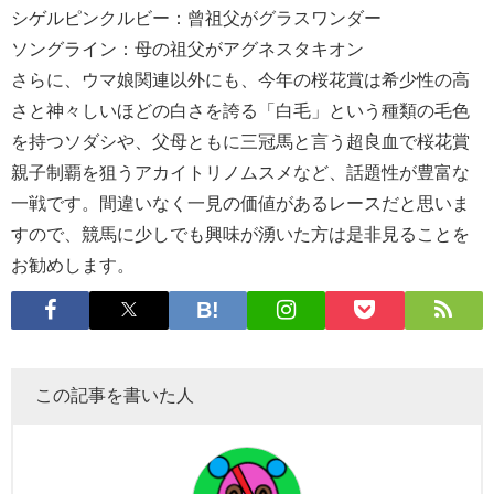
シゲルピンクルビー：曾祖父がグラスワンダー
ソングライン：母の祖父がアグネスタキオン
さらに、ウマ娘関連以外にも、今年の桜花賞は希少性の高
さと神々しいほどの白さを誇る「白毛」という種類の毛色
を持つソダシや、父母ともに三冠馬と言う超良血で桜花賞
親子制覇を狙うアカイトリノムスメなど、話題性が豊富な
一戦です。間違いなく一見の価値があるレースだと思いま
すので、競馬に少しでも興味が湧いた方は是非見ることを
お勧めします。
この記事を書いた人