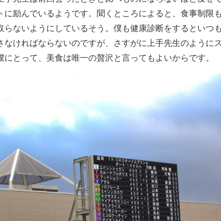
トに励んでいるようです。聞くところによると、食事制限
取らないようにしているそう。僕も健康診断をするといつ
さなければならないのですが、さすがに上手先生のように
僕にとって、美食は唯一の贅沢と言ってもよいからです。