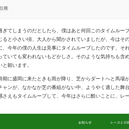
引用
過ぎてしまうのだとしたら、僕はあと何回このタイムルー
じると小さい頃、大人から聞かされていましたが、今はそ
に、今年の僕の人生は見事にタイムループしたのです。そ
っていても変われないもどかしさ。そのような気持ちも含
いと願います。
時期に盛岡に来たときも雨が降り、芝からダートへと馬場
チャンが、なかなか芝の番組がない中、ようやく適した舞
感さえもタイムループして、今年はさらに酷いことに、レ