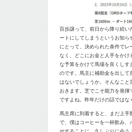
百歩譲って、前日から降り続い
ートにしてしまうというお知ら
にとって、決められた条件でレ
なく、どこにお金と人手をかけ
な予算をかけて馬場を良くしす
のです。馬主に補助金を出して
はないでしょうか。そんなこと
おきます。芝でこそ能力を発揮
ですよね。昨年だけの話ではな
馬主席に到着すると、まだ上手
で、僕はコーヒーを一杯飲み、
せすることに。久しぶりに会う