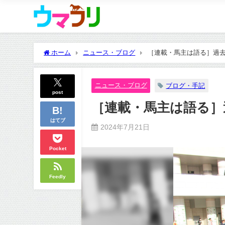
ホーム
ニュース・ブログ
［連載・馬主は語る］過去
ニュース・ブログ
ブログ・手記
post
［連載・馬主は語る］
はてブ
2024年7月21日
Pocket
Feedly