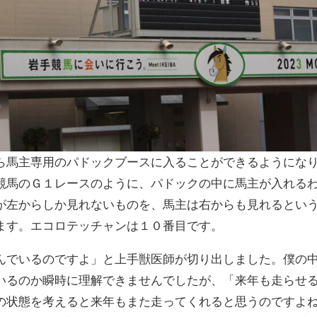
ら馬主専用のパドックブースに入ることができるようにな
競馬のＧ１レースのように、パドックの中に馬主が入れる
が左からしか見れないものを、馬主は右からも見れるとい
ます。エコロテッチャンは１０番目です。
んでいるのですよ」と上手獣医師が切り出しました。僕の
いるのか瞬時に理解できませんでしたが、「来年も走らせ
の状態を考えると来年もまた走ってくれると思うのですよ