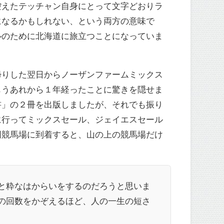
控えたテッチャン自身にとって文字どおりラ
になるかもしれない、という両方の意味で
ルのために北海道に旅立つことになっていま
帰りした翌日からノーザンファームミックス
もうあれから１年経ったことに驚きを隠せま
書」の２冊を出版しましたが、それでも振り
に行ってミックスセール、ジェイエスセール
岡競馬場に到着すると、山の上の競馬場だけ
と粋なはからいをするのだろうと思いま
の回数をかぞえるほど、人の一生の短さ