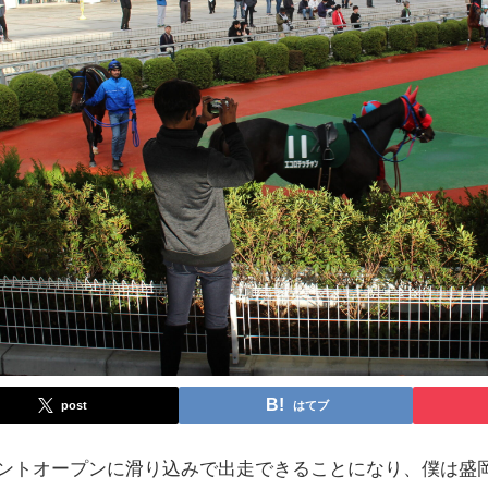
post
はてブ
リントオープンに滑り込みで出走できることになり、僕は盛