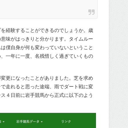
プを経験することができるのでしょうか。歳
の意味がはっきりと分かります。タイムルー
れは僕自身が何も変わっていないということ
め、一年に一度、名残惜しく過ぎていくもの
が変更になったことがありました。芝を求め
台で走れると思った途端、雨でダート戦に変
ース４日前に岩手競馬から正式に以下のよう