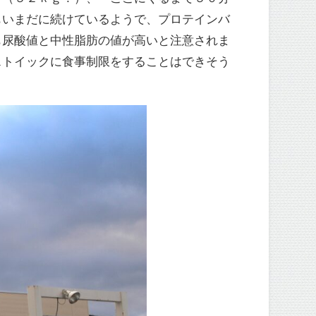
もいまだに続けているようで、プロテインバ
も尿酸値と中性脂肪の値が高いと注意されま
ストイックに食事制限をすることはできそう