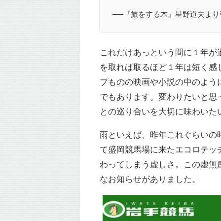
──『旅をする木』星野道夫より
これだけあっという間に１年が
を取れば取るほど１年は短く感
プものの映画や小説の中のよう
でもあります。変わりたいと思
との巡り合いを大切に味わいた
雨といえば、昨年これぐらいの
て盛岡競馬場に来たエコロテッ
わってしまう虚しさ。この虚無
なお知らせがありました。