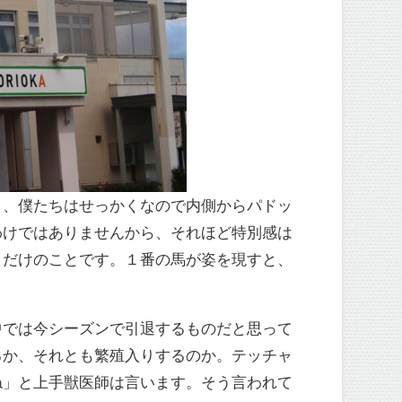
り、僕たちはせっかくなので内側からパドッ
わけではありませんから、それほど特別感は
うだけのことです。１番の馬が姿を現すと、
中では今シーズンで引退するものだと思って
るか、それとも繁殖入りするのか。テッチャ
ね」と上手獣医師は言います。そう言われて