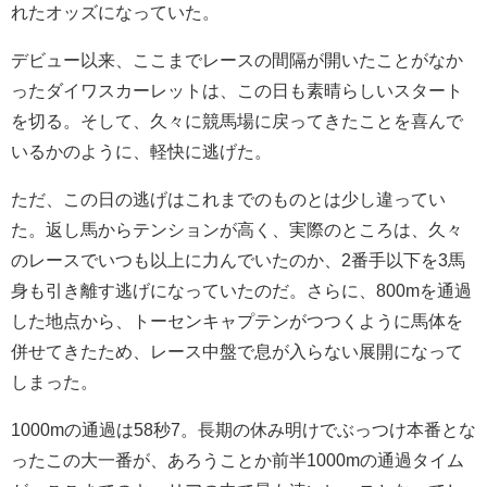
れたオッズになっていた。
デビュー以来、ここまでレースの間隔が開いたことがなか
ったダイワスカーレットは、この日も素晴らしいスタート
を切る。そして、久々に競馬場に戻ってきたことを喜んで
いるかのように、軽快に逃げた。
ただ、この日の逃げはこれまでのものとは少し違ってい
た。返し馬からテンションが高く、実際のところは、久々
のレースでいつも以上に力んでいたのか、2番手以下を3馬
身も引き離す逃げになっていたのだ。さらに、800mを通過
した地点から、トーセンキャプテンがつつくように馬体を
併せてきたため、レース中盤で息が入らない展開になって
しまった。
1000mの通過は58秒7。長期の休み明けでぶっつけ本番とな
ったこの大一番が、あろうことか前半1000mの通過タイム