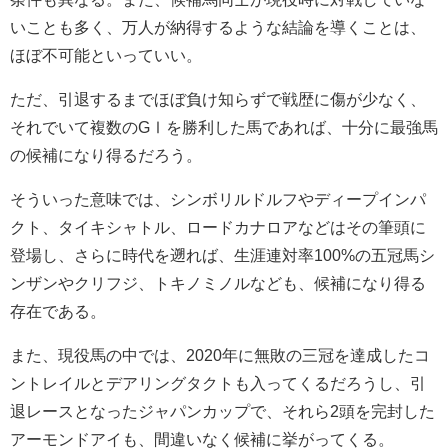
いことも多く、万人が納得するような結論を導くことは、
ほぼ不可能といっていい。
ただ、引退するまでほぼ負け知らずで戦歴に傷が少なく、
それでいて複数のGⅠを勝利した馬であれば、十分に最強馬
の候補になり得るだろう。
そういった意味では、シンボリルドルフやディープインパ
クト、タイキシャトル、ロードカナロアなどはその筆頭に
登場し、さらに時代を遡れば、生涯連対率100%の五冠馬シ
ンザンやクリフジ、トキノミノルなども、候補になり得る
存在である。
また、現役馬の中では、2020年に無敗の三冠を達成したコ
ントレイルとデアリングタクトも入ってくるだろうし、引
退レースとなったジャパンカップで、それら2頭を完封した
アーモンドアイも、間違いなく候補に挙がってくる。