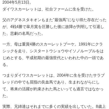
2004年5月13日。
ダイワスカーレットは、社台ファームに生を受けた。
父のアグネスタキオンもまた"最強馬"になり得た存在だった
が、4戦4勝で皐月賞を圧勝した後に故障が判明して引退し
た、悲劇の名馬だった。
一方、母は重賞4勝のスカーレットブーケ。1991年にクラ
シックを走り、シスタートウショウやイソノルーブルをは
じめとする、平成初期の最強世代といわれた中の一頭であ
る。
つまりダイワスカーレットは、2004年に生を受けたサラブ
レッドの中でも屈指の良血馬であり、生まれながらにし
て、将来の活躍が約束された馬といっても過言ではなかっ
た。
実際、兄姉達はそれまでに多くの実績を出していた。8歳上