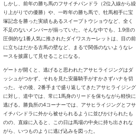
しかし、前年の勝ち馬のフサイチパンドラ（2位入線から繰
り上がりでの優勝）や、一昨年の勝ち馬で、牡馬相手に宝
塚記念を勝った実績もあるスイープトウショウなど、全く
不足のないメンバーが揃っていた。そんな中でも、1.9倍の
圧倒的な1番人気に推されたダイワスカーレットは、目の前
に立ちはだかる古馬の壁など、まるで関係のないようなレ
ースを披露して見せることになる。
ゲートが開くと、逃げると思われたアサヒライジングはダ
ッシュがつかず、それを見た安藤騎手がすかさずハナを切
った。その後、2番手まで盛り返してきたアサヒライジング
に対し、道中では、常に1馬身のリードを保ちながら軽快に
逃げる。勝負所の4コーナーでは、アサヒライジングとフサ
イチパンドラに外から被せられるように並びかけられたも
のの、直線に入ると、この日は馬場の中央に持ち出されな
がら、いつものように逃げ込みを図った。