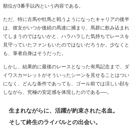
順位が3番手以内という内容である。
ただ、特に古馬や牡馬と戦うようになったキャリアの後半
は、彼女がいつか後続の馬達に捕まり、馬群に飲み込まれ
てしまうのではないかと、ハラハラした気持ちでレースを
見守っていたファンもいたのではないだろうか。少なくと
も、筆者自身はそうだった。
しかし、結果的に最後のレースとなった有馬記念まで、ダ
イワスカーレットがそういったシーンを見せることはつい
になく、どんな条件であっても、ゴール前では涼しい顔を
しながら、究極の安定感を体現したのである──。
生まれながらに、活躍が約束された名血。
そして終生のライバルとの出会い。