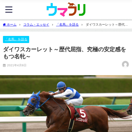
ホーム
コラム・エッセイ
「名馬」を語る
ダイワスカーレット～歴代屈
指、究極の安定感をもつ名牝～
「名馬」を語る
ダイワスカーレット～歴代屈指、究極の安定感を
もつ名牝～
2021年4月9日