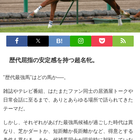
歴代屈指の安定感を持つ超名牝。
"歴代最強馬"はどの馬か──。
雑誌やテレビ番組、はたまたファン同士の居酒屋トークや
日常会話に至るまで、ありとあらゆる場所で語られてきた
テーマだ。
しかし、それぞれがあげた最強馬候補が過ごした時代は異
なり、芝かダートか、短距離か長距離かなど、得意とする
条件も異なる。また、候補馬同士が現役時に対戦していな