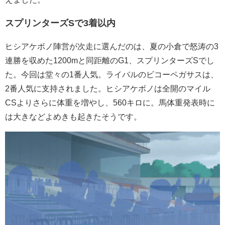
スプリンターズSで3着以内
ヒシアケボノ陣営が次走に選んだのは、夏の小倉で怒涛の3
連勝を収めた1200mと同距離のG1、スプリンターズSでし
た。今回は堂々の1番人気。ライバルのビコーペガサスは、
2番人気に支持されました。ヒシアケボノは全開のマイル
CSよりさらに体重を増やし、560キロに。馬体重発表時に
は大きなどよめきも起きたそうです。