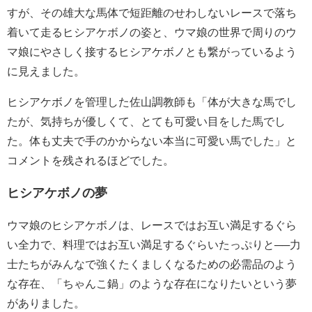
すが、その雄大な馬体で短距離のせわしないレースで落ち
着いて走るヒシアケボノの姿と、ウマ娘の世界で周りのウ
マ娘にやさしく接するヒシアケボノとも繋がっているよう
に見えました。
ヒシアケボノを管理した佐山調教師も「体が大きな馬でし
たが、気持ちが優しくて、とても可愛い目をした馬でし
た。体も丈夫で手のかからない本当に可愛い馬でした」と
コメントを残されるほどでした。
ヒシアケボノの夢
ウマ娘のヒシアケボノは、レースではお互い満足するぐら
い全力で、料理ではお互い満足するぐらいたっぷりと──力
士たちがみんなで強くたくましくなるための必需品のよう
な存在、「ちゃんこ鍋」のような存在になりたいという夢
がありました。