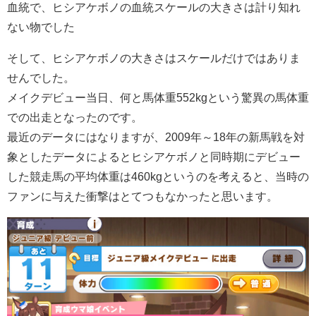
血統で、ヒシアケボノの血統スケールの大きさは計り知れ
ない物でした
そして、ヒシアケボノの大きさはスケールだけではありま
せんでした。
メイクデビュー当日、何と馬体重552kgという驚異の馬体重
での出走となったのです。
最近のデータにはなりますが、2009年～18年の新馬戦を対
象としたデータによるとヒシアケボノと同時期にデビュー
した競走馬の平均体重は460kgというのを考えると、当時の
ファンに与えた衝撃はとてつもなかったと思います。