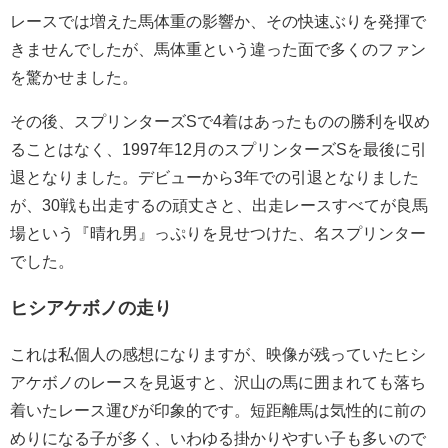
レースでは増えた馬体重の影響か、その快速ぶりを発揮で
きませんでしたが、馬体重という違った面で多くのファン
を驚かせました。
その後、スプリンターズSで4着はあったものの勝利を収め
ることはなく、1997年12月のスプリンターズSを最後に引
退となりました。デビューから3年での引退となりました
が、30戦も出走するの頑丈さと、出走レースすべてが良馬
場という『晴れ男』っぷりを見せつけた、名スプリンター
でした。
ヒシアケボノの走り
これは私個人の感想になりますが、映像が残っていたヒシ
アケボノのレースを見返すと、沢山の馬に囲まれても落ち
着いたレース運びが印象的です。短距離馬は気性的に前の
めりになる子が多く、いわゆる掛かりやすい子も多いので