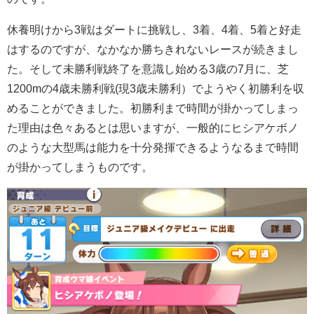
休養明けから3戦はダートに挑戦し、3着、4着、5着と好走
はするのですが、なかなか勝ちきれないレースが続きまし
た。そして未勝利戦終了を意識し始める3歳の7月に、芝
1200mの4歳未勝利戦(現3歳未勝利）でようやく初勝利を収
めることができました。初勝利まで時間が掛かってしまっ
た理由は色々あるとは思いますが、一般的にヒシアケボノ
のような大型馬は能力を十分発揮できるようなるまで時間
が掛かってしまうものです。