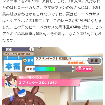
シアケボノを2番人気に支持しました。1番人気に支持され
たのはビコーペガサス。ウマ娘ファンの皆さんには、お馴
染み組み合わせかもしれないですね。実はビコーペガサス
はヒシアケボノの1歳年上で、このレースが初対決になりま
した。この日のビコーペガサスの馬体重434kgに対し、ヒシ
アケボノの馬体重は558kg。その差は、なんと124kgにも及
びます。