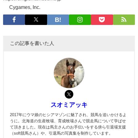
© Cygames, Inc.
この記事を書いた人
スオミアッキ
2017年にウマ娘のヒシアマゾンに魅了され、競馬を追いかけるよ
うに。北海道の生産牧場、育成牧場さんで競走馬について学ばせ
て頂きました。現在は馬主さんのお手伝いをする傍ら引退場支援
（soft競馬さん）や、引退馬の写真集を制作しています。