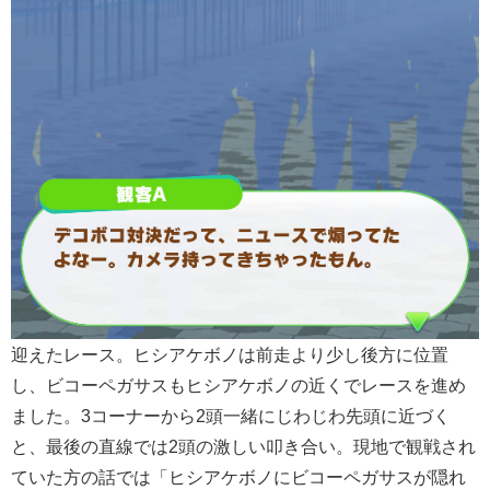
迎えたレース。ヒシアケボノは前走より少し後方に位置
し、ビコーペガサスもヒシアケボノの近くでレースを進め
ました。3コーナーから2頭一緒にじわじわ先頭に近づく
と、最後の直線では2頭の激しい叩き合い。現地で観戦され
ていた方の話では「ヒシアケボノにビコーペガサスが隠れ