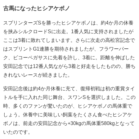
古馬になったヒシアケボノ
スプリンターズSを勝ったヒシアケボノは、約4か月の休養
を挟みシルクロードSに出走。1番人気に支持されましたが
ここは3着に敗れてしまいます。さらに次走の高松宮記念で
はスプリントG1連勝を期待されましたが、フラワーパー
ク、ビコーペガサスに先着を許し、3着に。距離を伸ばした
安田記念では12番人気ながら3着と好走をしたものの、勝ち
きれないレースが続きました。
安田記念後は約4か月休養に充て、復帰初戦は初の重賞タイ
トルを手に入れた同じ舞台、スワンSを選択しました。この
時、多くのファンが驚いたのが、ヒシアケボノの馬体重で
しょう。休養中に美味しい飼葉をたくさん食べたヒシアケ
ボノは、前走の安田記念から+30kgの馬体重580kgとなって
いたのです。