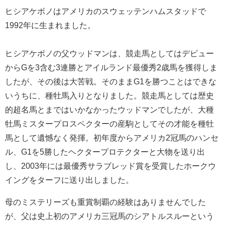
ヒシアケボノはアメリカのスウェッテンハムスタッドで
1992年に生まれました。
ヒシアケボノの父ウッドマンは、競走馬としてはデビュー
からGを3含む3連勝とアイルランド最優秀2歳馬を獲得しま
したが、その後は大苦戦。そのままG1を勝つことはできな
いうちに、種牡馬入りとなりました。競走馬としては歴史
的超名馬とまではいかなかったウッドマンでしたが、大種
牡馬ミスタープロスペクターの産駒としてその才能を種牡
馬として遺憾なく発揮。初年度からアメリカ2冠馬のハンセ
ル、G1を5勝したヘクタープロテクターと大物を送り出
し、2003年には最優秀サラブレッド賞を受賞したホークウ
イングをターフに送り出しました。
母のミステリーズも重賞制覇の経験はありませんでした
が、父は史上初のアメリカ三冠馬のシアトルスルーという