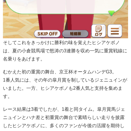
そしてこれをきっかけに勝利の味を覚えたヒシアケボノ
は、夏の小倉競馬場で怒涛の3連勝を収め一気に重賞戦線に
名乗りをあげます。
むかえた初の重賞の舞台、京王杯オータムハンデG3。
1番人気には、その年の皐月賞を制しているジェニュインが
いました。一方、ヒシアケボノも2番人気と支持を集めま
す。
レース結果は3着でしたが、1着と同タイム。皐月賞馬ジェ
ニュインとハナ差と初重賞の舞台で素晴らしい走りを披露
したヒシアケボノに、多くのファンが今後の活躍を期待し