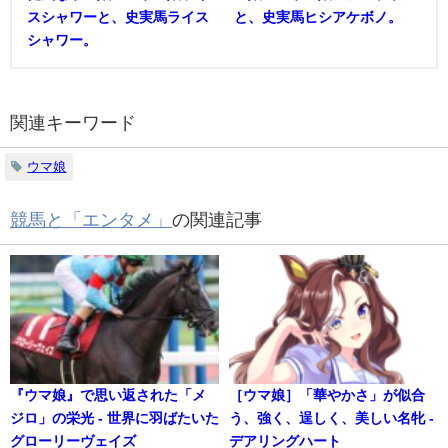
スシャワーと、史実馬ライス
と、史実馬ヒシアケボノ。
シャワー。
関連キーワード
ウマ娘
競馬と「エンタメ」
の関連記事
『ウマ娘』で思い返された「メ
［ウマ娘］「華やかさ」が似合
ジロ」の栄光 - 世界に羽ばたいた
う、強く、逞しく、美しい名牝 -
グローリーヴェイズ
デアリングハート