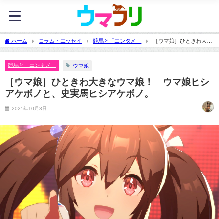
ホーム
コラム・エッセイ
競馬と「エンタメ」
［ウマ娘］ひときわ大き
なウマ娘！ ウマ娘ヒシアケボノと、史実馬ヒシアケボノ。
競馬と「エンタメ」
ウマ娘
［ウマ娘］ひときわ大きなウマ娘！ ウマ娘ヒシ
アケボノと、史実馬ヒシアケボノ。
2021年10月3日