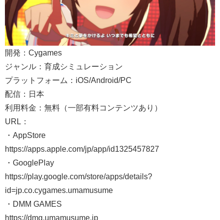
開発：Cygames
ジャンル：育成シミュレーション
プラットフォーム：iOS/Android/PC
配信：日本
利用料金：無料（一部有料コンテンツあり）
URL：
・AppStore
https://apps.apple.com/jp/app/id1325457827
・GooglePlay
https://play.google.com/store/apps/details?
id=jp.co.cygames.umamusume
・DMM GAMES
https://dmg.umamusume.jp