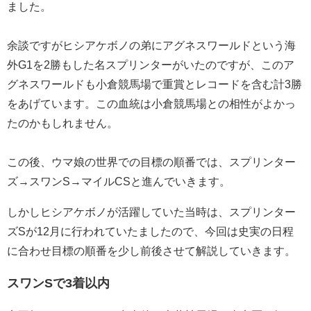
ました。
余談ですがヒシアケボノの弟にアグネスワールドという海
外G1を2勝もした名スプリンターがいたのですが、このア
グネスワールドも小倉競馬場で重賞とレコードを含む計3勝
をあげています。この血統は小倉競馬場との相性がよかっ
たのかもしれません。
この後、ウマ娘の世界での目標の順番では、スプリンター
ズ→スワンS→マイルCSと進んでいきます。
しかしヒシアケボノが活躍していた当時は、スプリンター
ズSが12月に行われていたましたので、今回は史実の日程
に合わせ目標の順番を少し前後させて解説していきます。
スワンSで3着以内