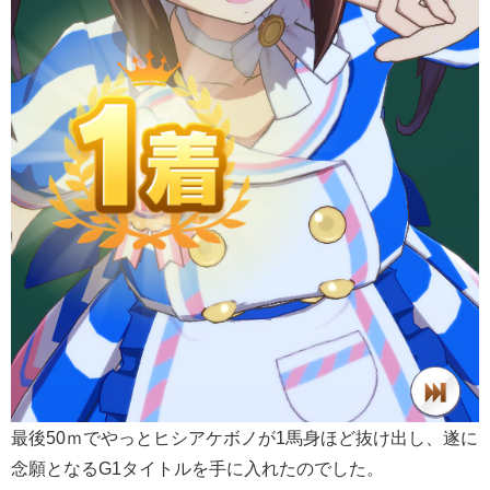
最後50ｍでやっとヒシアケボノが1馬身ほど抜け出し、遂に
念願となるG1タイトルを手に入れたのでした。