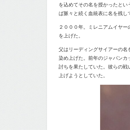
を込めてその名を授かったとい
ば脈々と続く血統表に名を残し
２０００年。ミレニアムイヤー
を上げた。
父はリーディングサイアーの名
染め上げた。前年のジャパンカ
討ちを果たしていた。彼らの戦
上げようとしていた。