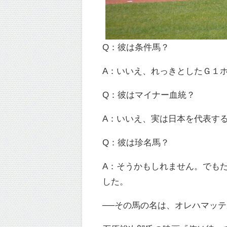
Q：彼は条件馬？
A：いいえ、れっきとしたＧ１
Q：彼はマイナー血統？
A：いいえ、実は日本を代表す
Q：彼は珍名馬？
A：そうかもしれません。でも
した。
──その馬の名は、オレハマッ