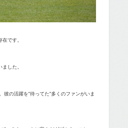
存在です。
いました。
。彼の活躍を”待ってた”多くのファンがいま