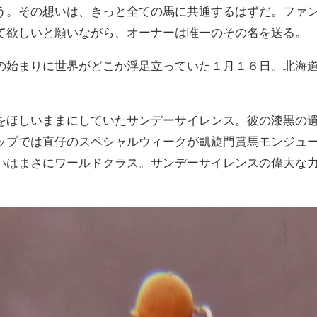
う。その想いは、きっと全ての馬に共通するはずだ。ファ
て欲しいと願いながら、オーナーは唯一のその名を送る。
の始まりに世界がどこか浮足立っていた１月１６日。北海
をほしいままにしていたサンデーサイレンス。彼の漆黒の
ップでは直仔のスペシャルウィークが凱旋門賞馬モンジュ
いはまさにワールドクラス。サンデーサイレンスの偉大な