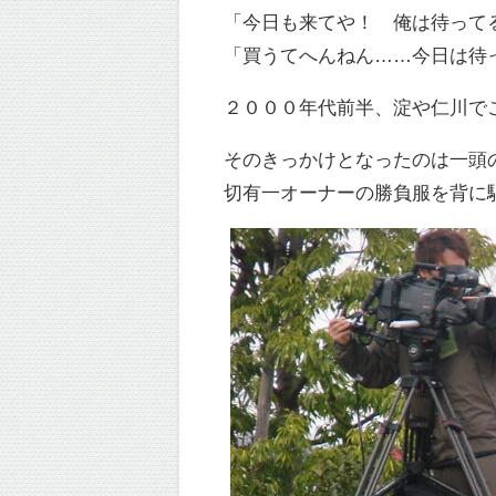
「今日も来てや！ 俺は待って
「買うてへんねん……今日は待
２０００年代前半、淀や仁川で
そのきっかけとなったのは一頭
切有一オーナーの勝負服を背に