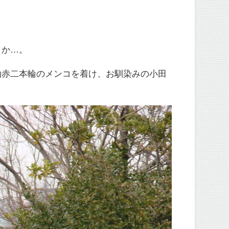
とか…。
袖赤二本輪のメンコを着け、お馴染みの小田