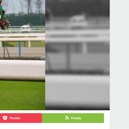
Pocket
Feedly