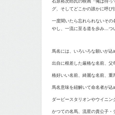
石原裕次郎氏の映画『俺は待っ
グ、そしてどこかの誰かに呼び
一度聞いたら忘れられないその
やし、一流に至る道を歩み…つ
馬名には、いろいろな願いが込
出自に根差した厳格な名前、父
格好いい名前、綺麗な名前、重
馬名意味を紐解いて命名者が込
ダービースタリオンやウイニン
かつての名馬、流星の貴公子・