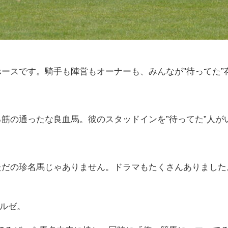
ホースです。騎手も陣営もオーナーも、みんなが”待ってた”
る筋の通ったな良血馬。彼のスタッドインを”待ってた”人が
ただの珍名馬じゃありません。ドラマもたくさんありました
テルゼ。