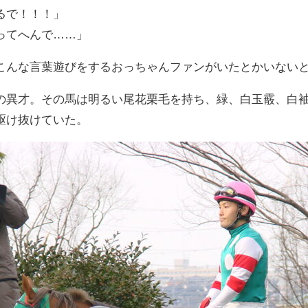
るで！！！」
ってへんで……」
こんな言葉遊びをするおっちゃんファンがいたとかいない
の異才。その馬は明るい尾花栗毛を持ち、緑、白玉霰、白
駆け抜けていた。