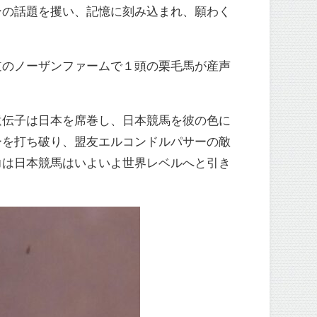
ンの話題を攫い、記憶に刻み込まれ、願わく
道のノーザンファームで１頭の栗毛馬が産声
遺伝子は日本を席巻し、日本競馬を彼の色に
ーを打ち破り、盟友エルコンドルパサーの敵
力は日本競馬はいよいよ世界レベルへと引き