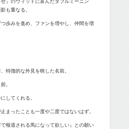
るぜ』のウィットに富んだダブルミーニン
面影も重なる。
ずつ歩みを進め、ファンを増やし、仲間を増
前、特徴的な外見を映した名前。
名前。
かにしてくれる。
が止まったことも一度や二度ではないはず。
字で報道される馬になって欲しい』との願い