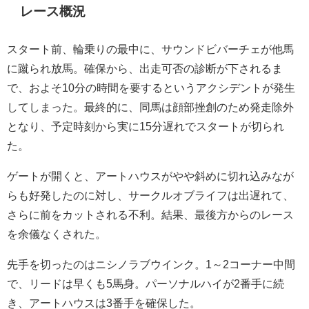
レース概況
スタート前、輪乗りの最中に、サウンドビバーチェが他馬
に蹴られ放馬。確保から、出走可否の診断が下されるま
で、およそ10分の時間を要するというアクシデントが発生
してしまった。最終的に、同馬は顔部挫創のため発走除外
となり、予定時刻から実に15分遅れでスタートが切られ
た。
ゲートが開くと、アートハウスがやや斜めに切れ込みなが
らも好発したのに対し、サークルオブライフは出遅れて、
さらに前をカットされる不利。結果、最後方からのレース
を余儀なくされた。
先手を切ったのはニシノラブウインク。1～2コーナー中間
で、リードは早くも5馬身。パーソナルハイが2番手に続
き、アートハウスは3番手を確保した。