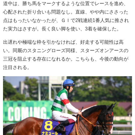
道中は、勝ち馬をマークするような位置でレースを進め、
心配された折り合いも問題なし。直線、やや内にささった
点はもったいなかったが、ＧＩで2戦連続1番人気に推され
た実力はさすが。長く良い脚を使い、3着を確保した。
出遅れや極端な枠を引かなければ、好走する可能性は高
い。同厩のスタニングローズ同様、スターズオンアースの
三冠を阻止する存在になれるか。こちらも、今後の動向が
注目される。