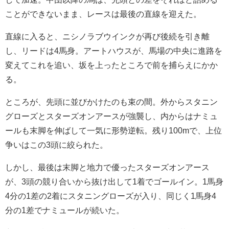
ことができないまま、レースは最後の直線を迎えた。
直線に入ると、ニシノラブウインクが再び後続を引き離
し、リードは4馬身。アートハウスが、馬場の中央に進路を
変えてこれを追い、坂を上ったところで前を捕らえにかか
る。
ところが、先頭に並びかけたのも束の間。外からスタニン
グローズとスターズオンアースが強襲し、内からはナミュ
ールも末脚を伸ばして一気に形勢逆転。残り100mで、上位
争いはこの3頭に絞られた。
しかし、最後は末脚と地力で優ったスターズオンアース
が、3頭の競り合いから抜け出して1着でゴールイン。1馬身
4分の1差の2着にスタニングローズが入り、同じく1馬身4
分の1差でナミュールが続いた。