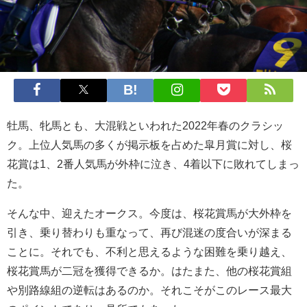
牡馬、牝馬とも、大混戦といわれた2022年春のクラシッ
ク。上位人気馬の多くが掲示板を占めた皐月賞に対し、桜
花賞は1、2番人気馬が外枠に泣き、4着以下に敗れてしまっ
た。
そんな中、迎えたオークス。今度は、桜花賞馬が大外枠を
引き、乗り替わりも重なって、再び混迷の度合いが深まる
ことに。それでも、不利と思えるような困難を乗り越え、
桜花賞馬が二冠を獲得できるか。はたまた、他の桜花賞組
や別路線組の逆転はあるのか。それこそがこのレース最大