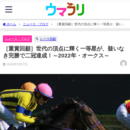
ホーム
ニュース・ブログ
［重賞回顧］世代の頂点に輝く一等星が、疑いな
き完勝で二冠達成！～2022年・オークス～
ニュース・ブログ
レース回顧
［重賞回顧］世代の頂点に輝く一等星が、疑いな
き完勝で二冠達成！～2022年・オークス～
2022年5月27日