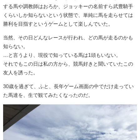
する馬や調教師はおろか、ジョッキーの名前すら武豊騎手
くらいしか知らないという状態で、単純に馬を走らせては
勝利を目指すというゲームとして楽しんでいた。
当然、その日どんなレースが行われ、どの馬が走るのかも
知らない。
…と言うより、現役で知っている馬は1頭もいない。
それでもこの日は私の方から、競馬好きと聞いていたこの
友人を誘った。
30歳を過ぎて、ふと、長年ゲーム画面の中でだけ走ってい
た馬達を、生で観てみたくなったのだ。