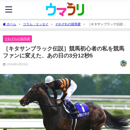
ホーム
コラム・エッセイ
それぞれの競馬愛
［キタサンブラック伝説］
競馬初心者の私を競馬ファンに変えた、あの日の3分12秒5
それぞれの競馬愛
［キタサンブラック伝説］競馬初心者の私を競馬
ファンに変えた、あの日の3分12秒5
2024年4月23日