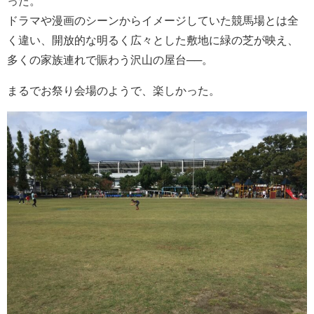
った。
ドラマや漫画のシーンからイメージしていた競馬場とは全
く違い、開放的な明るく広々とした敷地に緑の芝が映え、
多くの家族連れで賑わう沢山の屋台──。
まるでお祭り会場のようで、楽しかった。