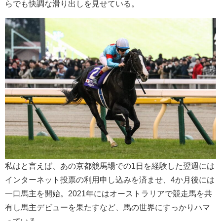
らでも快調な滑り出しを見せている。
私はと言えば、あの京都競馬場での1日を経験した翌週には
インターネット投票の利用申し込みを済ませ、4か月後には
一口馬主を開始。2021年にはオーストラリアで競走馬を共
有し馬主デビューを果たすなど、馬の世界にすっかりハマ
っている。