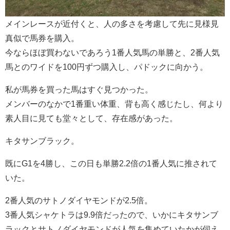
メインレースが近付くと、人の多さを考慮して先に見様見
真似で馬券を購入。
今ならほぼ買わないであろう1番人気馬の単勝と、2番人気
馬とのワイドを100円ずつ購入し、パドックに向かう。
私が馬券を買った馬はすぐ見つかった。
メンバーのなかで1番重い体重、背も高く感じたし、何より
素人目に見ても堂々として、存在感があった。
キタサンブラック。
既にG1を4勝し、この日も単勝2.2倍の1番人気に推されて
いた。
2番人気のサトノダイヤモンドが2.5倍。
3番人気シャケトラは9.9倍だったので、いかにキタサンブ
ラックとサトノダイヤモンドが人気を集めていたかが伺え