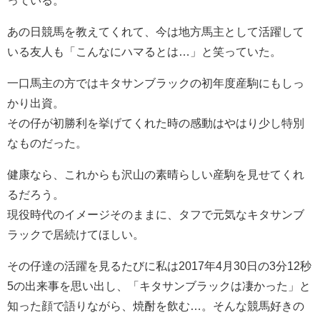
あの日競馬を教えてくれて、今は地方馬主として活躍して
いる友人も「こんなにハマるとは…」と笑っていた。
一口馬主の方ではキタサンブラックの初年度産駒にもしっ
かり出資。
その仔が初勝利を挙げてくれた時の感動はやはり少し特別
なものだった。
健康なら、これからも沢山の素晴らしい産駒を見せてくれ
るだろう。
現役時代のイメージそのままに、タフで元気なキタサンブ
ラックで居続けてほしい。
その仔達の活躍を見るたびに私は2017年4月30日の3分12秒
5の出来事を思い出し、「キタサンブラックは凄かった」と
知った顔で語りながら、焼酎を飲む…。そんな競馬好きの