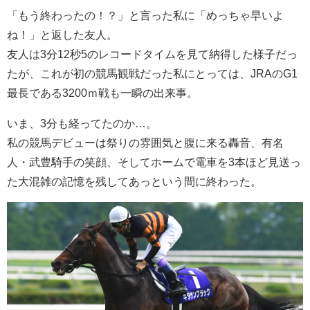
「もう終わったの！？」と言った私に「めっちゃ早いよ
ね！」と返した友人。
友人は3分12秒5のレコードタイムを見て納得した様子だっ
たが、これが初の競馬観戦だった私にとっては、JRAのG1
最長である3200ｍ戦も一瞬の出来事。
いま、3分も経ってたのか…。
私の競馬デビューは祭りの雰囲気と腹に来る轟音、有名
人・武豊騎手の笑顔、そしてホームで電車を3本ほど見送っ
た大混雑の記憶を残してあっという間に終わった。