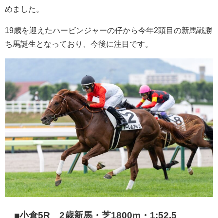
めました。
19歳を迎えたハービンジャーの仔から今年2頭目の新馬戦勝
ち馬誕生となっており、今後に注目です。
■小倉5R 2歳新馬・芝1800m・1:52.5