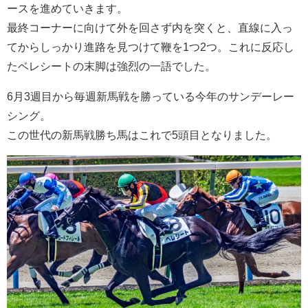
ースを進めていきます。
最終コーナーに向けて外を回さず内を突くと、直線に入っ
てからしっかり進路を見つけて鞭を1つ2つ。これに反応し
たベレシートの末脚は強烈の一語でした。
6月3週目から毎週新馬戦を勝っている今年のサンデーレー
シング。
この世代の新馬戦勝ち馬はこれで5頭目となりました。