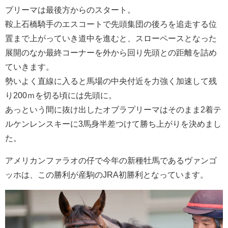
プリーマは最後方からのスタート。
鞍上石橋騎手のエスコートで先頭集団の後ろを追走する位
置まで上がっていき道中を進むと、スローペースとなった
展開のなか最終コーナーを外から回り先頭との距離を詰め
ていきます。
勢いよく直線に入ると馬場の中央付近を力強く加速して残
り200ｍを切る頃には先頭に。
あっという間に抜け出したオブラプリーマはそのまま2着テ
ルケンレンスキーに3馬身半差つけて勝ち上がりを決めまし
た。
アメリカンファラオの仔で今年の新種牡馬であるヴァンゴ
ッホは、この勝利が産駒のJRA初勝利となっています。