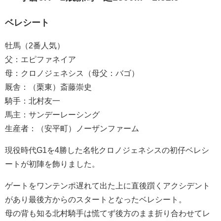
ベレシート
牡馬（2番人気）
父：エピファネイア
母：クロノジェネシス（母父：バゴ）
厩舎：（栗東）斎藤崇史
騎手：北村友一
馬主：サンデーレーシング
生産者：（安平町）ノーザンファーム
現役時代G1を4勝した名牝クロノジェネシスの初仔ベレシ
ートが初陣を飾りました。
ゲートをワンテンポ遅れて出た上に直後躓くアクシデント
があり最後方からのスタートとなったベレシート。
母の背も知る北村騎手は慌てず後方のまま折り合わせてレ