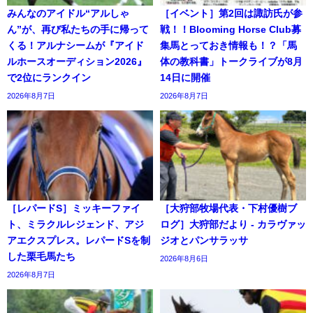
みんなのアイドル“アルしゃ
［イベント］第2回は諏訪氏が参
ん”が、再び私たちの手に帰って
戦！！Blooming Horse Club募
くる！アルナシームが『アイド
集馬とっておき情報も！？「馬
ルホースオーディション2026』
体の教科書」トークライブが8月
で2位にランクイン
14日に開催
2026年8月7日
2026年8月7日
［レパードS］ミッキーファイ
［大狩部牧場代表・下村優樹ブ
ト、ミラクルレジェンド、アジ
ログ］大狩部だより - カラヴァッ
アエクスプレス。レパードSを制
ジオとパンサラッサ
した栗毛馬たち
2026年8月6日
2026年8月7日