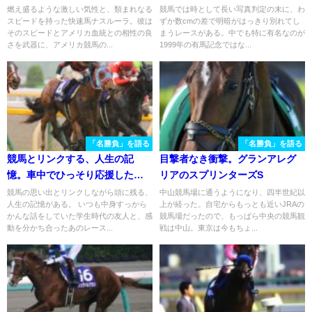
た２０１０年オークスの思い
燃え盛るような激しい気性と、類まれなる
競馬では時として長い写真判定の末に、わ
スピードを持った快速馬ナスルーラ。彼は
ずか数cmの差で明暗がはっきり別れてし
出。
そのスピードとアメリカ血統との相性の良
まうレースがある。中でも特に有名なのが
さを武器に、アメリカ競馬の...
1999年の有馬記念ではな...
「名勝負」を語る
「名勝負」を語る
競馬とリンクする、人生の記
目撃者なき衝撃。グランアレグ
憶。車中でひっそり応援した、
リアのスプリンターズS
ジュールポレールと幸騎手のヴ
競馬の思い出とリンクしながら頭に残る、
中山競馬場に通うようになり、四半世紀以
人生の記憶がある。 いつも中身すっから
上が経った。自宅からもっとも近いJRAの
ィクトリアマイル
かんな話をしていた学生時代の友人と、感
競馬場だったので、もっぱら中央の競馬観
動を分かち合ったあのレース...
戦は中山。東京は今もちょ...