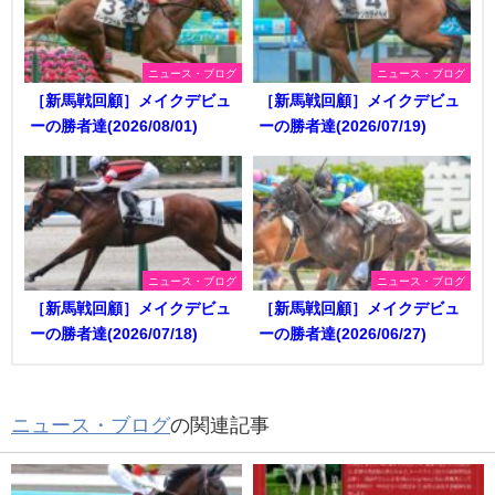
ニュース・ブログ
ニュース・ブログ
［新馬戦回顧］メイクデビュ
［新馬戦回顧］メイクデビュ
ーの勝者達(2026/08/01)
ーの勝者達(2026/07/19)
ニュース・ブログ
ニュース・ブログ
［新馬戦回顧］メイクデビュ
［新馬戦回顧］メイクデビュ
ーの勝者達(2026/07/18)
ーの勝者達(2026/06/27)
ニュース・ブログ
の関連記事