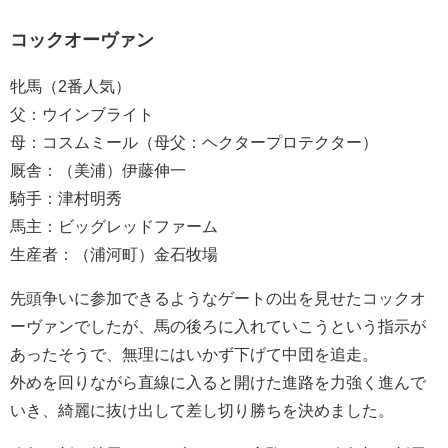
コックオーヴァン
牝馬（2番人気）
父：ウインブライト
母：コスムミール（母父：ヘクタープロテクター）
厩舎：（美浦）伊藤伸一
騎手：津村明秀
馬主：ビッグレッドファーム
生産者：（浦河町）金石牧場
先頭争いに参加できるようなゲートの出を見せたコックオ
ーヴァンでしたが、馬の後ろに入れていこうという指示が
あったそうで、無理にはいかず下げて中団を追走。
外めを回りながら直線に入ると開けた進路を力強く進んで
いき、綺麗に抜け出して差し切り勝ちを決めました。