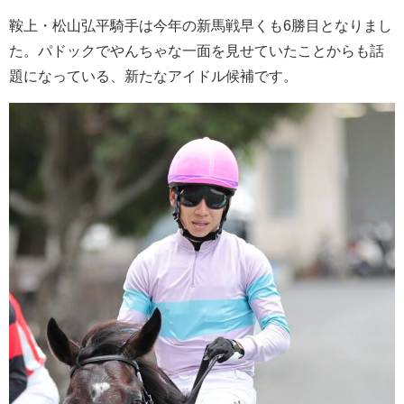
鞍上・松山弘平騎手は今年の新馬戦早くも6勝目となりまし
た。パドックでやんちゃな一面を見せていたことからも話
題になっている、新たなアイドル候補です。