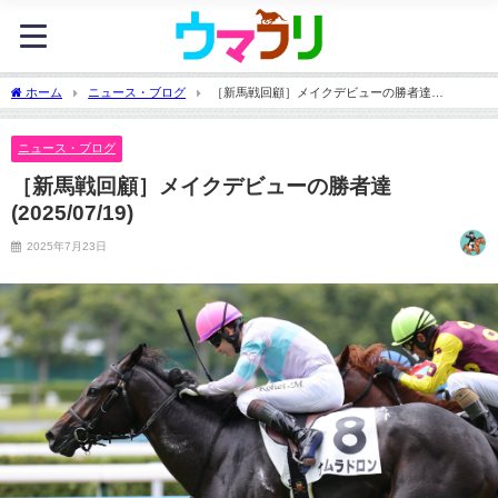
ホーム
ニュース・ブログ
［新馬戦回顧］メイクデビューの勝者達
(2025/07/19)
ニュース・ブログ
［新馬戦回顧］メイクデビューの勝者達
(2025/07/19)
2025年7月23日