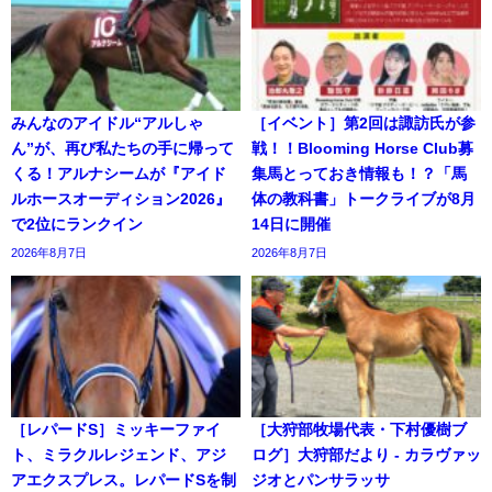
みんなのアイドル“アルしゃ
［イベント］第2回は諏訪氏が参
ん”が、再び私たちの手に帰って
戦！！Blooming Horse Club募
くる！アルナシームが『アイド
集馬とっておき情報も！？「馬
ルホースオーディション2026』
体の教科書」トークライブが8月
で2位にランクイン
14日に開催
2026年8月7日
2026年8月7日
［レパードS］ミッキーファイ
［大狩部牧場代表・下村優樹ブ
ト、ミラクルレジェンド、アジ
ログ］大狩部だより - カラヴァッ
アエクスプレス。レパードSを制
ジオとパンサラッサ