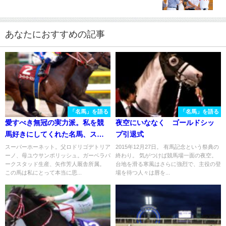
あなたにおすすめの記事
「名馬」を語る
「名馬」を語る
愛すべき無冠の実力派。私を競
夜空にいななく ゴールドシッ
馬好きにしてくれた名馬、スー
プ引退式
パーホーネットの思い出。
スーパーホーネット。父ロドリゴデトリア
2015年12月27日。 有馬記念という祭典の
ーノ、母ユウサンポリッシュ。ガーベラパ
終わり。 気がつけば競馬場一面の夜空。
ークスタッド生産、矢作芳人厩舎所属。
台地を滑る寒風はさらに強烈で、主役の登
この馬は私にとって本当に思...
場を待つ人々は唇を...