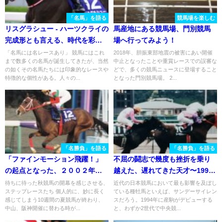
「名馬」を語る
競馬場を楽しむ
リスグラシュー - ハーツクライの
馬産地にある競馬場、門別競馬
完成形とも言える、時代を彩っ
場へ行ってみよう！
た歴史的名牝
「名馬には名レースあり」 競馬にはこれ
2018年、胆振東部地震の被害にあい開催
まで数多くの名馬が誕生してきたが、当然
中止となったことや重賞レースでの誤審な
の如くその名馬たちには印象的なレースや
どで、多くの競馬ニュースに登場すること
特徴的な個性がある。人々の...
となった門別競馬場。 2...
「名勝負」を語る
「名勝負」を語る
「ファインモーション飛躍！」
不屈の闘志で幾度も挫折を乗り
の起点となった、２００２年ロ
越えた、遅れてきた天才〜1996
ーズステークス
年・エプソムカップ〜
待ちに待った秋競馬の開幕を感じさせる、
近代の日本競馬において最も影響を及ぼし
ステップレースたち 個人的に、妙に長く
ている種牡馬といえば、サンデーサイレン
感じてしまう10週間の夏競馬が終わり、
スだろう。1994年に産駒がデビューする
中山、阪神開催に替わる時が...
と、わずか2世代で中央競...