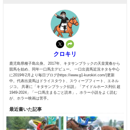
クロキリ
鹿児島県種子島出身。 2017年、キタサンブラックの天皇賞春から
競馬を始め、同年一口馬主デビュー。 一口出資馬近況ネタを中心
に2019年2月より毎日ブログ(https://www.g1-kurokiri.com/)更新
中。代表出資馬はドライスタウト、スウィープフィート、エネル
ジコ。 共著に「キタサンブラック伝説」「アイドルホース列伝 超
1949-2024」「一口馬主まるごと読本」。ホラー小説をよく読む
が、ホラー映画は苦手。
最近書いた記事