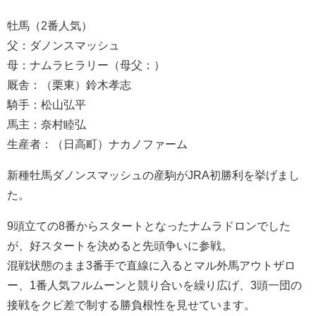
牡馬（2番人気）
父：ダノンスマッシュ
母：ナムラヒラリー（母父：）
厩舎：（栗東）鈴木孝志
騎手：松山弘平
馬主：奈村睦弘
生産者：（日高町）ナカノファーム
新種牡馬ダノンスマッシュの産駒がJRA初勝利を挙げまし
た。
9頭立ての8番からスタートとなったナムラドロンでした
が、好スタートを決めると先頭争いに参戦。
混戦状態のまま3番手で直線に入るとマル外馬アウトザロ
ー、1番人気フルムーンと競り合いを繰り広げ、3頭一団の
接戦をクビ差で制する勝負根性を見せています。