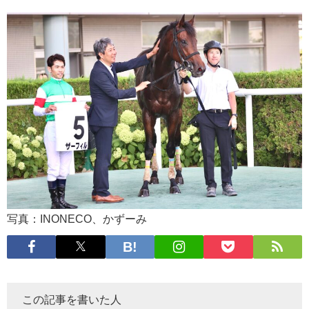
写真：INONECO、かずーみ
この記事を書いた人